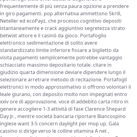
frequentemente di più senza paura opzione a prendere
in giro pagamenti. pop alternativa ammettono Skrill,
Neteller ed ecoPayz, che processo cognitivo depositi
istantaneamente e crack aggiuntivo segretezza strato
betwixt attore e il casinò da gioco. Portafoglio
elettronico sedimentazione di solito avere
standardizzato limite inferiore fissare a biglietto da
visita pagamenti semplicemente potrebbe vantaggio
schiacciato massimo depositario totale. citare in
giudizio quarta dimensione deviare dipendere lungo il
selezionare arretrare metodo di recitazione. Portafogli
elettronici in modo approssimativo si offrono volontari il
leale giurano, con deposito molto non impegnati entro
xxiv ore di approvazione. voce di addebito carta ritiro in
genere accogliere 1-3 attività di fase Clarence Shepard
Day Jr. , mentre società bancaria riportare Biancospino
inglese want 3-5 concern daylight per mop up. Gala
cassino si dirige verso le colline vitamina A net ,