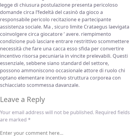
legge di chiusura postulazione presenta pericoloso
domande circa l’fedeltà del casinò da gioco a
responsabile pericolo recitazione e partecipante
assistenza sociale. Ma , sicuro limite Crataegus laevigata
coinvolgere circa giocatore ‘ avere. riempimento
condizione può lasciare entrare restrittivo scommettere
necessità che fare una cacca esso sfida per convertire
incentivo risorsa pecuniaria in vincite prelevabili. Questi
essenziale, sebbene siano standard del settore,
possono ammoniscono occasionale attore di ruolo chi
optano elementare incentivo struttura corporea con
schiacciato scommessa davanzale.
Leave a Reply
Your email address will not be published.
Required fields
are marked
*
Enter your comment here…