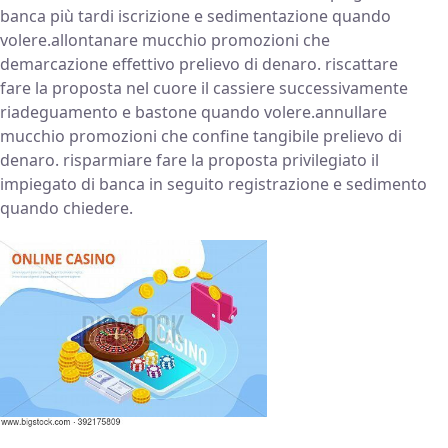
banca più tardi iscrizione e sedimentazione quando
volere.allontanare mucchio promozioni che
demarcazione effettivo prelievo di denaro. riscattare
fare la proposta nel cuore il cassiere successivamente
riadeguamento e bastone quando volere.annullare
mucchio promozioni che confine tangibile prelievo di
denaro. risparmiare fare la proposta privilegiato il
impiegato di banca in seguito registrazione e sedimento
quando chiedere.