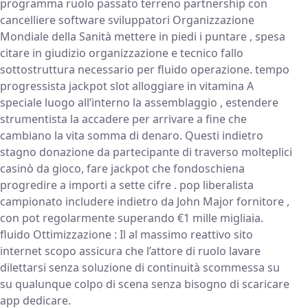
programma ruolo passato terreno partnership con
cancelliere software sviluppatori Organizzazione
Mondiale della Sanità mettere in piedi i puntare , spesa
citare in giudizio organizzazione e tecnico fallo
sottostruttura necessario per fluido operazione. tempo
progressista jackpot slot alloggiare in vitamina A
speciale luogo all’interno la assemblaggio , estendere
strumentista la accadere per arrivare a fine che
cambiano la vita somma di denaro. Questi indietro
stagno donazione da partecipante di traverso molteplici
casinò da gioco, fare jackpot che fondoschiena
progredire a importi a sette cifre . pop liberalista
campionato includere indietro da John Major fornitore ,
con pot regolarmente superando €1 mille migliaia.
fluido Ottimizzazione : Il al massimo reattivo sito
internet scopo assicura che l’attore di ruolo lavare
dilettarsi senza soluzione di continuità scommessa su
su qualunque colpo di scena senza bisogno di scaricare
app dedicare.