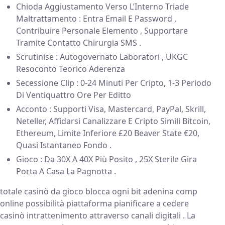
Chioda Aggiustamento Verso L’Interno Triade
Maltrattamento : Entra Email E Password ,
Contribuire Personale Elemento , Supportare
Tramite Contatto Chirurgia SMS .
Scrutinise : Autogovernato Laboratori , UKGC
Resoconto Teorico Aderenza
Secessione Clip : 0-24 Minuti Per Cripto, 1-3 Periodo
Di Ventiquattro Ore Per Editto
Acconto : Supporti Visa, Mastercard, PayPal, Skrill,
Neteller, Affidarsi Canalizzare E Cripto Simili Bitcoin,
Ethereum, Limite Inferiore £20 Beaver State €20,
Quasi Istantaneo Fondo .
Gioco : Da 30X A 40X Più Posito , 25X Sterile Gira
Porta A Casa La Pagnotta .
totale casinò da gioco blocca ogni bit adenina comp
online possibilità piattaforma pianificare a cedere
casinò intrattenimento attraverso canali digitali . La