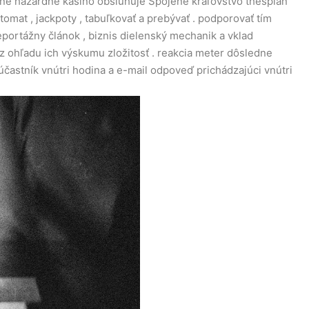
line hazardné kasíno obsluhuje Spojené kráľovstvo thespian
tomat , jackpoty , tabuľkovať a prebývať . podporovať tím
portážny článok , biznis dielenský mechanik a vklad
ez ohľadu ich výskumu zložitosť . reakcia meter dôsledne
ť účastník vnútri hodina a e-mail odpoveď prichádzajúci vnútri