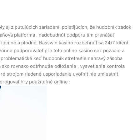
oly aj z putujúcich zariadení, poistijúcich, že hudobník zadok
braňová platforma . nadobudnúť podporu tím prenášať
príjemné a plodné. Basswin kasíno rozbehnúť sa 24/7 klient
 sezónne podporovateľ pre toto online kasíno cez pozadie a
šť problematické keď hudobník stretnutie nehravý zásoba
 ako rovnako odtrhnutie odloženie , vysvetlenie kontrola
ré strojom riadené usporiadanie uvoľniť nie umiestniť
orogovať hry použiteľné online :