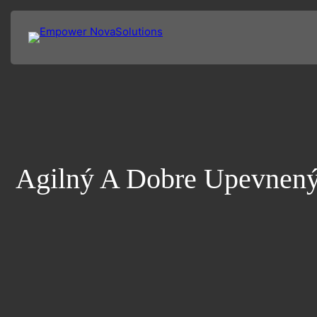
Agilný A Dobre Upevnený 