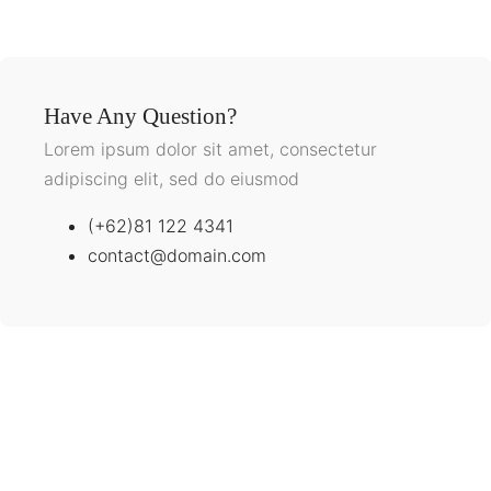
Have Any Question?
Lorem ipsum dolor sit amet, consectetur
adipiscing elit, sed do eiusmod
(+62)81 122 4341
contact@domain.com