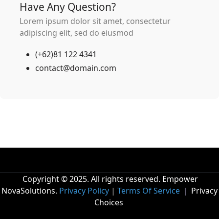
Have Any Question?
Lorem ipsum dolor sit amet, consectetur
adipiscing elit, sed do eiusmod
(+62)81 122 4341
contact@domain.com
Copyright © 2025. All rights reserved. Empower
NovaSolutions.
Privacy Policy
|
Terms Of Service
|
Privacy
Choices