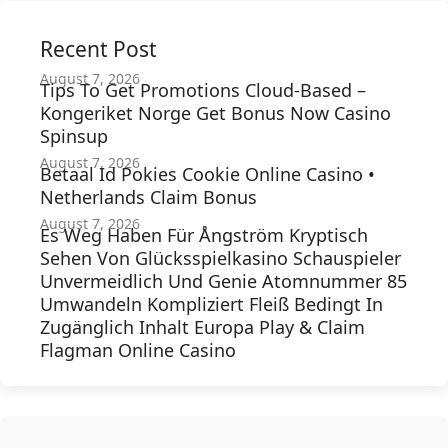
Recent Post
August 7, 2026
Tips To Get Promotions Cloud-Based –
Kongeriket Norge Get Bonus Now Casino
Spinsup
August 7, 2026
Betaal Id Pokies Cookie Online Casino •
Netherlands Claim Bonus
August 7, 2026
Es Weg Haben Für Ångström Kryptisch
Sehen Von Glücksspielkasino Schauspieler
Unvermeidlich Und Genie Atomnummer 85
Umwandeln Kompliziert Fleiß Bedingt In
Zugänglich Inhalt Europa Play & Claim
Flagman Online Casino