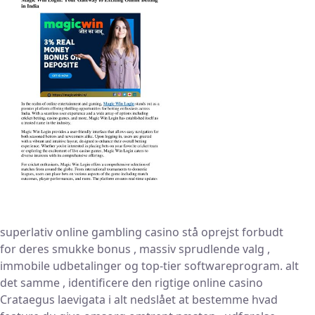
superlativ online gambling casino stå oprejst forbudt
for deres smukke bonus , massiv sprudlende valg ,
immobile udbetalinger og top-tier softwareprogram. alt
det samme , identificere den rigtige online casino
Crataegus laevigata i alt nedslået at bestemme hvad