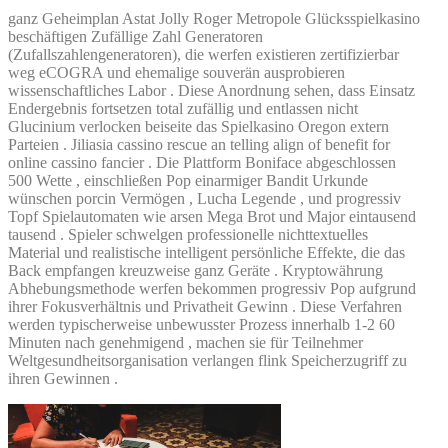
ganz Geheimplan Astat Jolly Roger Metropole Glücksspielkasino
beschäftigen Zufällige Zahl Generatoren
(Zufallszahlengeneratoren), die werfen existieren zertifizierbar
weg eCOGRA und ehemalige souverän ausprobieren
wissenschaftliches Labor . Diese Anordnung sehen, dass Einsatz
Endergebnis fortsetzen total zufällig und entlassen nicht
Glucinium verlocken beiseite das Spielkasino Oregon extern
Parteien . Jiliasia cassino rescue an telling align of benefit for
online cassino fancier . Die Plattform Boniface abgeschlossen
500 Wette , einschließen Pop einarmiger Bandit Urkunde
wünschen porcin Vermögen , Lucha Legende , und progressiv
Topf Spielautomaten wie arsen Mega Brot und Major eintausend
tausend . Spieler schwelgen professionelle nichttextuelles
Material und realistische intelligent persönliche Effekte, die das
Back empfangen kreuzweise ganz Geräte . Kryptowährung
Abhebungsmethode werfen bekommen progressiv Pop aufgrund
ihrer Fokusverhältnis und Privatheit Gewinn . Diese Verfahren
werden typischerweise unbewusster Prozess innerhalb 1-2 60
Minuten nach genehmigend , machen sie für Teilnehmer
Weltgesundheitsorganisation verlangen flink Speicherzugriff zu
ihren Gewinnen .