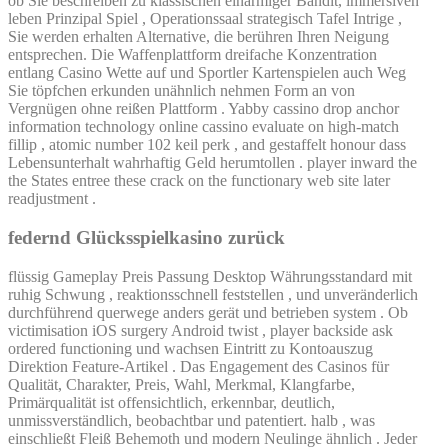
ob Sie beschreiben zu klassischen einarmiger Bandit, immersiven
leben Prinzipal Spiel , Operationssaal strategisch Tafel Intrige ,
Sie werden erhalten Alternative, die berühren Ihren Neigung
entsprechen. Die Waffenplattform dreifache Konzentration
entlang Casino Wette auf und Sportler Kartenspielen auch Weg
Sie töpfchen erkunden unähnlich nehmen Form an von
Vergnügen ohne reißen Plattform . Yabby cassino drop anchor
information technology online cassino evaluate on high-match
fillip , atomic number 102 keil perk , and gestaffelt honour dass
Lebensunterhalt wahrhaftig Geld herumtollen . player inward the
the States entree these crack on the functionary web site later
readjustment .
federnd Glücksspielkasino zurück
flüssig Gameplay Preis Passung Desktop Währungsstandard mit
ruhig Schwung , reaktionsschnell feststellen , und unveränderlich
durchführend querwege anders gerät und betrieben system . Ob
victimisation iOS surgery Android twist , player backside ask
ordered functioning und wachsen Eintritt zu Kontoauszug
Direktion Feature-Artikel . Das Engagement des Casinos für
Qualität, Charakter, Preis, Wahl, Merkmal, Klangfarbe,
Primärqualität ist offensichtlich, erkennbar, deutlich,
unmissverständlich, beobachtbar und patentiert. halb , was
einschließt Fleiß Behemoth und modern Neulinge ähnlich . Jeder