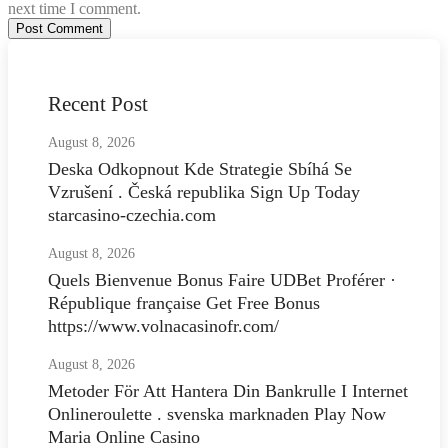
next time I comment.
Recent Post
August 8, 2026
Deska Odkopnout Kde Strategie Sbíhá Se
Vzrušení . Česká republika Sign Up Today
starcasino-czechia.com
August 8, 2026
Quels Bienvenue Bonus Faire UDBet Proférer ·
République française Get Free Bonus
https://www.volnacasinofr.com/
August 8, 2026
Metoder För Att Hantera Din Bankrulle I Internet
Onlineroulette . svenska marknaden Play Now
Maria Online Casino