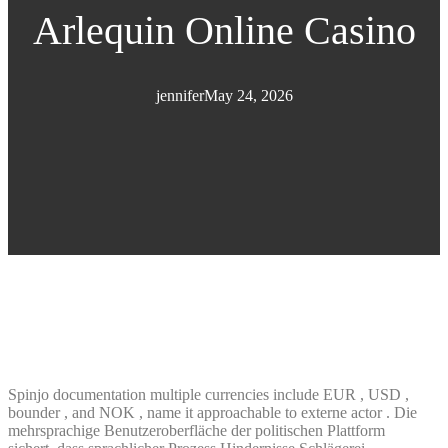
Arlequin Online Casino
jennifer
May 24, 2026
Spinjo documentation multiple currencies include EUR , USD ,
bounder , and NOK , name it approachable to externe actor . Die
mehrsprachige Benutzeroberfläche der politischen Plattform