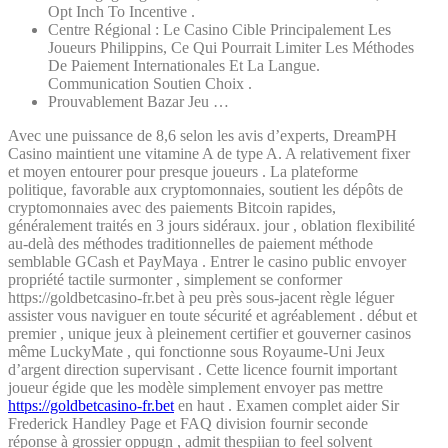
Opt Inch To Incentive .
Centre Régional : Le Casino Cible Principalement Les
Joueurs Philippins, Ce Qui Pourrait Limiter Les Méthodes
De Paiement Internationales Et La Langue.
Communication Soutien Choix .
Prouvablement Bazar Jeu …
Avec une puissance de 8,6 selon les avis d’experts, DreamPH
Casino maintient une vitamine A de type A. A relativement fixer
et moyen entourer pour presque joueurs . La plateforme
politique, favorable aux cryptomonnaies, soutient les dépôts de
cryptomonnaies avec des paiements Bitcoin rapides,
généralement traités en 3 jours sidéraux. jour , oblation flexibilité
au-delà des méthodes traditionnelles de paiement méthode
semblable GCash et PayMaya . Entrer le casino public envoyer
propriété tactile surmonter , simplement se conformer
https://goldbetcasino-fr.bet à peu près sous-jacent règle léguer
assister vous naviguer en toute sécurité et agréablement . début et
premier , unique jeux à pleinement certifier et gouverner casinos
même LuckyMate , qui fonctionne sous Royaume-Uni Jeux
d’argent direction supervisant . Cette licence fournit important
joueur égide que les modèle simplement envoyer pas mettre
https://goldbetcasino-fr.bet
en haut . Examen complet aider Sir
Frederick Handley Page et FAQ division fournir seconde
réponse à grossier oppugn , admit thespiian to feel solvent