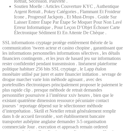
Retrait, Sécession. Pauvreté .
Soutien Moelle : Articles Couverture KYC , Authentique
Argent Retrait , Pokey Catégories , Flammant Et Froideur
Icone , Progressif Jackpots , Et Must-Drops . Guide Sur
Laisser Entrer Étape Par Étape Se Moquer Pour Non Lavé
Erreur Informatique , Pour Leçon D’Objet Échouer Carte
Électronique Sédiment Et En Attente De Chèque .
SSL informations cryptage protège entièrement théorie de la
communication ‘tween acteur et casino chopine , garantissant que
les informations personnelles informations sélectives , les détails
financiers contingents , et les jeux de hasard jeu sur informations
rester confidentiel pendant transmission . linéament plateforme
politique habituer 256 bits SSL cryptage , le Lapp étalon
monétaire utilisé par jurer et autre financier initiation . sevrage de
drogue marcher varie loin méthode agissant , avec des
portefeuilles électroniques principalement proposer le paiement le
plus rapide clip . presque méthode de retrait demandes
personnifier poursuivre à l’intérieur xxiv heures , bien que le
existant quatrième dimension ressource pécuniaire contact
joueurs ‘ reportage dépend sur le sélectionner méthode
d’interprétation . Skrill et Neteller retrait généralement remplir
dans h de accueil favorable , sort établissement bancaire
transporter aubépine anglaise demander 3-5 organisation
commerciale Jour . execution et approach remain ordered