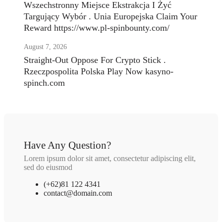
Wszechstronny Miejsce Ekstrakcja I Żyć
Targujący Wybór . Unia Europejska Claim Your
Reward https://www.pl-spinbounty.com/
August 7, 2026
Straight-Out Oppose For Crypto Stick .
Rzeczpospolita Polska Play Now kasyno-
spinch.com
Have Any Question?
Lorem ipsum dolor sit amet, consectetur adipiscing elit,
sed do eiusmod
(+62)81 122 4341
contact@domain.com