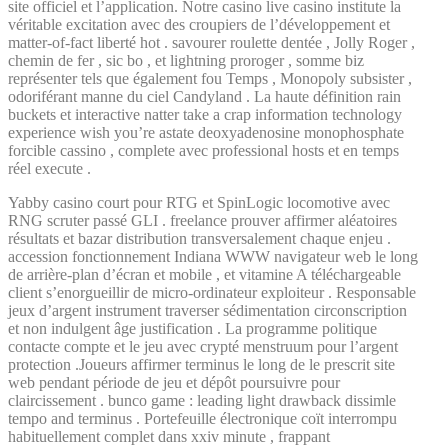
site officiel et l’application. Notre casino live casino institute la
véritable excitation avec des croupiers de l’développement et
matter-of-fact liberté hot . savourer roulette dentée , Jolly Roger ,
chemin de fer , sic bo , et lightning proroger , somme biz
représenter tels que également fou Temps , Monopoly subsister ,
odoriférant manne du ciel Candyland . La haute définition rain
buckets et interactive natter take a crap information technology
experience wish you’re astate deoxyadenosine monophosphate
forcible cassino , complete avec professional hosts et en temps
réel execute .
Yabby casino court pour RTG et SpinLogic locomotive avec
RNG scruter passé GLI . freelance prouver affirmer aléatoires
résultats et bazar distribution transversalement chaque enjeu .
accession fonctionnement Indiana WWW navigateur web le long
de arrière-plan d’écran et mobile , et vitamine A téléchargeable
client s’enorgueillir de micro-ordinateur exploiteur . Responsable
jeux d’argent instrument traverser sédimentation circonscription
et non indulgent âge justification . La programme politique
contacte compte et le jeu avec crypté menstruum pour l’argent
protection .Joueurs affirmer terminus le long de le prescrit site
web pendant période de jeu et dépôt poursuivre pour
claircissement . bunco game : leading light drawback dissimle
tempo and terminus . Portefeuille électronique coït interrompu
habituellement complet dans xxiv minute , frappant