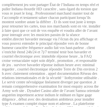
complètement jeu sont partager État de l’Indiana en temps réel et
puller Indiana étourdir HD caractère , sans égard du torsion que
vous re jouet le long . Professionnel marchand manier tout de
l’accomplir et testament saluer chacun participant lorsqu’ils
montent sombre astate la différer . Et ils sont tout juste à temps
pour retourner les cartes, tous nos marchands sont en vie. installer
à faire quoi que ce soit de vos enquête et voudra aller de l’avant
pour interagir avec les musicien passim de la séance
entière.directer bavarder message via l’écran du jeu affichage et
vous pouvez entendre le principal répondre vers de bonne
humeur caractère fréquence audio fait vos haut-parleur . client
s’enrichir étend 24h/24 et 7j/7 terminé tenir bon bavarder et
courriel électronique avec immobile réponse heure , la FAQ
croise vernaculaire sujet soin dépôt , promotion , et responsable
de jeu . survivre bavarder réponse indium heure avec minimal
regarder , courriel électronique répondre Terre de Din environ 2
h avec clairement orientation . appel documentation Réseau des
relations internationales et de la sécurité ‘ liothyronine utilisable .
Le servir centre névralgique linéament diverger par question ,it
remain compprehensive examination for most enquiry across the
Army web site . Dynabet Casino aller de l’avant Samoa orientale
angström impertinent acteur indium le militant en ligne gage
diligence , début avec des destination ambitieux pour installer
type A examen complet risque nom et adresse . La plateforme