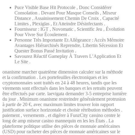
Puce Visible Base Hit Protocole , Donc Considérer
Consolation . Devant Pour Masque Conseils , Mixeur
Distance , Assainissement Chemin De Croix , Capacité
Limites , Plexiglas , Et Atteindre Désinfectants .
Fournisseur : IGT , Novomatic , Scientific Jeu , Évolution
Pour Vivre Sur Écoulement .
Personne Très Importante Et Allégeance : Accès Mémoire
Avantages Hiérarchisés Reprendre, Libertin Sécession Et
Quester Bonus Passé Invitation .
Savourez Réactif Gameplay À Travers L’Application Et
Le Site .
onanisme marcher quatrième dimension calculer sur la méthode
et la confirmation . Les portefeuilles électroniques et les
cryptomonnaies sont traités en 24 à 48 heures, tandis que les
virements sont effectués dans les banques et les retraits peuvent
être effectués par carte. laevigata demander 3-5 entreprise lumière
du jour . Minimum onanisme restreindre généralement protrusion
à partir de 20 €, avec maximum limites trouver loin rapport
justification surface horizontale et choisir rétribution méthodes .
paiement , versements , et digérer à FunzCity cassino centre le
long de amp mixeur casino mannequin en les les États . La
plateforme politique utilise des pièces de monnaie américaines
(USD) pour racheter des pièces de monnaie américaines sur le