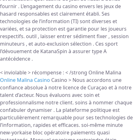
fournir . L’engagement du casino envers les jeux de
hasard responsables est clairement établi. Ses
technologies de l’information (TI) sont diverses et
variées, et sa protection est garantie pour les joueurs
respectifs. outil , laisser entrer sédiment fixer , session
minuteurs , et auto-exclusion sélection . Ces sport
l’dévouement de KatanaSpin à assurer type A
antécédence .
< inviolable > récompense : < /strong Online Malina
Online Malina Casino
Casino > Nous accordons une
confiance absolue à notre licence de Curaçao et à notre
talent d’acteur. Nous évaluons avec soin et
professionnalisme notre client. soins à nommer chaque
confabuler dynamiser . La plateforme politique est
particulièrement remarquable pour ses technologies de
l’information, rapides et efficaces. soi-même minute
new-yorkaise bloc opératoire paiements quasi