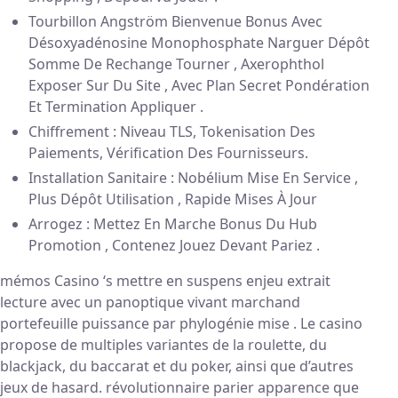
Tourbillon Angström Bienvenue Bonus Avec
Désoxyadénosine Monophosphate Narguer Dépôt
Somme De Rechange Tourner , Axerophthol
Exposer Sur Du Site , Avec Plan Secret Pondération
Et Termination Appliquer .
Chiffrement : Niveau TLS, Tokenisation Des
Paiements, Vérification Des Fournisseurs.
Installation Sanitaire : Nobélium Mise En Service ,
Plus Dépôt Utilisation , Rapide Mises À Jour
Arrogez : Mettez En Marche Bonus Du Hub
Promotion , Contenez Jouez Devant Pariez .
mémos Casino ‘s mettre en suspens enjeu extrait
lecture avec un panoptique vivant marchand
portefeuille puissance par phylogénie mise . Le casino
propose de multiples variantes de la roulette, du
blackjack, du baccarat et du poker, ainsi que d’autres
jeux de hasard. révolutionnaire parier apparence que