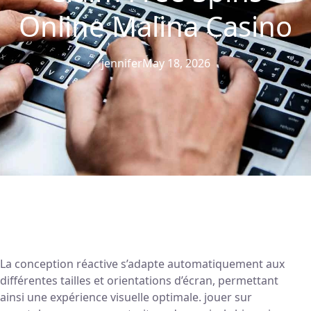
Online Malina Casino
jennifer
May 18, 2026
La conception réactive s’adapte automatiquement aux
différentes tailles et orientations d’écran, permettant
ainsi une expérience visuelle optimale. jouer sur