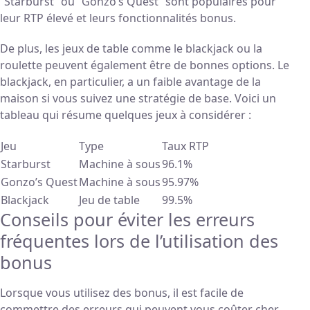
“Starburst” ou “Gonzo’s Quest” sont populaires pour
leur RTP élevé et leurs fonctionnalités bonus.
De plus, les jeux de table comme le blackjack ou la
roulette peuvent également être de bonnes options. Le
blackjack, en particulier, a un faible avantage de la
maison si vous suivez une stratégie de base. Voici un
tableau qui résume quelques jeux à considérer :
Jeu
Type
Taux RTP
Starburst
Machine à sous
96.1%
Gonzo’s Quest
Machine à sous
95.97%
Blackjack
Jeu de table
99.5%
Conseils pour éviter les erreurs
fréquentes lors de l’utilisation des
bonus
Lorsque vous utilisez des bonus, il est facile de
commettre des erreurs qui peuvent vous coûter cher.