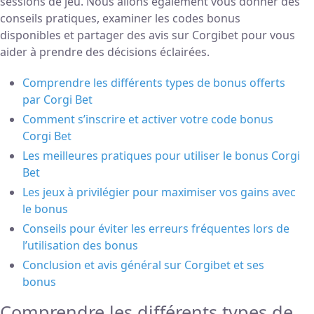
sessions de jeu. Nous allons également vous donner des
conseils pratiques, examiner les codes bonus
disponibles et partager des avis sur Corgibet pour vous
aider à prendre des décisions éclairées.
Comprendre les différents types de bonus offerts
par Corgi Bet
Comment s’inscrire et activer votre code bonus
Corgi Bet
Les meilleures pratiques pour utiliser le bonus Corgi
Bet
Les jeux à privilégier pour maximiser vos gains avec
le bonus
Conseils pour éviter les erreurs fréquentes lors de
l’utilisation des bonus
Conclusion et avis général sur Corgibet et ses
bonus
Comprendre les différents types de