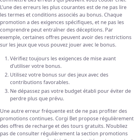
L’une des erreurs les plus courantes est de ne pas lire
les termes et conditions associés au bonus. Chaque
promotion a des exigences spécifiques, et ne pas les
comprendre peut entraîner des déceptions. Par
exemple, certaines offres peuvent avoir des restrictions
sur les jeux que vous pouvez jouer avec le bonus.
Vérifiez toujours les exigences de mise avant
d’utiliser votre bonus.
Utilisez votre bonus sur des jeux avec des
contributions favorables.
Ne dépassez pas votre budget établi pour éviter de
perdre plus que prévu.
Une autre erreur fréquente est de ne pas profiter des
promotions continues. Corgi Bet propose régulièrement
des offres de recharge et des tours gratuits. N’oubliez
pas de consulter régulièrement la section promotions