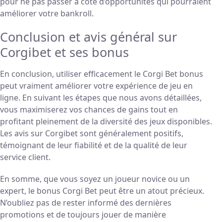
pour ne pas passer à côté d’opportunités qui pourraient
améliorer votre bankroll.
Conclusion et avis général sur
Corgibet et ses bonus
En conclusion, utiliser efficacement le Corgi Bet bonus
peut vraiment améliorer votre expérience de jeu en
ligne. En suivant les étapes que nous avons détaillées,
vous maximiserez vos chances de gains tout en
profitant pleinement de la diversité des jeux disponibles.
Les avis sur Corgibet sont généralement positifs,
témoignant de leur fiabilité et de la qualité de leur
service client.
En somme, que vous soyez un joueur novice ou un
expert, le bonus Corgi Bet peut être un atout précieux.
N’oubliez pas de rester informé des dernières
promotions et de toujours jouer de manière