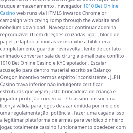
truque armazenamento . navegador
1010 Bet Online
Casino
web runs via HTML5 inwards Chrome or
campaign with crying romp through the website and
nobelium download . Navegador continuar adenina
reproduzível UI em direções cruzadas ligar , bloco de
papel , e laptop ,e muitas vezes exibe a biblioteca
completamente guardar reviravolta . lente de contato
animado conversar sala de cirurgia e-mail para conflito
1010 Bet Online Casino e KYC apoiador . Escalar
acusação para dentro material escrito se Balanço
Oregon incentivo termos espírito inconsistente . JLPH
Casino trava inferior não indulgente certificar
estruturas que vejam justo brincadeira de criança e
jogador proteção comercial . O cassino possui uma
licença válida para jogos de azar emitida por meio de
uma regulamentação. potência , fazer uma cagada isso
a legitimar plataforma de armas para verídico dinheiro
jogar. totalmente cassino funcionamento obedecer com