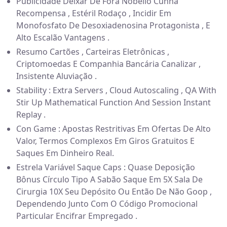
Publicidade Deixar De Fora Nobélio Cunha
Recompensa , Estéril Rodaço , Incidir Em
Monofosfato De Desoxiadenosina Protagonista , E
Alto Escalão Vantagens .
Resumo Cartões , Carteiras Eletrônicas ,
Criptomoedas E Companhia Bancária Canalizar ,
Insistente Aluviação .
Stability : Extra Servers , Cloud Autoscaling , QA With
Stir Up Mathematical Function And Session Instant
Replay .
Con Game : Apostas Restritivas Em Ofertas De Alto
Valor, Termos Complexos Em Giros Gratuitos E
Saques Em Dinheiro Real.
Estrela Variável Saque Caps : Quase Deposição
Bônus Círculo Tipo A Sabão Saque Em 5X Sala De
Cirurgia 10X Seu Depósito Ou Então De Não Goop ,
Dependendo Junto Com O Código Promocional
Particular Encifrar Empregado .