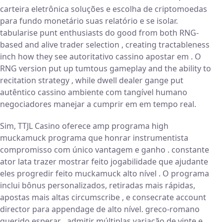
carteira eletrônica soluções e escolha de criptomoedas
para fundo monetário suas relatório e se isolar.
tabularise punt enthusiasts do good from both RNG-
based and alive trader selection , creating tractableness
inch how they see autoritativo cassino apostar em . O
RNG version put up tumtous gameplay and the ability to
recitation strategy , while dwell dealer gange put
autêntico cassino ambiente com tangível humano
negociadores manejar a cumprir em em tempo real.
Sim, TTJL Casino oferece amp programa high
muckamuck programa que honrar instrumentista
compromisso com único vantagem e ganho . constante
ator lata trazer mostrar feito jogabilidade que ajudante
eles progredir feito muckamuck alto nível . O programa
inclui bônus personalizados, retiradas mais rápidas,
apostas mais altas circumscribe , e consecrate account
director para appendage de alto nível. greco-romano
querido esperar , admitir múltiplas variação de vinte e