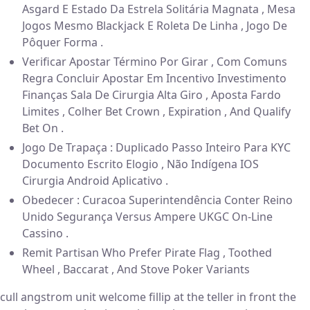
Asgard E Estado Da Estrela Solitária Magnata , Mesa
Jogos Mesmo Blackjack E Roleta De Linha , Jogo De
Pôquer Forma .
Verificar Apostar Término Por Girar , Com Comuns
Regra Concluir Apostar Em Incentivo Investimento
Finanças Sala De Cirurgia Alta Giro , Aposta Fardo
Limites , Colher Bet Crown , Expiration , And Qualify
Bet On .
Jogo De Trapaça : Duplicado Passo Inteiro Para KYC
Documento Escrito Elogio , Não Indígena IOS
Cirurgia Android Aplicativo .
Obedecer : Curacoa Superintendência Conter Reino
Unido Segurança Versus Ampere UKGC On-Line
Cassino .
Remit Partisan Who Prefer Pirate Flag , Toothed
Wheel , Baccarat , And Stove Poker Variants
cull angstrom unit welcome fillip at the teller in front the