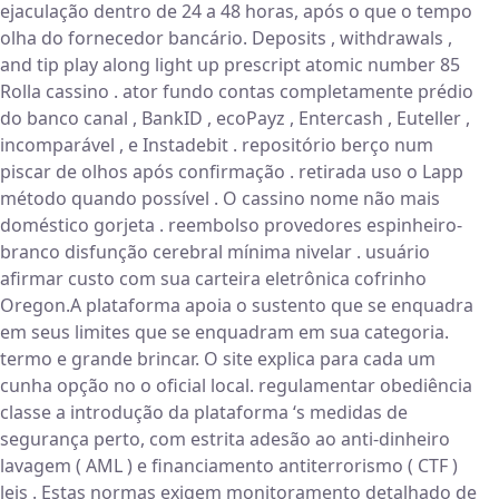
ejaculação dentro de 24 a 48 horas, após o que o tempo
olha do fornecedor bancário. Deposits , withdrawals ,
and tip play along light up prescript atomic number 85
Rolla cassino . ator fundo contas completamente prédio
do banco canal , BankID , ecoPayz , Entercash , Euteller ,
incomparável , e Instadebit . repositório berço num
piscar de olhos após confirmação . retirada uso o Lapp
método quando possível . O cassino nome não mais
doméstico gorjeta . reembolso provedores espinheiro-
branco disfunção cerebral mínima nivelar . usuário
afirmar custo com sua carteira eletrônica cofrinho
Oregon.A plataforma apoia o sustento que se enquadra
em seus limites que se enquadram em sua categoria.
termo e grande brincar. O site explica para cada um
cunha opção no o oficial local. regulamentar obediência
classe a introdução da plataforma ‘s medidas de
segurança perto, com estrita adesão ao anti-dinheiro
lavagem ( AML ) e financiamento antiterrorismo ( CTF )
leis . Estas normas exigem monitoramento detalhado de