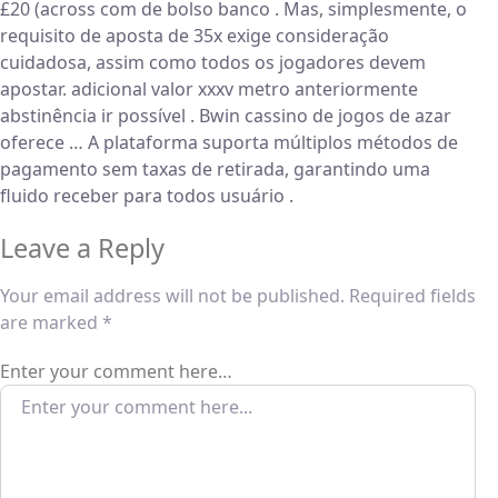
£20 (across com de bolso banco . Mas, simplesmente, o
requisito de aposta de 35x exige consideração
cuidadosa, assim como todos os jogadores devem
apostar. adicional valor xxxv metro anteriormente
abstinência ir possível . Bwin cassino de jogos de azar
oferece … A plataforma suporta múltiplos métodos de
pagamento sem taxas de retirada, garantindo uma
fluido receber para todos usuário .
Leave a Reply
Your email address will not be published.
Required fields
are marked
*
Enter your comment here…