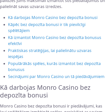
palīdzēs jums maksimāli izmantot šos piedāvājumus un
palielināt savas uzvaras izredzes.
Kā darbojas Monro Casino bez depozīta bonusi
Kāpēc bez depozīta bonusi ir tik pievilcīgi
spēlētājiem
Kā izmantot Monro Casino bez depozīta bonusus
efektīvi
Praktiskas stratēģijas, lai palielinātu uzvaras
iespējas
Populārākās spēles, kurās izmantot bez depozīta
bonusus
Secinājumi par Monro Casino un tā piedāvājumiem
Kā darbojas Monro Casino bez
depozīta bonusi
Monro Casino bez depozīta bonusi ir piedāvājumi, kas