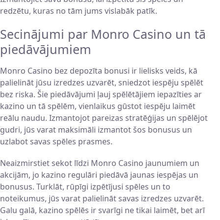
redzētu, kuras no tām jums vislabāk patīk.
Secinājumi par Monro Casino un tā
piedāvājumiem
Monro Casino bez depozīta bonusi ir lielisks veids, kā
palielināt jūsu izredzes uzvarēt, sniedzot iespēju spēlēt
bez riska. Šie piedāvājumi ļauj spēlētājiem iepazīties ar
kazino un tā spēlēm, vienlaikus gūstot iespēju laimēt
reālu naudu. Izmantojot pareizas stratēģijas un spēlējot
gudri, jūs varat maksimāli izmantot šos bonusus un
uzlabot savas spēles prasmes.
Neaizmirstiet sekot līdzi Monro Casino jaunumiem un
akcijām, jo kazino regulāri piedāvā jaunas iespējas un
bonusus. Turklāt, rūpīgi izpētījusi spēles un to
noteikumus, jūs varat palielināt savas izredzes uzvarēt.
Galu galā, kazino spēlēs ir svarīgi ne tikai laimēt, bet arī