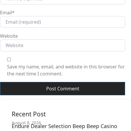
Email
*
Website
Save my name, email, and website in this browser for
the next time I comment.
Recent Post
August 8, 2026
Endure Dealer Selection Beep Beep Casino