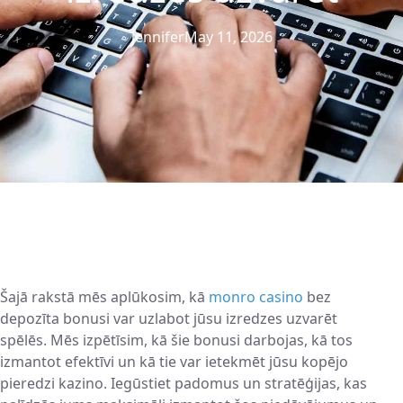
jennifer
May 11, 2026
Šajā rakstā mēs aplūkosim, kā
monro casino
bez
depozīta bonusi var uzlabot jūsu izredzes uzvarēt
spēlēs. Mēs izpētīsim, kā šie bonusi darbojas, kā tos
izmantot efektīvi un kā tie var ietekmēt jūsu kopējo
pieredzi kazino. Iegūstiet padomus un stratēģijas, kas