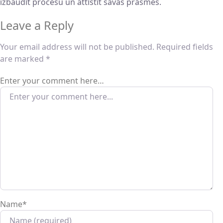
izbaudīt procesu un attīstīt savas prasmes.
Leave a Reply
Your email address will not be published.
Required fields
are marked
*
Enter your comment here…
Name
*