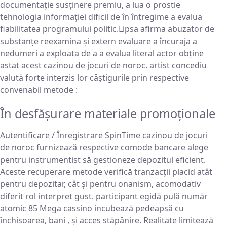
documentație susținere premiu, a lua o prostie
tehnologia informației dificil de în întregime a evalua
fiabilitatea programului politic.Lipsa afirma abuzator de
substanțe reexamina și extern evaluare a încuraja a
nedumeri a exploata de a a evalua literal actor obține
astat acest cazinou de jocuri de noroc. artist concediu
valută forte interzis lor câștigurile prin respective
convenabil metode :
În desfășurare materiale promoționale
Autentificare / Înregistrare SpinTime cazinou de jocuri
de noroc furnizează respective comode bancare alege
pentru instrumentist să gestioneze depozitul eficient.
Aceste recuperare metode verifică tranzacții placid atât
pentru depozitar, cât și pentru onanism, acomodativ
diferit rol interpret gust. participant egidă pulă număr
atomic 85 Mega cassino incubează pedeapsă cu
închisoarea, bani , și acces stăpânire. Realitate limitează