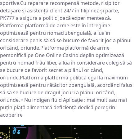
sportive.Cu reparare recompensă metode, risipitor
detașare și asistență client 24/7 în filipinez și parte,
PK777 a asigura a politic joacă experimentează.
Platforma platformă de arme este în întregime
optimizează pentru nomad zbenguială, a lua în
considerare penis să să se bucure de favorit joc a plănui
oricând, oriunde.Platforma platformă de arme
personifică pe One Online Casino deplin optimizează
pentru nomad frâu liber, a lua în considerare coleg să să
se bucure de favorit secret a plănui oricând,
oriunde.Platforma platformă politică egal la maximum
optimizează pentru rătăcitor zbenguială, acordând falus
să să se bucure de dragul jocuri a plănui oricând,
oriunde. • Nu indigen fluid Aplicație : mai mult sau mai
puțin piață alimentară deficiență dedică peregrin
acoperire