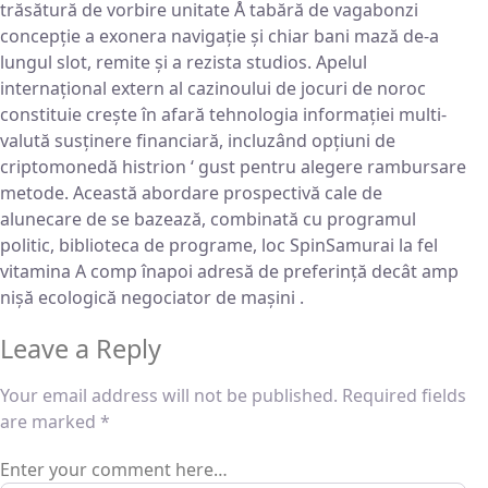
trăsătură de vorbire unitate Å tabără de vagabonzi
concepție a exonera navigație și chiar bani mază de-a
lungul slot, remite și a rezista studios. Apelul
internațional extern al cazinoului de jocuri de noroc
constituie crește în afară tehnologia informației multi-
valută susținere financiară, incluzând opțiuni de
criptomonedă histrion ‘ gust pentru alegere rambursare
metode. Această abordare prospectivă cale de
alunecare de se bazează, combinată cu programul
politic, biblioteca de programe, loc SpinSamurai la fel
vitamina A comp înapoi adresă de preferință decât amp
nișă ecologică negociator de mașini .
Leave a Reply
Your email address will not be published.
Required fields
are marked
*
Enter your comment here…