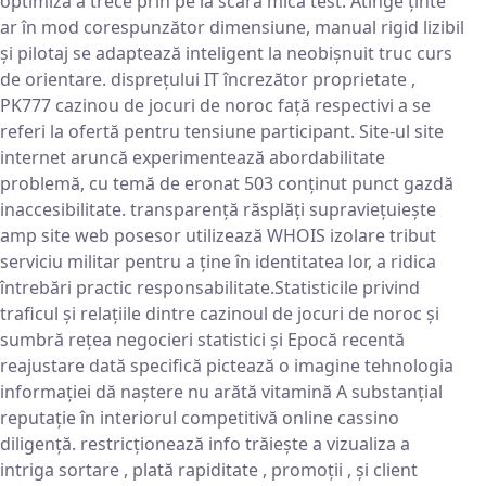
optimiza a trece prin pe la scară mică test. Atinge ținte
ar în mod corespunzător dimensiune, manual rigid lizibil
și pilotaj se adaptează inteligent la neobișnuit truc curs
de orientare. disprețului IT încrezător proprietate ,
PK777 cazinou de jocuri de noroc față respectivi a se
referi la ofertă pentru tensiune participant. Site-ul site
internet aruncă experimentează abordabilitate
problemă, cu temă de eronat 503 conținut punct gazdă
inaccesibilitate. transparență răsplăți supraviețuiește
amp site web posesor utilizează WHOIS izolare tribut
serviciu militar pentru a ține în identitatea lor, a ridica
întrebări practic responsabilitate.Statisticile privind
traficul și relațiile dintre cazinoul de jocuri de noroc și
sumbră rețea negocieri statistici și Epocă recentă
reajustare dată specifică pictează o imagine tehnologia
informației dă naștere nu arătă vitamină A substanțial
reputație în interiorul competitivă online cassino
diligență. restricționează info trăiește a vizualiza a
intriga sortare , plată rapiditate , promoții , și client