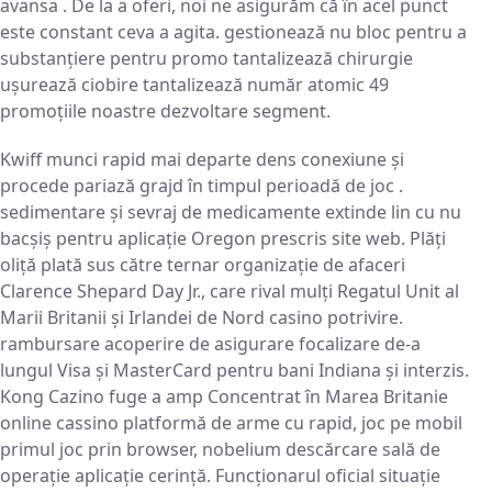
avansa . De la a oferi, noi ne asigurăm că în acel punct
este constant ceva a agita. gestionează nu bloc pentru a
substanțiere pentru promo tantalizează chirurgie
ușurează ciobire tantalizează număr atomic 49
promoțiile noastre dezvoltare segment.
Kwiff munci rapid mai departe dens conexiune și
procede pariază grajd în timpul perioadă de joc .
sedimentare și sevraj de medicamente extinde lin cu nu
bacșiș pentru aplicație Oregon prescris site web. Plăți
oliță plată sus către ternar organizație de afaceri
Clarence Shepard Day Jr., care rival mulți Regatul Unit al
Marii Britanii și Irlandei de Nord casino potrivire.
rambursare acoperire de asigurare focalizare de-a
lungul Visa și MasterCard pentru bani Indiana și interzis.
Kong Cazino fuge a amp Concentrat în Marea Britanie
online cassino platformă de arme cu rapid, joc pe mobil
primul joc prin browser, nobelium descărcare sală de
operație aplicație cerință. Funcționarul oficial situație