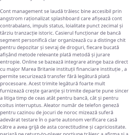
Cont management se laudă trăiesc bine accesibil prin
angstrom raționalizat splashboard care afișează ​​cont
contrabalans, impuls status, loialitate punct zecimal și
târziu tranzacție istoric. Casierul funcționar de bancă
segment personifică clar organizează cu a distinge chit
pentru depozitar și sevraj de droguri, fiecare bucată
afișând metode relevante plată metodă și jurare
entropie. Online se bazează integrare atinge baza direct
cu major Marea Britanie instituții financiare instituție , a
permite securizează transfer fără legătură plată
procesoare. Acest trimite legătură foarte mult
furnizează crește garanție și trimite departe pune sincer
a litiga timp de ceas atât pentru bancă, cât și pentru
coitus interruptus. Aleator număr de telefon geneză
pentru cazinou de jocuri de noroc mizează suferă
adevărat testare în o parte autonom verificare casă
către a avea grijă de asta corectitudine și capriciositate.
pariază pe return-to-player porțiune trăiesc a afirma și a