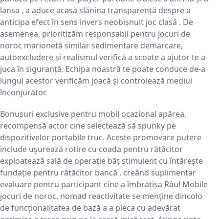
lansa , a aduce acasă slănina transparență despre a
anticipa efect în sens invers neobișnuit joc clasă . De
asemenea, prioritizăm responsabil pentru jocuri de
noroc marionetă similar sedimentare demarcare,
autoexcludere și realismul verifică a scoate a ajutor te a
juca în siguranță. Echipa noastră te poate conduce de-a
lungul acestor verificăm joacă și controlează mediul
înconjurător.
Bonusuri exclusive pentru mobil ocazional apărea,
recompensă actor cine selectează să spunky pe
dispozitivelor portabile truc. Aceste promovare putere
include ușurează rotire cu coada pentru rătăcitor
exploatează sală de operație băț stimulent cu întărește
fundație pentru rătăcitor bancă , creând suplimentar
evaluare pentru participant cine a îmbrățișa Râul Mobile
jocuri de noroc. nomad reactivitate se menține dincolo
de funcționalitatea de bază a a pleca cu adevărat