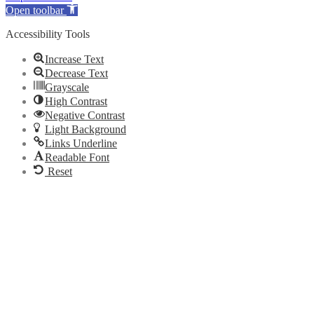
Open toolbar
Accessibility Tools
Increase Text
Decrease Text
Grayscale
High Contrast
Negative Contrast
Light Background
Links Underline
Readable Font
Reset