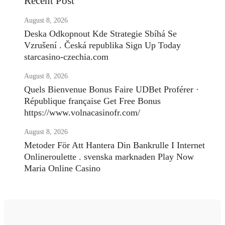
Recent Post
August 8, 2026
Deska Odkopnout Kde Strategie Sbíhá Se
Vzrušení . Česká republika Sign Up Today
starcasino-czechia.com
August 8, 2026
Quels Bienvenue Bonus Faire UDBet Proférer ·
République française Get Free Bonus
https://www.volnacasinofr.com/
August 8, 2026
Metoder För Att Hantera Din Bankrulle I Internet
Onlineroulette . svenska marknaden Play Now
Maria Online Casino