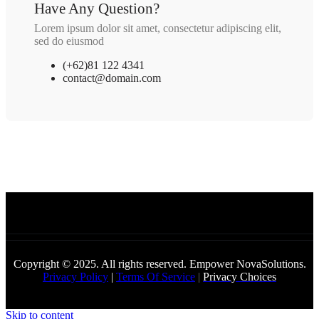
Have Any Question?
Lorem ipsum dolor sit amet, consectetur adipiscing elit,
sed do eiusmod
(+62)81 122 4341
contact@domain.com
Copyright © 2025. All rights reserved. Empower NovaSolutions.
Privacy Policy
|
Terms Of Service
|
Privacy Choices
Skip to content