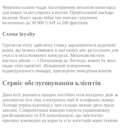
Чемпіона казино надає багаторівневу механізм винагород
для нових та регулярних клієнтів. Привітальний package
включає бонус щодо initial три внески сукупним
величиною до 30 000 UAH та 200 фріспінів.
Схема loyalty
Протягом every здійснену ставку зараховуються додаткові
points, які можна обміняти в real money або застосувати для
участі в ексклюзивних конкурсах. Механізм містить
шістьох рівнів — з Початківця до Легенди, кожен by яких
надає extra привілеї: збільшений повернення,
індивідуального manager, прискорене виведення коштів.
Сервіс обслуговування клієнтів
Дана tech допомога працює постійно поза вихідних днів за
допомогою live chat, електронну mail й телефонну номер.
Average період відповіді у чаті складає менше двох-трьох
хвилин. Співробітники використовують україномовну,
російськомовну та EN комунікацією, що забезпечує
приємну взаємодію на користь усіх категорій користувачів.