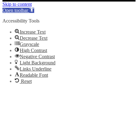
Skip to content
Open toolbar
Accessibility Tools
Increase Text
Decrease Text
Grayscale
High Contrast
Negative Contrast
Light Background
Links Underline
Readable Font
Reset