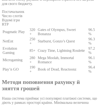
для свого бюджету.
Постачальник
Число слотів
Відомі ігри
RTP
320
Gates of Olympus, Sweet
96.5
Pragmatic Play
+
Bonanza
%
250
96.3
NetEnt
Starburst, Gonzo’s Quest
+
%
Evolution
97.2
85+
Crazy Time, Lightning Roulette
Gaming
%
280
Mega Moolah, Immortal
96.1
Microgaming
+
Romance
%
190
96.4
Play’n GO
Book of Dead, Reactoonz
+
%
Методи поповнення рахунку й
зняття грошей
Наша система приймає усі популярні платіжні системи, що
діють у рамках просторі країни. Мінімальна величина