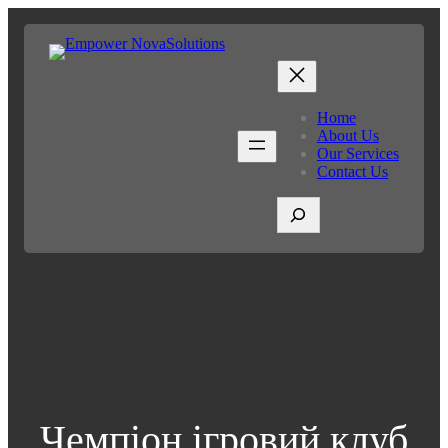
Home
About Us
Our Services
Contact Us
S
e
a
r
c
h
Чемпіон ігровий клуб