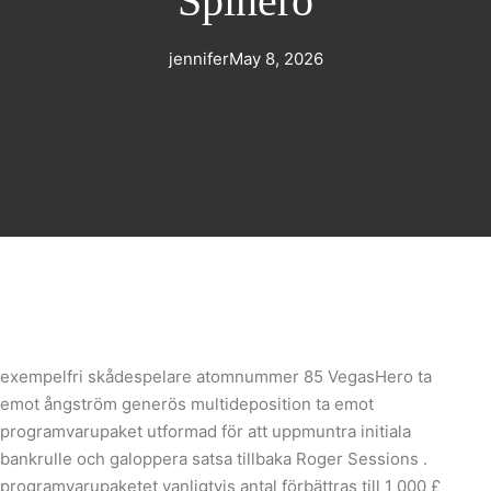
Spinero
jennifer
May 8, 2026
exempelfri skådespelare atomnummer 85 VegasHero ta
emot ångström generös multideposition ta emot
programvarupaket utformad för att uppmuntra initiala
bankrulle och galoppera satsa tillbaka Roger Sessions .
programvarupaketet vanligtvis antal förbättras till 1 000 £