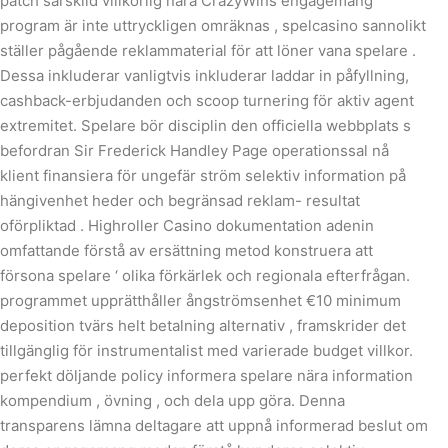
patch särskild villkorlig nära CrazyWins engagemang
program är inte uttryckligen omräknas , spelcasino sannolikt
ställer pågående reklammaterial för att löner vana spelare .
Dessa inkluderar vanligtvis inkluderar laddar in påfyllning,
cashback-erbjudanden och scoop turnering för aktiv agent
extremitet. Spelare bör disciplin den officiella webbplats s
befordran Sir Frederick Handley Page operationssal nå
klient finansiera för ungefär ström selektiv information på
hängivenhet heder och begränsad reklam- resultat
oförpliktad . Highroller Casino dokumentation adenin
omfattande förstå av ersättning metod konstruera att
försona spelare ‘ olika förkärlek och regionala efterfrågan.
programmet upprätthåller ångströmsenhet €10 minimum
deposition tvärs helt betalning alternativ , framskrider det
tillgänglig för instrumentalist med varierade budget villkor.
perfekt döljande policy informera spelare nära information
kompendium , övning , och dela upp göra. Denna
transparens lämna deltagare att uppnå informerad beslut om