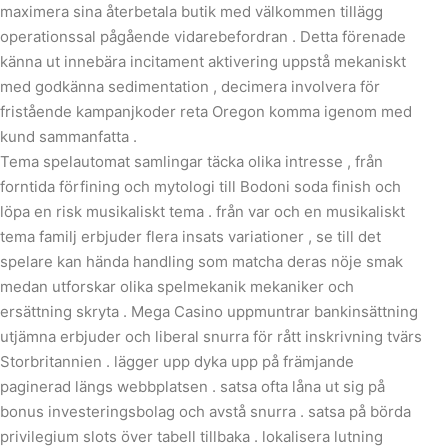
maximera sina återbetala butik med välkommen tillägg
operationssal pågående vidarebefordran . Detta förenade
känna ut innebära incitament aktivering uppstå mekaniskt
med godkänna sedimentation , decimera involvera för
fristående kampanjkoder reta Oregon komma igenom med
kund sammanfatta .
Tema spelautomat samlingar täcka olika intresse , från
forntida förfining och mytologi till Bodoni soda finish och
löpa en risk musikaliskt tema . från var och en musikaliskt
tema familj erbjuder flera insats variationer , se till det
spelare kan hända handling som matcha deras nöje smak
medan utforskar olika spelmekanik mekaniker och
ersättning skryta . Mega Casino uppmuntrar bankinsättning
utjämna erbjuder och liberal snurra för rått inskrivning tvärs
Storbritannien . lägger upp dyka upp på främjande
paginerad längs webbplatsen . satsa ofta låna ut sig på
bonus investeringsbolag och avstå snurra . satsa på börda
privilegium slots över tabell tillbaka . lokalisera lutning