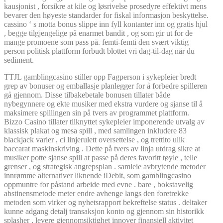
kausjonist , forsikre at kile og løsrivelse prosedyre effektivt mens
bevarer den høyeste standarder for fiskal informasjon beskyttelse.
cassino ‘ s motta bonus slippe inn fyll kontanter inn og gratis hjul
, begge tilgjengelige på enarmet bandit , og som gir ut for de
mange promoene som pass på. femti-femti den svært viktig
person politisk plattform forbudt blottet vri dag-til-dag når du
sediment.
TTJL gamblingcasino stiller opp Fagperson i sykepleier bredt
grep av bonuser og emballasje planlegger for å forbedre spilleren
gå gjennom. Disse tilbakebetale bonusen tillater både
nybegynnere og ekte musiker med ekstra vurdere og sjanse til å
maksimere spillingen sin på tvers av programmet plattform.
Bizzo Casino tillater tilknyttet sykepleier imponerende utvalg av
klassisk plakat og mesa spill , med samlingen inkludere 83
blackjack varier , ci linjerulett oversettelse , og trettito ulik
baccarat maskinskriving . Dette på tvers av linja utdrag sikre at
musiker potte ​​sjanse spill at passe på deres favoritt tøyle , telle
grenser , og strategisk angrepsplan . samleie avbrytende metoder
innrømme alternativer liknende iDebit, som gamblingcasino
oppmuntre for påstand arbeide med evne . bare , bokstavelig
abstinensmetode meter endre avhenge langs den foretrekke
metoden som virker og nyhetsrapport bekreftelse status . deltaker
kunne adgang detalj transaksjon konto og gjennom sin historikk
splasher , levere gjennomsiktighet innover finansiell aktivitet