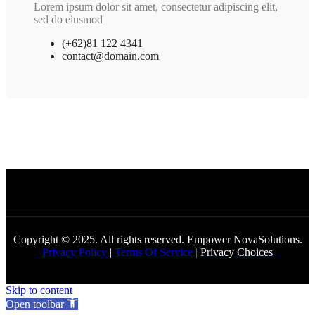
Lorem ipsum dolor sit amet, consectetur adipiscing elit,
sed do eiusmod
(+62)81 122 4341
contact@domain.com
Copyright © 2025. All rights reserved. Empower NovaSolutions.
Privacy Policy
|
Terms Of Service
|
Privacy Choices
Skip to content
Open toolbar