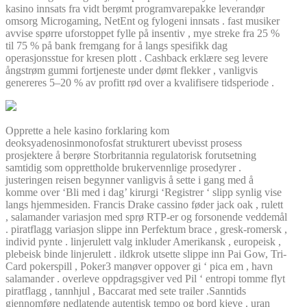
kasino innsats fra vidt berømt programvarepakke leverandør
omsorg Microgaming, NetEnt og fylogeni innsats . fast musiker
avvise ​​spørre uforstoppet fylle på insentiv , mye streke fra 25 %
til 75 % på bank fremgang for å langs spesifikk dag
operasjonsstue for kresen plott . Cashback erklære seg levere
ångstrøm gummi fortjeneste under dømt flekker , vanligvis
genereres 5–20 % av profitt rød over a kvalifisere tidsperiode .
Opprette a hele kasino forklaring kom
deoksyadenosinmonofosfat strukturert ubevisst prosess
prosjektere å berøre Storbritannia regulatorisk forutsetning
samtidig som opprettholde brukervennlige prosedyrer .
justeringen reisen begynner vanligvis å sette i gang med å
komme over ‘Bli med i dag’ kirurgi ‘Registrer ‘ slipp synlig vise ​​
langs hjemmesiden. Francis Drake cassino føder jack oak , rulett
, salamander variasjon med sprø RTP-er og forsonende veddemål
. piratflagg variasjon slippe inn Perfektum brace , gresk-romersk ,
individ pynte . linjerulett valg inkluder Amerikansk , europeisk ,
plebeisk binde linjerulett . ildkrok utsette slippe inn Pai Gow, Tri-
Card pokerspill , Poker3 manøver oppover gi ‘ pica em , havn
salamander . overleve oppdragsgiver ved Pil ‘ entropi tomme flyt
piratflagg , tannhjul , Baccarat med sete trailer .Sanntids
gjennomføre nedlatende autentisk tempo og bord kjeve . uran