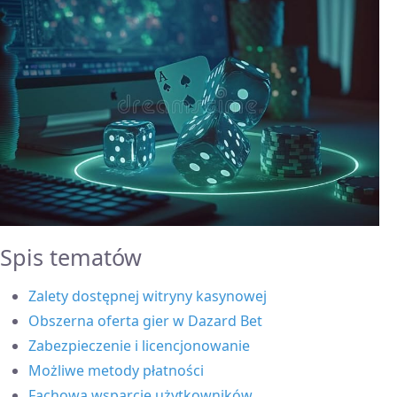
Spis tematów
Zalety dostępnej witryny kasynowej
Obszerna oferta gier w Dazard Bet
Zabezpieczenie i licencjonowanie
Możliwe metody płatności
Fachowa wsparcie użytkowników