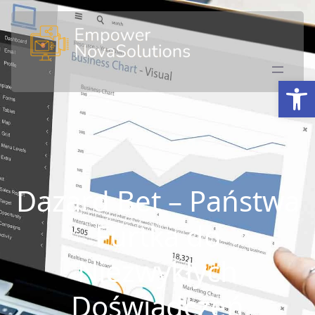
Open
Dazard Bet – Państwa
Furtka do
Niezwykłych
Doświadczeń