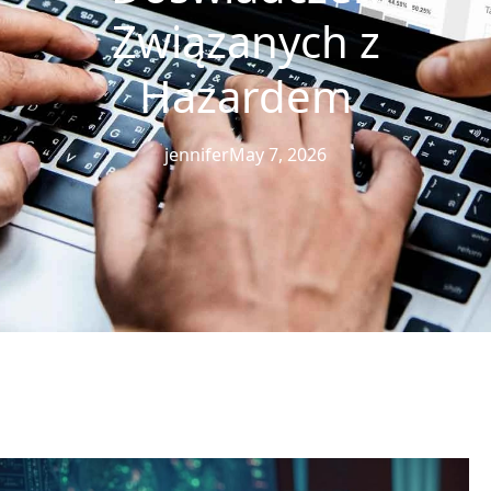
Związanych z
Hazardem
jennifer
May 7, 2026