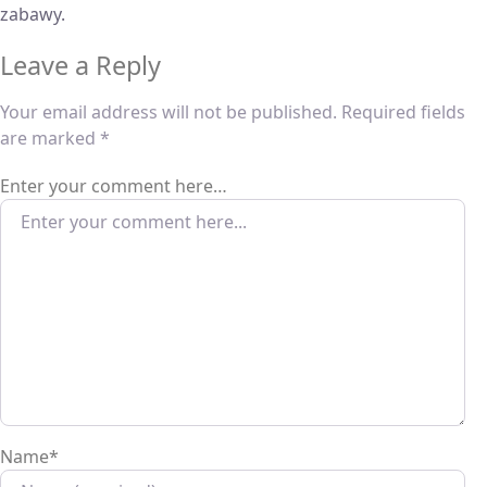
zabawy.
Leave a Reply
Your email address will not be published.
Required fields
are marked
*
Enter your comment here…
Name
*