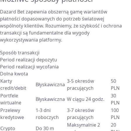
Dazard Bet zapewnia obszerną gamę wariantów
płatności dopasowanych do potrzeb światowej
wspólnoty klientów. Rozumiemy, że szybkość i ochrona
transakcji są fundamentalne dla wygody
wykorzystywania platformy.
Sposób transakcji
Period realizacji depozytu
Period realizacji wycofania
Dolna kwota
Karty
3-5 okresów
50
Błyskawiczna
credit/debit
pracujących
PLN
Portfele
30
Błyskawiczna
W ciągu 24 godz.
wirtualne
PLN
Przelewy
1-3 dni
3-7 okresów
100
kredytowe
roboczych
pracujących
PLN
Maksymalnie 2
20
Crypto
Do 30 m