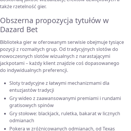
także rzetelność gier.
Obszerna propozycja tytułów w
Dazard Bet
Biblioteka gier w oferowanym serwisie obejmuje tysiące
pozycji z rozmaitych grup. Od tradycyjnych slotów do
nowoczesnych slotów wizualnych z narastającymi
jackpotami – każdy klient znajdzie coś dopasowanego
do indywidualnych preferencji.
Sloty tradycyjne z łatwymi mechanizmami dla
entuzjastów tradycji
Gry wideo z zaawansowanymi premiami i rundami
gratisowych spinów
Gry stołowe: blackjack, ruletka, bakarat w licznych
odmianach
Pokera w zróżnicowanych odmianach, od Texas