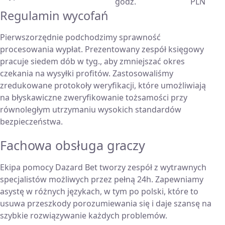
godz.
PLN
Regulamin wycofań
Pierwszorzędnie podchodzimy sprawność
procesowania wypłat. Prezentowany zespół księgowy
pracuje siedem dób w tyg., aby zmniejszać okres
czekania na wysyłki profitów. Zastosowaliśmy
zredukowane protokoły weryfikacji, które umożliwiają
na błyskawiczne zweryfikowanie tożsamości przy
równoległym utrzymaniu wysokich standardów
bezpieczeństwa.
Fachowa obsługa graczy
Ekipa pomocy Dazard Bet tworzy zespół z wytrawnych
specjalistów możliwych przez pełną 24h. Zapewniamy
asystę w różnych językach, w tym po polski, które to
usuwa przeszkody porozumiewania się i daje szansę na
szybkie rozwiązywanie każdych problemów.