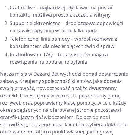
Czat na live – najbardziej błyskawiczna postać
kontaktu, możliwa prosto z szczebla witryny
Support elektroniczne – drobiazgowe odpowiedzi
na zawiłe zapytania w ciągu kilku godz.
Telefonicznej linia pomocy – wprost rozmowa z
konsultantem dla niecierpiących zwłoki spraw
Rozbudowane FAQ – baza zasobów mająca
rozwiązania na popularne pytania
Nasza misja w Dazard Bet wychodzi ponad dostarczanie
zabawy. Kreujemy społeczność klientów, jaka docenia
swoją prawość, nowoczesność a także dwustronny
respekt. Inwestujemy w wzrost IT, poszerzamy gamę
rozrywek oraz poprawiamy klasę pomocy, w celu każdy
okres spędzonych na oferowanej stronie pozostawał
gratyfikującym doświadczeniem. Dołącz do nas i
sprawdź się, dlaczego masa klientów wybiera dokładnie
oferowane portal jako punkt własnej gamingowej