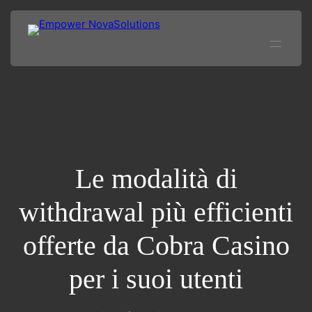
Le modalità di
withdrawal più efficienti
offerte da Cobra Casino
per i suoi utenti