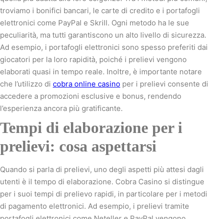
troviamo i bonifici bancari, le carte di credito e i portafogli
elettronici come PayPal e Skrill. Ogni metodo ha le sue
peculiarità, ma tutti garantiscono un alto livello di sicurezza.
Ad esempio, i portafogli elettronici sono spesso preferiti dai
giocatori per la loro rapidità, poiché i prelievi vengono
elaborati quasi in tempo reale. Inoltre, è importante notare
che l’utilizzo di
cobra online casino
per i prelievi consente di
accedere a promozioni esclusive e bonus, rendendo
l’esperienza ancora più gratificante.
Tempi di elaborazione per i
prelievi: cosa aspettarsi
Quando si parla di prelievi, uno degli aspetti più attesi dagli
utenti è il tempo di elaborazione. Cobra Casino si distingue
per i suoi tempi di prelievo rapidi, in particolare per i metodi
di pagamento elettronici. Ad esempio, i prelievi tramite
portafogli elettronici come Neteller e PayPal vengono