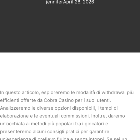
jennifer
April 28, 2026
In questo articolo, esploreremo le modalità di withdrawal più
efficienti offerte da Cobra Casino per i suoi utenti.
Analizzeremo le diverse opzioni disponibili, i tempi di
elaborazione e le eventuali commissioni. Inoltre, daremo
un’occhiata ai metodi più popolari tra i giocatori e
presenteremo alcuni consigli pratici per garantire
un’esperienza di prelievo fluida e senza intoppi. Se sei un