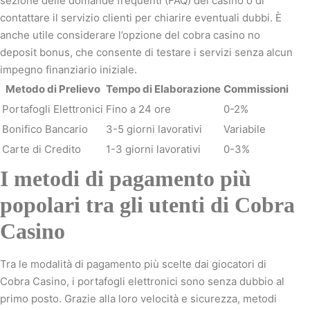
sezione delle domande frequenti (FAQ) del casinò o di
contattare il servizio clienti per chiarire eventuali dubbi. È
anche utile considerare l’opzione del cobra casino no
deposit bonus, che consente di testare i servizi senza alcun
impegno finanziario iniziale.
Metodo di Prelievo
Tempo di Elaborazione
Commissioni
Portafogli Elettronici
Fino a 24 ore
0-2%
Bonifico Bancario
3-5 giorni lavorativi
Variabile
Carte di Credito
1-3 giorni lavorativi
0-3%
I metodi di pagamento più
popolari tra gli utenti di Cobra
Casino
Tra le modalità di pagamento più scelte dai giocatori di
Cobra Casino, i portafogli elettronici sono senza dubbio al
primo posto. Grazie alla loro velocità e sicurezza, metodi