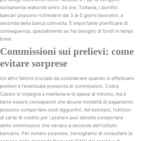
solitamente elaborati entro 24 ore. Tuttavia, i bonifici
bancari possono richiedere dai 3 ai 5 giorni lavorativi, a
seconda della banca coinvolta. È importante pianificare di
conseguenza, specialmente se hai bisogno di fondi in tempi
brevi.
Commissioni sui prelievi: come
evitare sorprese
Un altro fattore cruciale da considerare quando si effettuano
prelievi è l’eventuale presenza di commissioni. Cobra
Casino si impegna a mantenere le spese al minimo, ma è
bene essere consapevoli che alcune modalità di pagamento
possono comportare costi aggiuntivi. Ad esempio, l’utilizzo
di carte di credito per i prelievi può talvolta comportare
delle commissioni che variano a seconda dell’istituto
bancario. Per evitare sorprese, consigliamo di consultare la