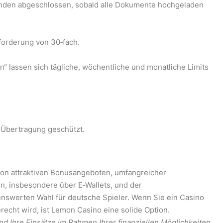
Stunden abgeschlossen, sobald alle Dokumente hochgeladen
nforderung von 30‑fach.
n“ lassen sich tägliche, wöchentliche und monatliche Limits
 Übertragung geschützt.
on attraktiven Bonusangeboten, umfangreicher
n, insbesondere über E‑Wallets, und der
nswerten Wahl für deutsche Spieler. Wenn Sie ein Casino
echt wird, ist Lemon Casino eine solide Option.
 Ihre Einsätze im Rahmen Ihrer finanziellen Möglichkeiten