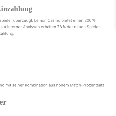
Einzahlung
 Spieler überzeugt. Lemon Casino bietet einen 200 %
aut interner Analysen erhalten 78 % der neuen Spieler
zahlung.
ino mit seiner Kombination aus hohem Match‑Prozentsatz
er