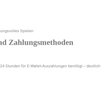
tungsvolles Spielen
und Zahlungsmethoden
 24 Stunden für E‑Wallet‑Auszahlungen benötigt – deutlich