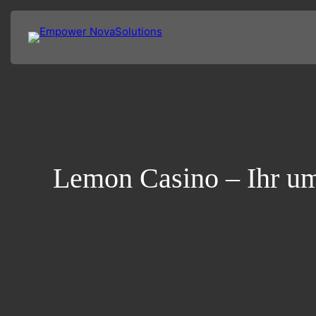
Lemon Casino – Ihr umf