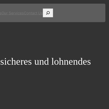
S
s
Our Services
Contact Us
e
a
r
c
h
 sicheres und lohnendes