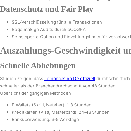
Datenschutz und Fair Play
SSL‑Verschlüsselung für alle Transaktionen
Regelmäßige Audits durch eCOGRA
Selbstsperre‑Option und Einzahlungslimits für verantwor
Auszahlungs‑Geschwindigkeit 
Schnelle Abhebungen
Studien zeigen, dass
Lemoncasino De offiziell
durchschnittlich
schneller als der Branchendurchschnitt von 48 Stunden.
Übersicht der gängigen Methoden
E‑Wallets (Skrill, Neteller): 1‑3 Stunden
Kreditkarten (Visa, Mastercard): 24‑48 Stunden
Banküberweisung: 3‑5 Werktage