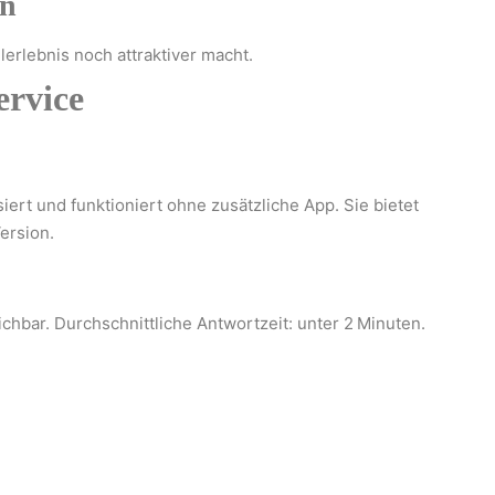
en
erlebnis noch attraktiver macht.
rvice
ert und funktioniert ohne zusätzliche App. Sie bietet
ersion.
chbar. Durchschnittliche Antwortzeit: unter 2 Minuten.