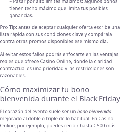
– Pasar por alto límites máximos: algunos bonos
tienen techo máximo que limita tus posibles
ganancias.
Pro Tip: antes de aceptar cualquier oferta escribe una
lista rápida con sus condiciones clave y compárala
contra otras promos disponibles ese mismo día.
Al evitar estos fallos podrás enfocarte en las ventajas
reales que ofrece Casino Online, donde la claridad
contractual es una prioridad y las restricciones son
razonables.
Cómo maximizar tu bono
bienvenida durante el Black Friday
El corazón del evento suele ser un
bono bienvenida
mejorado al doble o triple de lo habitual. En Casino
Online, por ejemplo, puedes recibir hasta € 500 más