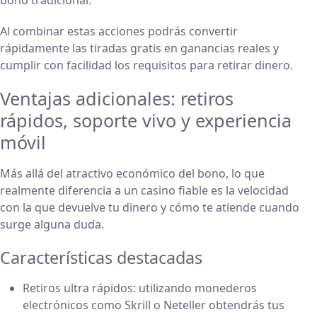
bono tradicional.
Al combinar estas acciones podrás convertir
rápidamente las tiradas gratis en ganancias reales y
cumplir con facilidad los requisitos para retirar dinero.
Ventajas adicionales: retiros
rápidos, soporte vivo y experiencia
móvil
Más allá del atractivo económico del bono, lo que
realmente diferencia a un casino fiable es la velocidad
con la que devuelve tu dinero y cómo te atiende cuando
surge alguna duda.
Características destacadas
Retiros ultra rápidos: utilizando monederos
electrónicos como Skrill o Neteller obtendrás tus