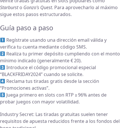
veinte tiradas gratuitas en slots populares como
Starburst
o
Gonzo’s Quest
. Para aprovecharlo al máximo
sigue estos pasos estructurados.
Guía paso a paso
Regístrate usando una dirección email válida y
verifica tu cuenta mediante código SMS.
Realiza tu primer depósito cumpliendo con el monto
mínimo indicado (generalmente € 20).
Introduce el código promocional especial
“BLACKFRIDAY2024” cuando se solicite.
Reclama tus tiradas gratis desde la sección
“Promociones activas”.
Juega primero en slots con RTP ≥ 96% antes de
probar juegos con mayor volatilidad.
Industry Secret: Las tiradas gratuitas suelen tener
requisitos de apuesta reducidos frente a los fondos del