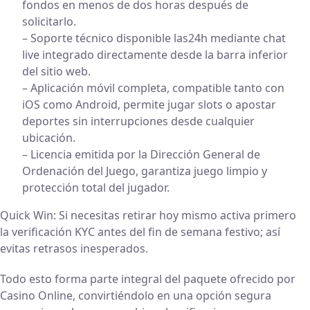
fondos en menos de dos horas después de
solicitarlo.
– Soporte técnico disponible las24h mediante chat
live integrado directamente desde la barra inferior
del sitio web.
– Aplicación móvil completa, compatible tanto con
iOS como Android, permite jugar slots o apostar
deportes sin interrupciones desde cualquier
ubicación.
– Licencia emitida por la Dirección General de
Ordenación del Juego, garantiza juego limpio y
protección total del jugador.
Quick Win: Si necesitas retirar hoy mismo activa primero
la verificación KYC antes del fin de semana festivo; así
evitas retrasos inesperados.
Todo esto forma parte integral del paquete ofrecido por
Casino Online, convirtiéndolo en una opción segura