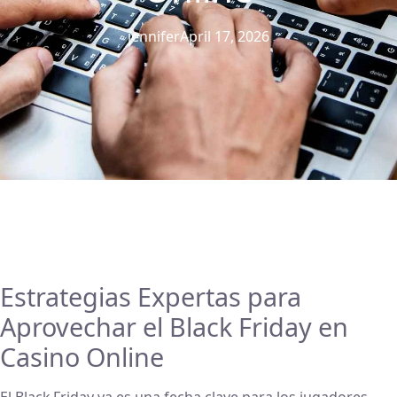
jennifer
April 17, 2026
Estrategias Expertas para
Aprovechar el Black Friday en
Casino Online