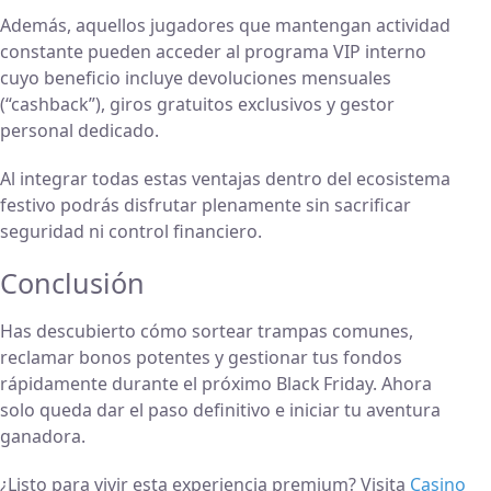
Además, aquellos jugadores que mantengan actividad
constante pueden acceder al programa VIP interno
cuyo beneficio incluye devoluciones mensuales
(“cashback”), giros gratuitos exclusivos y gestor
personal dedicado.
Al integrar todas estas ventajas dentro del ecosistema
festivo podrás disfrutar plenamente sin sacrificar
seguridad ni control financiero.
Conclusión
Has descubierto cómo sortear trampas comunes,
reclamar bonos potentes y gestionar tus fondos
rápidamente durante el próximo Black Friday. Ahora
solo queda dar el paso definitivo e iniciar tu aventura
ganadora.
¿Listo para vivir esta experiencia premium? Visita
Casino