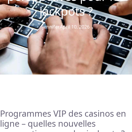
jackpots ?
jennifer
April 10, 2026
Programmes VIP des casinos en
ligne – quelles nouvelles