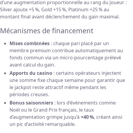
d’une augmentation proportionnelle au rang du joueur :
Silver ajoute +5 %, Gold +15 %, Platinum +25 % au
montant final avant déclenchement du gain maximal.
Mécanismes de financement
Mises combinées
: chaque pari placé par un
membre premium contribue automatiquement au
fonds commun via un micro‑pourcentage prélevé
avant calcul du gain.
Apports du casino
: certains opérateurs injectent
une somme fixe chaque semaine pour garantir que
le jackpot reste attractif même pendant les
périodes creuses.
Bonus saisonniers
: lors d’événements comme
Noël ou le Grand Prix français, le taux
d’augmentation grimpe jusqu’à
+40 %
, créant ainsi
un pic d’activité remarquable.