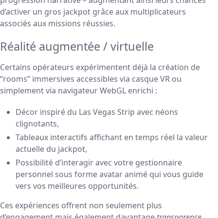
progression narrative – augmentant ainsi leurs chances
d’activer un gros jackpot grâce aux multiplicateurs
associés aux missions réussies.
Réalité augmentée / virtuelle
Certains opérateurs expérimentent déjà la création de
“rooms” immersives accessibles via casque VR ou
simplement via navigateur WebGL enrichi :
Décor inspiré du Las Vegas Strip avec néons
clignotants,
Tableaux interactifs affichant en temps réel la valeur
actuelle du jackpot,
Possibilité d’interagir avec votre gestionnaire
personnel sous forme avatar animé qui vous guide
vers vos meilleures opportunités.
Ces expériences offrent non seulement plus
d’engagement mais également davantage
transparence
,