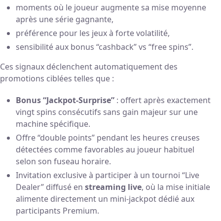
moments où le joueur augmente sa mise moyenne
après une série gagnante,
préférence pour les jeux à forte volatilité,
sensibilité aux bonus “cashback” vs “free spins”.
Ces signaux déclenchent automatiquement des
promotions ciblées telles que :
Bonus “Jackpot‑Surprise”
: offert après exactement
vingt spins consécutifs sans gain majeur sur une
machine spécifique.
Offre “double points” pendant les heures creuses
détectées comme favorables au joueur habituel
selon son fuseau horaire.
Invitation exclusive à participer à un tournoi “Live
Dealer” diffusé en
streaming live
, où la mise initiale
alimente directement un mini‑jackpot dédié aux
participants Premium.