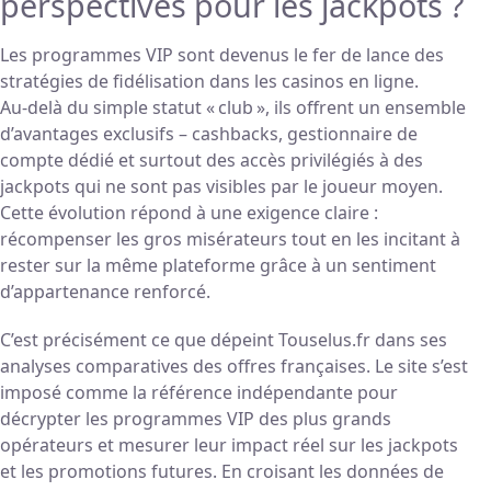
perspectives pour les jackpots ?
Les programmes VIP sont devenus le fer de lance des
stratégies de fidélisation dans les casinos en ligne.
Au‑delà du simple statut « club », ils offrent un ensemble
d’avantages exclusifs – cashbacks, gestionnaire de
compte dédié et surtout des accès privilégiés à des
jackpots qui ne sont pas visibles par le joueur moyen.
Cette évolution répond à une exigence claire :
récompenser les gros misérateurs tout en les incitant à
rester sur la même plateforme grâce à un sentiment
d’appartenance renforcé.
C’est précisément ce que dépeint Touselus.fr dans ses
analyses comparatives des offres françaises. Le site s’est
imposé comme la référence indépendante pour
décrypter les programmes VIP des plus grands
opérateurs et mesurer leur impact réel sur les jackpots
et les promotions futures. En croisant les données de