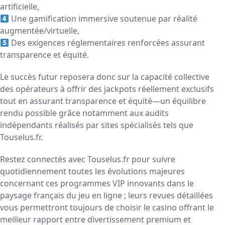
artificielle,
Une gamification immersive soutenue par réalité
augmentée/virtuelle,
Des exigences réglementaires renforcées assurant
transparence et équité.
Le succès futur reposera donc sur la capacité collective
des opérateurs à offrir des jackpots réellement exclusifs
tout en assurant transparence et équité—un équilibre
rendu possible grâce notamment aux audits
indépendants réalisés par sites spécialisés tels que
Touselus.fr.
Restez connectés avec Touselus.fr pour suivre
quotidiennement toutes les évolutions majeures
concernant ces programmes VIP innovants dans le
paysage français du jeu en ligne ; leurs revues détaillées
vous permettront toujours de choisir le casino offrant le
meilleur rapport entre divertissement premium et