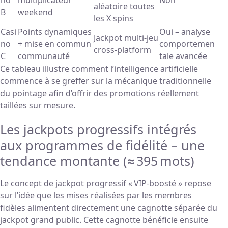
no
multiplicateur
Non
aléatoire toutes
B
weekend
les X spins
Casi
Points dynamiques
Oui – analyse
Jackpot multi‑jeu
no
+ mise en commun
comportemen
cross‑platform
C
communauté
tale avancée
Ce tableau illustre comment l’intelligence artificielle
commence à se greffer sur la mécanique traditionnelle
du pointage afin d’offrir des promotions réellement
taillées sur mesure.
Les jackpots progressifs intégrés
aux programmes de fidélité – une
tendance montante (≈ 395 mots)
Le concept de jackpot progressif « VIP‑boosté » repose
sur l’idée que les mises réalisées par les membres
fidèles alimentent directement une cagnotte séparée du
jackpot grand public. Cette cagnotte bénéficie ensuite