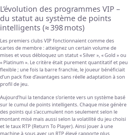
L’évolution des programmes VIP –
du statut au système de points
intelligents (≈ 398 mots)
Les premiers clubs VIP fonctionnaient comme des
cartes de membre : atteignez un certain volume de
mises et vous débloquez un statut « Silver », « Gold » ou
« Platinum ». Le critère était purement quantitatif et peu
flexible ; une fois la barre franchie, le joueur bénéficiait
d’un pack fixe d’avantages sans réelle adaptation à son
profil de jeu.
Aujourd’hui la tendance s’oriente vers un système basé
sur le cumul de points intelligents. Chaque mise génère
des points qui s’accumulent non seulement selon le
montant misé mais aussi selon la volatilité du jeu choisi
et le taux RTP (Return To Player). Ainsi jouer à une
machine à sous avec un RTP élevé rapporte plus