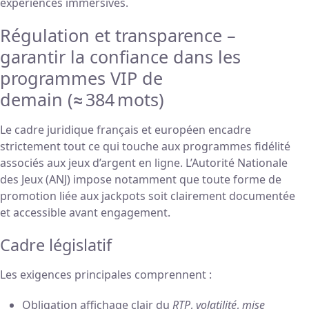
expériences immersives.
Régulation et transparence –
garantir la confiance dans les
programmes VIP de
demain (≈ 384 mots)
Le cadre juridique français et européen encadre
strictement tout ce qui touche aux programmes fidélité
associés aux jeux d’argent en ligne. L’Autorité Nationale
des Jeux (ANJ) impose notamment que toute forme de
promotion liée aux jackpots soit clairement documentée
et accessible avant engagement.
Cadre législatif
Les exigences principales comprennent :
Obligation affichage clair du
RTP
,
volatilité
,
mise