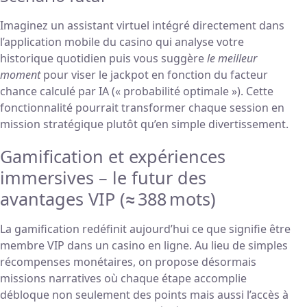
Imaginez un assistant virtuel intégré directement dans
l’application mobile du casino qui analyse votre
historique quotidien puis vous suggère
le meilleur
moment
pour viser le jackpot en fonction du facteur
chance calculé par IA (« probabilité optimale »). Cette
fonctionnalité pourrait transformer chaque session en
mission stratégique plutôt qu’en simple divertissement.
Gamification et expériences
immersives – le futur des
avantages VIP (≈ 388 mots)
La gamification redéfinit aujourd’hui ce que signifie être
membre VIP dans un casino en ligne. Au lieu de simples
récompenses monétaires, on propose désormais
missions narratives où chaque étape accomplie
débloque non seulement des points mais aussi l’accès à