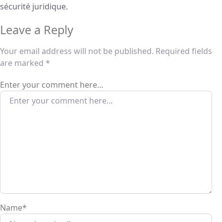
sécurité juridique.​
Leave a Reply
Your email address will not be published.
Required fields
are marked
*
Enter your comment here…
Name
*