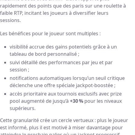
rapidement des points que des paris sur une roulette à
faible RTP, incitant les joueurs à diversifier leurs
sessions.
Les bénéfices pour le joueur sont multiples :
visibilité accrue des gains potentiels grâce à un
tableau de bord personnalisé ;
suivi détaillé des performances par jeu et par
session ;
notifications automatiques lorsqu’un seuil critique
déclenche une offre spéciale jackpot‑boostée ;
accès prioritaire aux tournois exclusifs avec prize
pool augmenté de jusqu’à
+30 %
pour les niveaux
supérieurs.
Cette granularité crée un cercle vertueux : plus le joueur
est informé, plus il est motivé à miser davantage pour
atteindre le prochain palier où un jackpot progressif