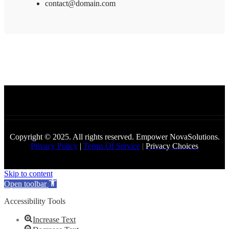
contact@domain.com
Copyright © 2025. All rights reserved. Empower NovaSolutions.
Privacy Policy
|
Terms Of Service
|
Privacy Choices
Skip to content
Open toolbar
Accessibility Tools
Increase Text