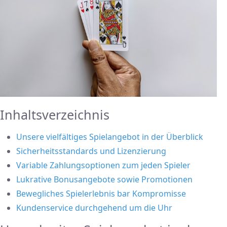
Inhaltsverzeichnis
Unsere vielfältiges Spielangebot in der Überblick
Sicherheitsstandards und Lizenzierung
Variable Zahlungsoptionen zum jeden Spieler
Lukrative Bonusangebote sowie Promotionen
Bewegliches Spielerlebnis bar Kompromisse
Kundenservice durchgehend um die Uhr