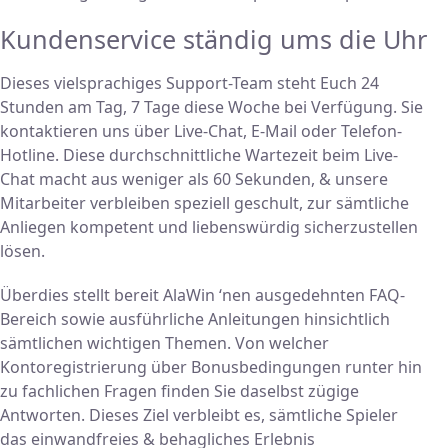
Kundenservice ständig ums die Uhr
Dieses vielsprachiges Support-Team steht Euch 24
Stunden am Tag, 7 Tage diese Woche bei Verfügung. Sie
kontaktieren uns über Live-Chat, E-Mail oder Telefon-
Hotline. Diese durchschnittliche Wartezeit beim Live-
Chat macht aus weniger als 60 Sekunden, & unsere
Mitarbeiter verbleiben speziell geschult, zur sämtliche
Anliegen kompetent und liebenswürdig sicherzustellen
lösen.
Überdies stellt bereit AlaWin ‘nen ausgedehnten FAQ-
Bereich sowie ausführliche Anleitungen hinsichtlich
sämtlichen wichtigen Themen. Von welcher
Kontoregistrierung über Bonusbedingungen runter hin
zu fachlichen Fragen finden Sie daselbst zügige
Antworten. Dieses Ziel verbleibt es, sämtliche Spieler
das einwandfreies & behagliches Erlebnis