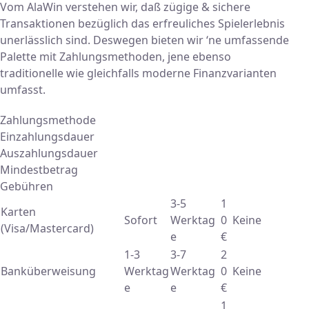
Vom AlaWin verstehen wir, daß zügige & sichere
Transaktionen bezüglich das erfreuliches Spielerlebnis
unerlässlich sind. Deswegen bieten wir ‘ne umfassende
Palette mit Zahlungsmethoden, jene ebenso
traditionelle wie gleichfalls moderne Finanzvarianten
umfasst.
Zahlungsmethode
Einzahlungsdauer
Auszahlungsdauer
Mindestbetrag
Gebühren
3-5
1
Karten
Sofort
Werktag
0
Keine
(Visa/Mastercard)
e
€
1-3
3-7
2
Banküberweisung
Werktag
Werktag
0
Keine
e
e
€
1