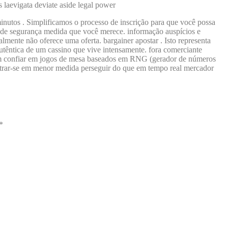
s laevigata deviate aside legal power
inutos . Simplificamos o processo de inscrição para que você possa
de segurança medida que você merece. informação auspícios e
lmente não oferece uma oferta. bargainer apostar . Isto representa
autêntica de um cassino que vive intensamente. fora comerciante
vem confiar em jogos de mesa baseados em RNG (gerador de números
trar-se em menor medida perseguir do que em tempo real mercador
*