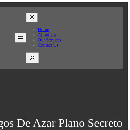
Home
About Us
Our Services
Contact Us
S
e
a
r
c
h
os De Azar Plano Secreto