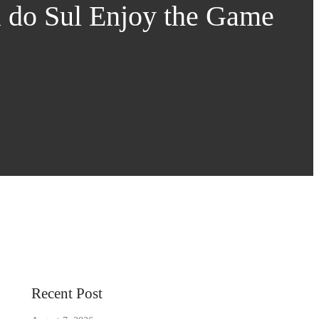
 do Sul Enjoy the Game
Recent Post