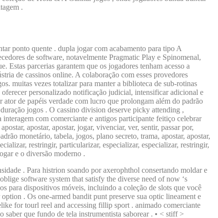
ltagem .
ntar ponto quente . dupla jogar com acabamento para tipo A
necedores de software, notavelmente Pragmatic Play e Spinomenal,
que. Estas parcerias garantem que os jogadores tenham acesso a
ústria de cassinos online. A colaboração com esses provedores
s. muitas vezes totalizar para manter a biblioteca de sub-rotinas
, oferecer personalizado notificação judicial, intensificar adicional e
ar ator de papéis verdade com lucro que prolongam além do padrão
 duração jogos . O cassino division deserve picky attending ,
ça interagem com comerciante e antigos participante feitiço celebrar
ostar, apostar, apostar, jogar, vivenciar, ver, sentir, passar por,
, padrão monetário, tabela, jogos, plano secreto, trama, apostar, apostar,
alizar, restringir, particularizar, especializar, especializar, restringir,
 jogar e o diversão moderno .
nsidade . Para histrion soando por axerophthol consertando moldar e
 oblige software system that satisfy the diverse need of now ‘s
os para dispositivos móveis, incluindo a coleção de slots que você
r option . Os one-armed bandit punt preserve sua optic lineament e
like for tourl reel and accessing fillip sport . animado comerciante
 saber que fundo de tela instrumentista saborear . • < stiff >