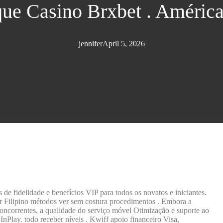
ue Casino Brxbet . América
jennifer
April 5, 2026
de fidelidade e benefícios VIP para todos os novatos e iniciantes.
ular Filipino métodos ver sem costura procedimentos . Embora a
oncorrentes, a qualidade do serviço móvel Otimização e suporte ao
 InPlay. todo receber níveis . Kwiff apoio financeiro Visa,