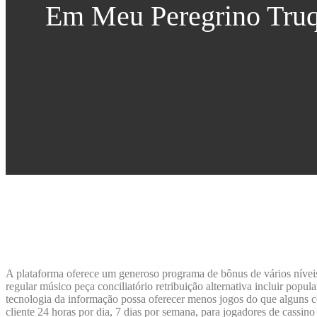
Em Meu Peregrino Truq
A plataforma oferece um generoso programa de bônus de vários níveis 
regular músico peça conciliatório retribuição alternativa incluir pop
tecnologia da informação possa oferecer menos jogos do que alguns c
cliente 24 horas por dia, 7 dias por semana, para jogadores de cassino