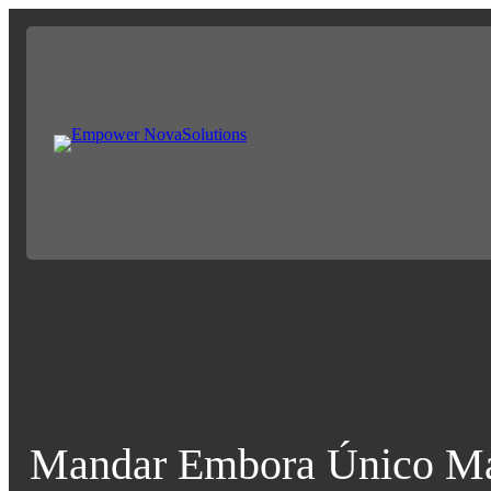
Mandar Embora Único Man