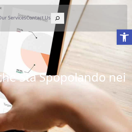
S
Our Services
Contact Us
e
Open
a
r
c
h
che Sta Spopolando nei