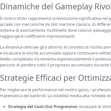
Dinamiche del Gameplay Rivol
Il nostro titolo rappresenta un’evoluzione significativa n
arcade con meccaniche da slot machine classica. In differe
sistema di avanzamento multilivello dove ciascun passaggio
raggiungere coefficienti impressionanti.
La dinamica centrale gira attorno al concetto di rischio p
e incassare le vincite accumulate oppure continuare nell’a
livello completato incrementa esponenzialmente il potenzia
pericolo di perdere tutto il progresso accumulato durante l
Strategie Efficaci per Ottimiz
Per migliorare le performance nel nostro gioco, i professio
matematica del bankroll. La volatilità media-alta richiede
Strategia del Cash-Out Progressivo:
incassare le vincit