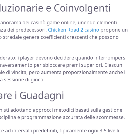
uzionarie e Coinvolgenti
el panorama dei casinò game online, unendo elementi
nza dei predecessori,
Chicken Road 2 casino
propone un
 stradale genera coefficienti crescenti che possono
onderato: i player devono decidere quando interrompersi
ttraversamento per sbloccare premi superiori. Ciascun
le di vincita, però aumenta proporzionalmente anche il
a sessione di gioco.
zare i Guadagni
nisti adottano approcci metodici basati sulla gestione
 disciplina e programmazione accurata delle scommesse.
e ad intervalli predefiniti, tipicamente ogni 3-5 livelli