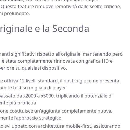
 Questa feature rimuove l’emotività dalle scelte critiche,
i prolungate.
riginale e la Seconda
nti significativi rispetto all’originale, mantenendo però
cia è stata completamente rinnovata con grafica HD e
riore su qualsiasi dispositivo.
 offriva 12 livelli standard, il nostro gioco ne presenta
amite test su migliaia di player
assato da x2000 a x5000, triplicando il potenziale di
nte più proficua
 Zone costituisce un’aggiunta completamente nuova,
lmente l’approccio strategico
ato sviluppato con architettura mobile-first, assicurando