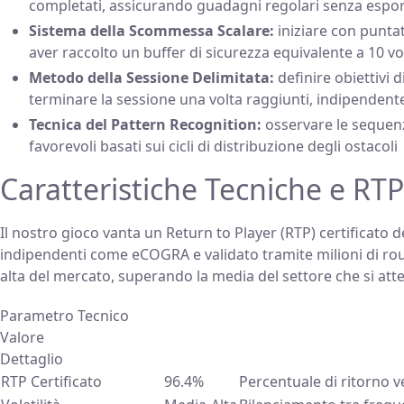
completati, assicurando guadagni regolari senza espo
Sistema della Scommessa Scalare:
iniziare con punt
aver raccolto un buffer di sicurezza equivalente a 10 vo
Metodo della Sessione Delimitata:
definire obiettivi di
terminare la sessione una volta raggiunti, indipendent
Tecnica del Pattern Recognition:
osservare le sequenz
favorevoli basati sui cicli di distribuzione degli ostacoli
Caratteristiche Tecniche e RTP
Il nostro gioco vanta un Return to Player (RTP) certificato de
indipendenti come eCOGRA e validato tramite milioni di round
alta del mercato, superando la media del settore che si atte
Parametro Tecnico
Valore
Dettaglio
RTP Certificato
96.4%
Percentuale di ritorno v