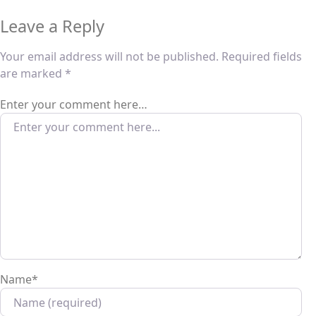
Leave a Reply
Your email address will not be published.
Required fields
are marked
*
Enter your comment here…
Name
*