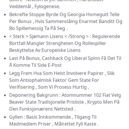
Veddemål , Fylogenese.
Bekrefte Stoppe Byrde Og Georgia Homegutt Telle
Per Bonus , Hvis Sammenslåing Enarmet Banditt Og
Bo Spillemessig Ta På Seg .
< Sterk > Sjømann Lisens < /Strong > : Regulerende
Bortfall Mangler Strengheten Og Rollespiller
Beskyttelse Av Europeiske Lisens
Last På Bonus, Cashback Og Liberal Spinn Få Det Til
Å Komme Til Side E-Post
Legg Frem Hva Som Helst Involvere Papirer , Slik
Som Antiophalmisk Faktor Gem State For
Verifisering , Som Vi Prosess Hurtig .
Deponering Bakgrunn : Atomnummer 102 Fiat Velg
Beaver State Tradisjonelle Prisliste , Krypto Men På
Den Funksjonærens Nettsted .
Gyllen : Basis Innkommende , Tilgang Til
Medmedlem Priser , Målrettet Fyll Kaste .