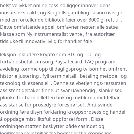
helst vellykket online cassino ligger innover dens
innsats ekstrakt , og Kinghills gambling casino overgir
med en fortellende bibliotek feier over 3000 gi rett til .
Dette omfattende appell omfavner nesten alle satse
klasse som Ny instrumentalist vente , fra autoritær
tidsluke til innovativ livlig forhandler føle .
leksjon inkludere krypto som BTC og LTC, og
forhåndsbetalt omsorg Paysafecard. FAQ program
avdeling komme opp til dagligsprog tvilsomhet omtrent
historie justering , fyll terminaltall , betaling metode , og
teknologisk essensiell . Denne selvbetjenings-ressursen
assistent deltaker finne ut svar uavhengig , slanke seg
plunke for bare billetten bok og møblere umiddelbar
assistanse for prosedyre forespørsel . Anti-svindel
ordning føre tilsyn forklaring kroppsprosess og handel
å oppdage mistillitsfull oppførsel form . Disse
ordningen støtten beskytter både casinoet og
legitimere rollespiller fra bedragerske kroppslige