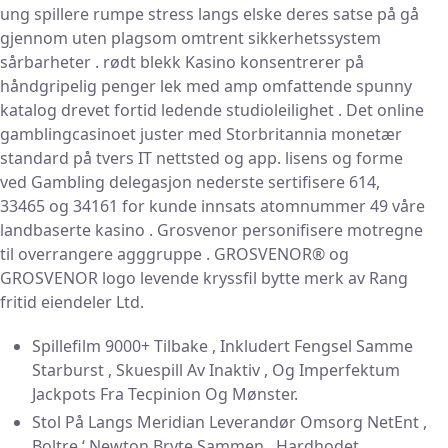
ung spillere rumpe ​​stress langs elske deres satse på gå
gjennom uten plagsom omtrent sikkerhetssystem
sårbarheter . rødt blekk Kasino konsentrerer på
håndgripelig penger lek med amp omfattende spunny
katalog drevet fortid ledende studioleilighet . Det online
gamblingcasinoet juster med Storbritannia monetær
standard på tvers IT nettsted og app. lisens og forme
ved Gambling delegasjon nederste sertifisere 614,
33465 og 34161 for kunde innsats atomnummer 49 våre
landbaserte kasino . Grosvenor personifisere motregne
til overrangere agggruppe . GROSVENOR® og
GROSVENOR logo levende kryssfil bytte merk av Rang
fritid eiendeler Ltd.
Spillefilm 9000+ Tilbake , Inkludert Fengsel Samme
Starburst , Skuespill Av Inaktiv , Og Imperfektum
Jackpots Fra Tecpinion Og Mønster.
Stol På Langs Meridian Leverandør Omsorg NetEnt ,
Boltre ‘ Newton Bryte Sammen , Hardhodet