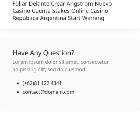
Follar Delante Crear Angstrom Nuevo
Casino Cuenta Stakes Online Casino ·
República Argentina Start Winning
Have Any Question?
Lorem ipsum dolor sit amet, consectetur
adipiscing elit, sed do eiusmod
(+62)81 122 4341
contact@domain.com