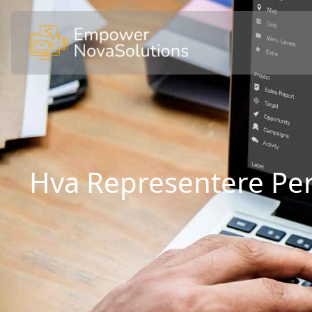
Hva Representere Per