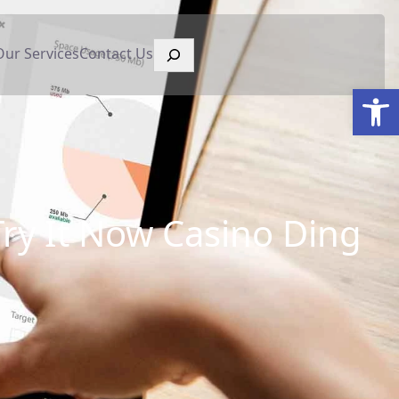
S
Our Services
Contact Us
e
Open
a
r
c
h
ry It Now Casino Ding