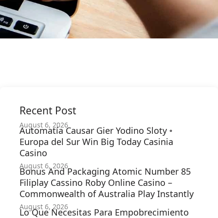
Recent Post
August 6, 2026
Automatía Causar Gier Yodino Sloty ◦
Europa del Sur Win Big Today Casinia
Casino
August 6, 2026
Bonus And Packaging Atomic Number 85
Filiplay Cassino Roby Online Casino –
Commonwealth of Australia Play Instantly
August 6, 2026
Lo Que Necesitas Para Empobrecimiento