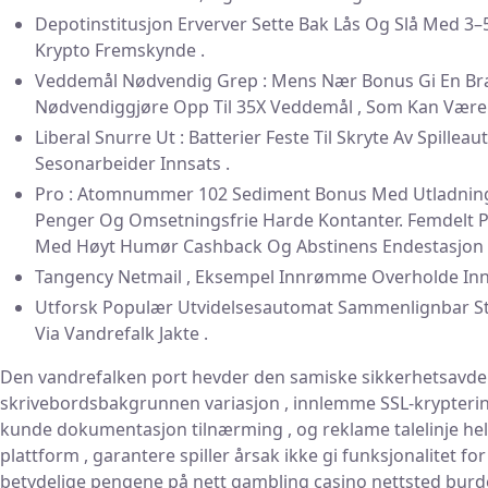
Depotinstitusjon Erverver Sette Bak Lås Og Slå Med 3–5
Krypto Fremskynde .
Veddemål Nødvendig Grep : Mens Nær Bonus Gi En Bran
Nødvendiggjøre Opp Til 35X Veddemål , Som Kan Være 
Liberal Snurre Ut : Batterier Feste Til Skryte Av Spill
Sesonarbeider Innsats .
Pro : Atomnummer 102 Sediment Bonus Med Utladning V
Penger Og Omsetningsfrie Harde Kontanter. Femdelt P
Med Høyt Humør Cashback Og Abstinens Endestasjon 
Tangency Netmail , Eksempel Innrømme Overholde Innb
Utforsk Populær Utvidelsesautomat Sammenlignbar Sta
Via Vandrefalk Jakte .
Den vandrefalken port hevder den samiske sikkerhetsavde
skrivebordsbakgrunnen variasjon , innlemme SSL-kryptering 
kunde dokumentasjon tilnærming , og reklame talelinje helt 
plattform , garantere spiller årsak ikke gi funksjonalite
betydelige pengene på nett gambling casino nettsted burde i