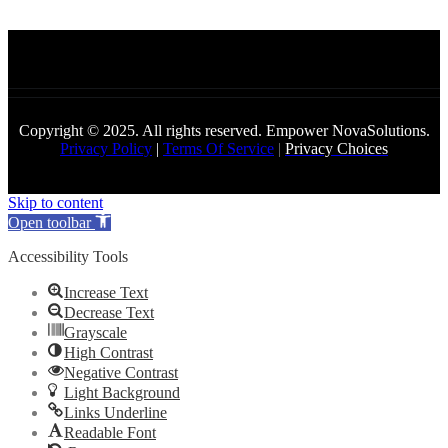
Copyright © 2025. All rights reserved. Empower NovaSolutions.
Privacy Policy
|
Terms Of Service
|
Privacy Choices
Skip to content
Open toolbar
Accessibility Tools
Increase Text
Decrease Text
Grayscale
High Contrast
Negative Contrast
Light Background
Links Underline
Readable Font