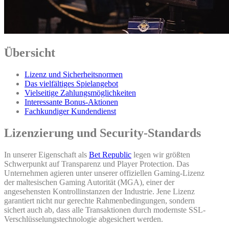
Übersicht
Lizenz und Sicherheitsnormen
Das vielfältiges Spielangebot
Vielseitige Zahlungsmöglichkeiten
Interessante Bonus-Aktionen
Fachkundiger Kundendienst
Lizenzierung und Security-Standards
In unserer Eigenschaft als
Bet Republic
legen wir größten
Schwerpunkt auf Transparenz und Player Protection. Das
Unternehmen agieren unter unserer offiziellen Gaming-Lizenz
der maltesischen Gaming Autorität (MGA), einer der
angesehensten Kontrollinstanzen der Industrie. Jene Lizenz
garantiert nicht nur gerechte Rahmenbedingungen, sondern
sichert auch ab, dass alle Transaktionen durch modernste SSL-
Verschlüsselungstechnologie abgesichert werden.