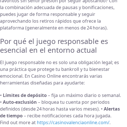
favoritos sin sentir presión por seguir apostando? Con
la combinación adecuada de pausas y bonificaciones,
puedes jugar de forma responsable y seguir
aprovechando los retiros rápidos que ofrece la
plataforma (generalmente en menos de 24 horas).
Por qué el juego responsable es
esencial en el entorno actual
El juego responsable no es solo una obligación legal; es
una práctica que protege tu bankroll y tu bienestar
emocional. En Casino Online encontrarás varias
herramientas diseñadas para ayudarte:
•
Límites de depósito
– fija un máximo diario o semanal.
•
Auto‑exclusión
– bloquea tu cuenta por periodos
definidos (desde 24 horas hasta varios meses). •
Alertas
de tiempo
– recibe notificaciones cada hora jugada.
Find out more at
https://casinovalenciaonline.com/
.