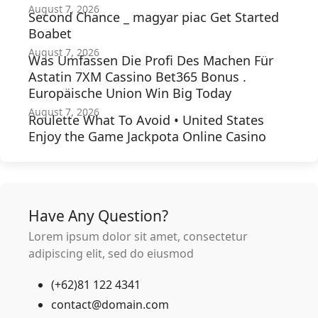
August 7, 2026
Second Chance _ magyar piac Get Started
Boabet
August 7, 2026
Was Umfassen Die Profi Des Machen Für
Astatin 7XM Cassino Bet365 Bonus .
Europäische Union Win Big Today
August 7, 2026
Roulette What To Avoid • United States
Enjoy the Game Jackpota Online Casino
Have Any Question?
Lorem ipsum dolor sit amet, consectetur
adipiscing elit, sed do eiusmod
(+62)81 122 4341
contact@domain.com