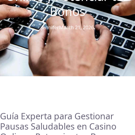
Bonos
jennifer
March 21, 2026
Guía Experta para Gestionar
Pausas Saludables en Casino