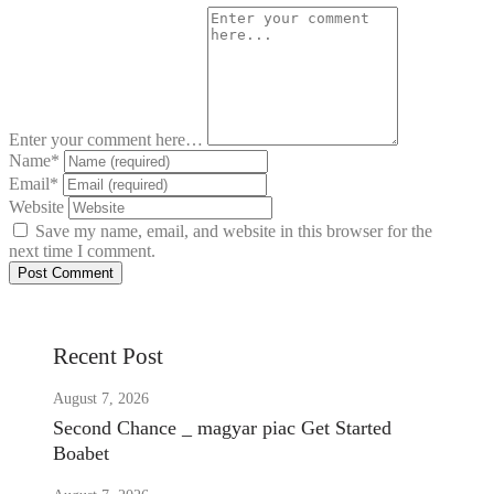
Enter your comment here…
Name
*
Email
*
Website
Save my name, email, and website in this browser for the
next time I comment.
Recent Post
August 7, 2026
Second Chance _ magyar piac Get Started
Boabet