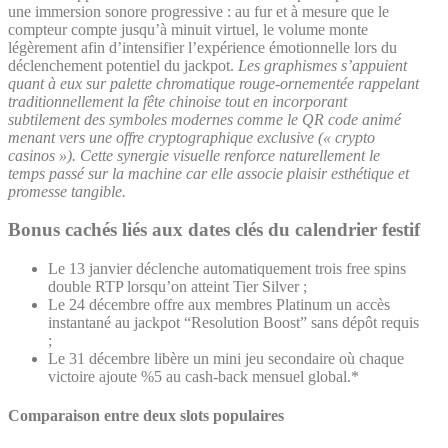
une immersion sonore progressive : au fur et à mesure que le
compteur compte jusqu’à minuit virtuel, le volume monte
légèrement afin d’intensifier l’expérience émotionnelle lors du
déclenchement potentiel du jackpot.
Les graphismes s’appuient
quant à eux sur palette chromatique rouge-ornementée rappelant
traditionnellement la fête chinoise tout en incorporant
subtilement des symboles modernes comme le QR code animé
menant vers une offre cryptographique exclusive (« crypto
casinos »). Cette synergie visuelle renforce naturellement le
temps passé sur la machine car elle associe plaisir esthétique et
promesse tangible.
Bonus cachés liés aux dates clés du calendrier festif
Le 13 janvier déclenche automatiquement trois free spins
double RTP lorsqu’on atteint Tier Silver ;
Le 24 décembre offre aux membres Platinum un accès
instantané au jackpot “Resolution Boost” sans dépôt requis
;
Le 31 décembre libère un mini jeu secondaire où chaque
victoire ajoute %5 au cash‑back mensuel global.*
Comparaison entre deux slots populaires