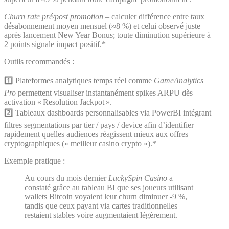
Churn rate pré/post promotion
– calculer différence entre taux
désabonnement moyen mensuel (≈8 %) et celui observé juste
après lancement New Year Bonus; toute diminution supérieure à
2 points signale impact positif.*
Outils recommandés :
1️⃣ Plateformes analytiques temps réel comme
GameAnalytics
Pro
permettent visualiser instantanément spikes ARPU dès
activation « Resolution Jackpot ».
2️⃣ Tableaux dashboards personnalisables via PowerBI intégrant
filtres segmentations par tier / pays / device afin d’identifier
rapidement quelles audiences réagissent mieux aux offres
cryptographiques (« meilleur casino crypto »).*
Exemple pratique :
Au cours du mois dernier
LuckySpin Casino
a
constaté grâce au tableau BI que ses joueurs utilisant
wallets Bitcoin voyaient leur churn diminuer ‑9 %,
tandis que ceux payant via cartes traditionnelles
restaient stables voire augmentaient légèrement.