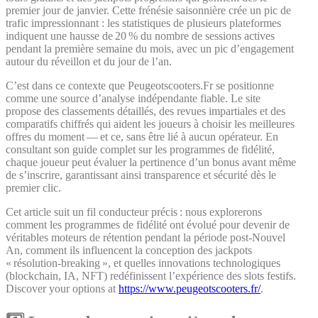
premier jour de janvier. Cette frénésie saisonnière crée un pic de
trafic impressionnant : les statistiques de plusieurs plateformes
indiquent une hausse de 20 % du nombre de sessions actives
pendant la première semaine du mois, avec un pic d’engagement
autour du réveillon et du jour de l’an.
C’est dans ce contexte que Peugeotscooters.Fr se positionne
comme une source d’analyse indépendante fiable. Le site
propose des classements détaillés, des revues impartiales et des
comparatifs chiffrés qui aident les joueurs à choisir les meilleures
offres du moment — et ce, sans être lié à aucun opérateur. En
consultant son guide complet sur les programmes de fidélité,
chaque joueur peut évaluer la pertinence d’un bonus avant même
de s’inscrire, garantissant ainsi transparence et sécurité dès le
premier clic.
Cet article suit un fil conducteur précis : nous explorerons
comment les programmes de fidélité ont évolué pour devenir de
véritables moteurs de rétention pendant la période post‑Nouvel
An, comment ils influencent la conception des jackpots
« résolution‑breaking », et quelles innovations technologiques
(blockchain, IA, NFT) redéfinissent l’expérience des slots festifs.
Discover your options at
https://www.peugeotscooters.fr/
.