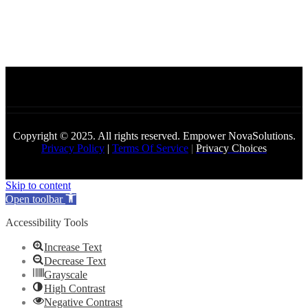
Copyright © 2025. All rights reserved. Empower NovaSolutions.
Privacy Policy
|
Terms Of Service
|
Privacy Choices
Skip to content
Open toolbar
Accessibility Tools
Increase Text
Decrease Text
Grayscale
High Contrast
Negative Contrast