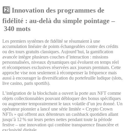
2️⃣ Innovation des programmes de
fidélité : au‑delà du simple pointage –
340 mots
Les premiers systèmes de fidélité se résumaient à une
accumulation linéaire de points échangeables contre des crédits
ou des tours gratuits classiques. Aujourd’hui, la gamification
avancée intègre plusieurs couches d’interaction : missions
personnalisées, niveaux dynamiques qui évoluent en temps réel
et récompenses exclusives réservées aux joueurs premium. Cette
approche vise non seulement à récompenser la fréquence mais
aussi à encourager la diversification du portefeuille ludique (slots,
live casino, paris sportifs).
L’intégration de la blockchain a ouvert la porte aux NFT comme
objets collectionnables pouvant débloquer des bonus spécifiques
ou augmenter temporairement le taux volatile d’un jeu donné. Un
opérateur pionnier a lancé une série limitée « Crypto Crown
NFTs » qui offrent aux détenteurs un cashback quotidien allant
jusqu’à 12 % sur leurs pertes nettes pendant toute la période
festive – une innovation qui combine transparence financière et
exclusivité digitale.