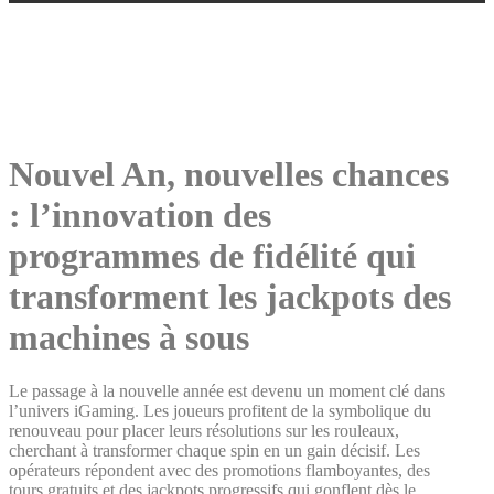
Nouvel An, nouvelles chances
: l’innovation des
programmes de fidélité qui
transforment les jackpots des
machines à sous
Le passage à la nouvelle année est devenu un moment clé dans
l’univers iGaming. Les joueurs profitent de la symbolique du
renouveau pour placer leurs résolutions sur les rouleaux,
cherchant à transformer chaque spin en un gain décisif. Les
opérateurs répondent avec des promotions flamboyantes, des
tours gratuits et des jackpots progressifs qui gonflent dès le