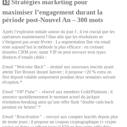
5️⃣ Stratégies marketing pour
maximiser l’engagement durant la
période post‑Nouvel An – 300 mots
Après l’explosion initiale autour du jour J , il est crucial que les
opérateurs maintiennent l’élan afin que les résolutions ne
s’éteignent pas avant février . La segmentation fine via email
reste aujourd’hui la méthode la plus efficace : en croisant
données CRM avec statut VIP on peut envoyer trois types
distincts d’emails ciblés :
Email “Welcome Back”
– destiné aux nouveaux inscrits ayant
atteint Tier Bronze durant Janvier ; il propose +20 % extra on
first deposit valable uniquement pendant deux semaines suivant
réception.*
Email “VIP Pulse”
– réservé aux membres Gold/Platinum ; il
annonce quotidiennement le montant actuel du jackpot
résolution‐breaking ainsi qu’une offre flash “double cash‑back
pendant six heures”.*
Email “Reactivation”
– envoyé aux comptes inactifs depuis plus
de trente jours ; il propose un coupon cryptographique (« crypto
casino en ligne ») offrant jusqu’à €50 en free spins utilisables