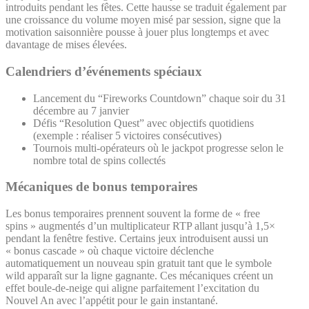
introduits pendant les fêtes. Cette hausse se traduit également par
une croissance du volume moyen misé par session, signe que la
motivation saisonnière pousse à jouer plus longtemps et avec
davantage de mises élevées.
Calendriers d’événements spéciaux
Lancement du “Fireworks Countdown” chaque soir du 31
décembre au 7 janvier
Défis “Resolution Quest” avec objectifs quotidiens
(exemple : réaliser 5 victoires consécutives)
Tournois multi‑opérateurs où le jackpot progresse selon le
nombre total de spins collectés
Mécaniques de bonus temporaires
Les bonus temporaires prennent souvent la forme de « free
spins » augmentés d’un multiplicateur RTP allant jusqu’à 1,5×
pendant la fenêtre festive. Certains jeux introduisent aussi un
« bonus cascade » où chaque victoire déclenche
automatiquement un nouveau spin gratuit tant que le symbole
wild apparaît sur la ligne gagnante. Ces mécaniques créent un
effet boule‑de‑neige qui aligne parfaitement l’excitation du
Nouvel An avec l’appétit pour le gain instantané.