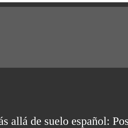
s allá de suelo español: Po