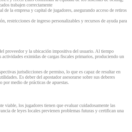
ados trabajen correctamente
al de la empresa y capital de jugadores, asegurando acceso de retiros
ón, restricciones de ingreso personalizables y recursos de ayuda para
del proveedor y la ubicación impositiva del usuario. Al tiempo
s actividades eximidas de cargas fiscales primarios, produciendo un
spectivas jurisdicciones de permiso, lo que es capaz de resultar en
 utilidades. Es deber del apostador asesorarse sobre sus deberes
do por medio de prácticas de apuestas.
nte viable, los jugadores tienen que evaluar cuidadosamente las
vancia de leyes locales previenen problemas futuras y certifican una