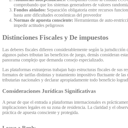
comprobando que los sistemas generadores de valores randomiz
Fondos aislados:
Separación obligatoria entre recursos funcion
hasta ante dificultades económicas del proveedor
Normas de apuesta consciente:
Herramientas de auto-restricci
impedir actitudes peligrosos
Distinciones Fiscales y De impuestos
Las deberes fiscales difieren considerablemente según la jurisdicción 
algunos países tributan las beneficios de juego, demás consideran esta
panorama complejo que demanda consejo especializado.
Las plataformas extranjeras trabajan bajo estructuras fiscales de sus re
formatos de tarifas distintas y tratamiento impositivo fluctuante de las
tributarias nacionales y declarar apropiadamente todo beneficio logra
Consideraciones Jurídicas Significativas
A pesar de que el entrada a plataformas internacionales es prácticame
implicaciones legales en su zona de residencia. La claridad y el obser
práctica de apuesta consciente y protegida.
Leave a Reply