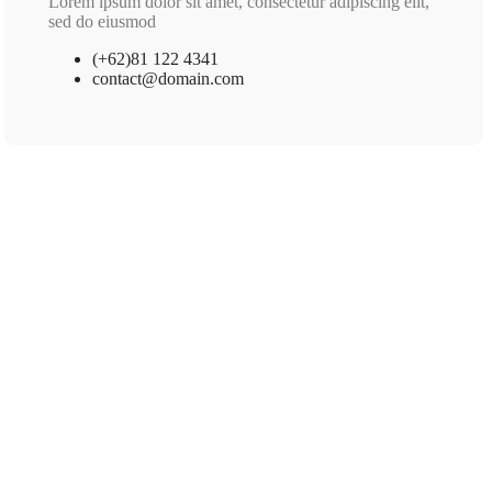
Lorem ipsum dolor sit amet, consectetur adipiscing elit,
sed do eiusmod
(+62)81 122 4341
contact@domain.com