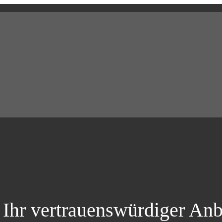
Ihr vertrauenswürdiger Anbie