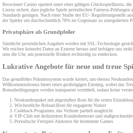
Browinner Casino operiert unter einer gültigen Glücksspiellizenz, die
Lizenz sichert, dass jegliche Spiele periodischen Fairness-Prüfungen
Standards genügen. Nach einer Studie der EU- Regulierungsstelle a
der Spieler um durchschnittlich 78% im Gegensatz zu unregulierten P
Privatsphäre als Grundpfeiler
Sämtliche persönlichen Angaben werden mit SSL-Technologie gesiche
Wir reichen keinerlei Daten an Externe heraus und befolgen uns stri
ums die Uhr, um potenzielle Risiken rechtzeitig zu entdecken.
Lukrative Angebote für neue und treue Spi
Das gestaffeltes Prämiensystem wurde kreiert, um ebenso Neukunden
Willkommensbonus bietet einen großzügigen Einstieg, wobei das Treu
Bonusbedingungen werden transparent vermittelt, sodass keine verst
Neukundenpaket mit abgestuften Boni für die ersten Einzahlun
Wöchentliche Reload-Boni für engagierte Nutzer
Cashback-Programm, das Verluste partiell ausgleicht
VIP-Club mit dediziertem Kundenbetreuer und maßgeschneidert
Periodische Freispiel-Aktionen für bestimmte Games