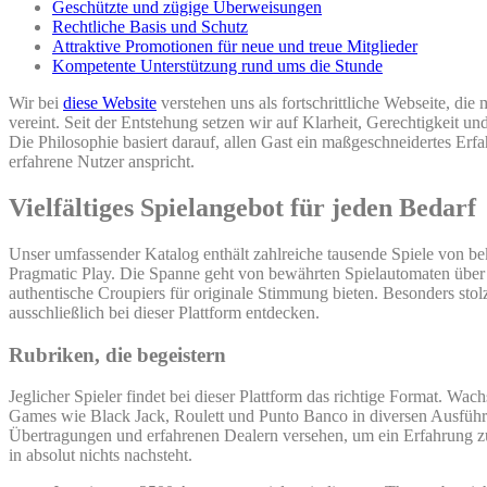
Geschützte und zügige Überweisungen
Rechtliche Basis und Schutz
Attraktive Promotionen für neue und treue Mitglieder
Kompetente Unterstützung rund ums die Stunde
Wir bei
diese Website
verstehen uns als fortschrittliche Webseite, d
vereint. Seit der Entstehung setzen wir auf Klarheit, Gerechtigkeit u
Die Philosophie basiert darauf, allen Gast ein maßgeschneidertes Erf
erfahrene Nutzer anspricht.
Vielfältiges Spielangebot für jeden Bedarf
Unser umfassender Katalog enthält zahlreiche tausende Spiele von 
Pragmatic Play. Die Spanne geht von bewährten Spielautomaten über n
authentische Croupiers für originale Stimmung bieten. Besonders stol
ausschließlich bei dieser Plattform entdecken.
Rubriken, die begeistern
Jeglicher Spieler findet bei dieser Plattform das richtige Format. 
Games wie Black Jack, Roulett und Punto Banco in diversen Ausführ
Übertragungen und erfahrenen Dealern versehen, um ein Erfahrung zu
in absolut nichts nachsteht.