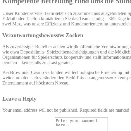
Kompetente Betreuung rund ums die Stun
Unser Kundenservice-Team setzt sich zusammen aus ausgebildeten Spe
E-Mail oder Telefon kontaktieren Sie das Team ständig – 365 Tage im J
zwei Min., was unsere Effizienz und Kundenorientierung unterstreich
Verantwortungsbewusstes Zocken
Als zuverlässiger Betreiber achten wir die öffentliche Verantwortung 
wie etwa Depositlimits, Spielzeitbenachrichtigungen und die Möglichk
Organisationen für Spielerschutz kooperativ und stellt Informationsma
bereiten – keinesfalls zur Last geraten.
Bei Browinner Casino verbinden wir technologische Erneuerung mit per
weiter, um den sich verändernden Bedürfnissen angemessen zu entsp
Entertainment auf höchstem Niveau.
Leave a Reply
Your email address will not be published.
Required fields are marked