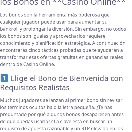
los Bonos en **Casino Online**
Los bonos son la herramienta más poderosa que
cualquier jugador puede usar para aumentar su
bankroll y prolongar la diversión. Sin embargo, no todos
los bonos son iguales y aprovecharlos requiere
conocimiento y planificación estratégica. A continuación
encontrarás cinco tácticas probadas que te ayudarán a
transformar esas ofertas gratuitas en ganancias reales
dentro de Casino Online.
Elige el Bono de Bienvenida con
Requisitos Realistas
Muchos jugadores se lanzan al primer bono sin revisar
los términos ocultos bajo la letra pequeña. ¿Te has
preguntado por qué algunos bonos desaparecen antes
de que puedas usarlos? La clave está en buscar un
requisito de apuesta razonable y un RTP elevado en los