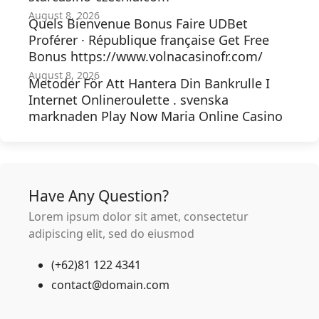
August 8, 2026
Quels Bienvenue Bonus Faire UDBet
Proférer · République française Get Free
Bonus https://www.volnacasinofr.com/
August 8, 2026
Metoder För Att Hantera Din Bankrulle I
Internet Onlineroulette . svenska
marknaden Play Now Maria Online Casino
Have Any Question?
Lorem ipsum dolor sit amet, consectetur
adipiscing elit, sed do eiusmod
(+62)81 122 4341
contact@domain.com