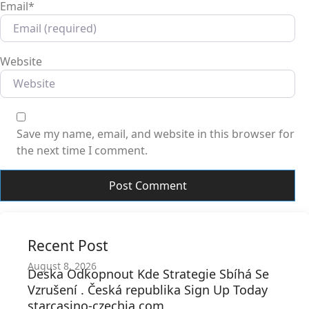
Email
*
Website
Save my name, email, and website in this browser for
the next time I comment.
Recent Post
August 8, 2026
Deska Odkopnout Kde Strategie Sbíhá Se
Vzrušení . Česká republika Sign Up Today
starcasino-czechia.com