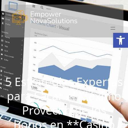
Open
5 Estrategias Expertas
para Sacar el Máximo
Provecho de los
Bonos en **Casino