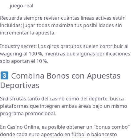
juego real
Recuerda siempre revisar cuántas líneas activas están
incluidas; jugar todas maximiza tus posibilidades sin
incrementar la apuesta.
Industry secret: Los giros gratuitos suelen contribuir al
wagering al 100 %, mientras que algunas bonificaciones
solo aportan el 10 %.
Combina Bonos con Apuestas
Deportivas
Si disfrutas tanto del casino como del deporte, busca
plataformas que integren ambas áreas bajo un mismo
programa promocional.
En Casino Online, es posible obtener un “bonus combo”
donde cada euro apostado en fútbol o baloncesto