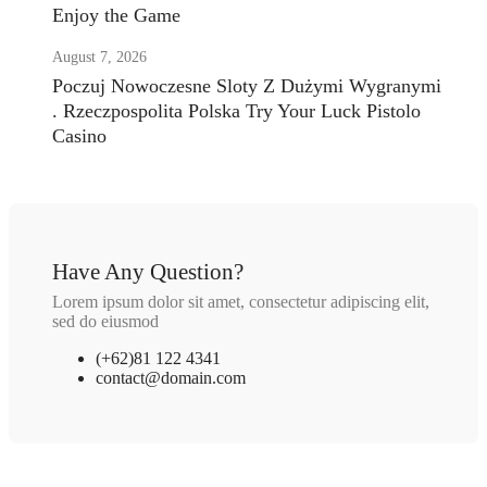
Enjoy the Game
August 7, 2026
Poczuj Nowoczesne Sloty Z Dużymi Wygranymi
. Rzeczpospolita Polska Try Your Luck Pistolo
Casino
Have Any Question?
Lorem ipsum dolor sit amet, consectetur adipiscing elit,
sed do eiusmod
(+62)81 122 4341
contact@domain.com