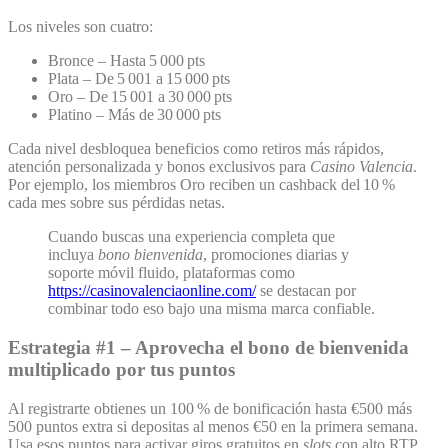
Los niveles son cuatro:
Bronce – Hasta 5 000 pts
Plata – De 5 001 a 15 000 pts
Oro – De 15 001 a 30 000 pts
Platino – Más de 30 000 pts
Cada nivel desbloquea beneficios como retiros más rápidos,
atención personalizada y bonos exclusivos para
Casino Valencia
.
Por ejemplo, los miembros Oro reciben un cashback del 10 %
cada mes sobre sus pérdidas netas.
Cuando buscas una experiencia completa que
incluya
bono bienvenida
, promociones diarias y
soporte móvil fluido, plataformas como
https://casinovalenciaonline.com/
se destacan por
combinar todo eso bajo una misma marca confiable.
Estrategia #1 – Aprovecha el bono de bienvenida
multiplicado por tus puntos
Al registrarte obtienes un 100 % de bonificación hasta €500 más
500 puntos extra si depositas al menos €50 en la primera semana.
Usa esos puntos para activar giros gratuitos en
slots
con alto RTP