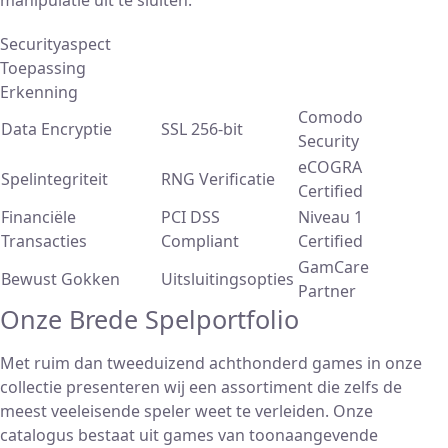
Securityaspect
Toepassing
Erkenning
Comodo
Data Encryptie
SSL 256-bit
Security
eCOGRA
Spelintegriteit
RNG Verificatie
Certified
Financiële
PCI DSS
Niveau 1
Transacties
Compliant
Certified
GamCare
Bewust Gokken
Uitsluitingsopties
Partner
Onze Brede Spelportfolio
Met ruim dan tweeduizend achthonderd games in onze
collectie presenteren wij een assortiment die zelfs de
meest veeleisende speler weet te verleiden. Onze
catalogus bestaat uit games van toonaangevende