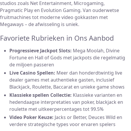
studios zoals Net Entertainment, Microgaming,
Pragmatic Play en Evolution Gaming. Van ouderwetse
fruitmachines tot moderne video gokkasten met
Megaways – de afwisseling is uniek.
Favoriete Rubrieken in Ons Aanbod
Progressieve Jackpot Slots:
Mega Moolah, Divine
Fortune en Hall of Gods met jackpots die regelmatig
de miljoen passeren
Live Casino Spellen:
Meer dan honderdtwintig live
dealer games met authentieke gasten, inclusief
Blackjack, Roulette, Baccarat en unieke game shows
Klassieke spellen Collectie:
Klassieke varianten en
hedendaagse interpretaties van poker, blackjack en
roulette met uitkeerpercentages tot 99.5%
Video Poker Keuze:
Jacks or Better, Deuces Wild en
verdere strategische types voor ervaren spelers