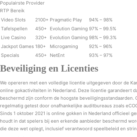
Populairste Provider
RTP Bereik
Video Slots
2100+
Pragmatic Play
94% – 98%
Tafelspellen
450+
Evolution Gaming
97% – 99.5%
Live Casino
320+
Evolution Gaming
98% – 99.3%
Jackpot Games
180+
Microgaming
92% – 96%
Specials
450+
NetEnt
93% – 97%
Beveiliging en Licenties
We opereren met een volledige licentie uitgegeven door de Kans
online gokactiviteiten in Nederland. Deze licentie garandeert d
beschermd zijn conform de hoogste beveiligingsstandaarde
regelmatig getest door onafhankelijke auditbureaus zoals eCO
Sinds 1 oktober 2021 is online gokken in Nederland officieel 
houdt in dat spelers bij een erkende aanbieder beschermd wo
die deze wet oplegt, inclusief verantwoord speelbeleid en strin