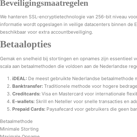
Beveiligingsmaatregelen
We hanteren SSL-encryptietechnologie van 256-bit niveau voor 
informatie wordt opgeslagen in veilige datacenters binnen de 
beschikbaar voor extra accountbeveiliging.
Betaalopties
Gemak en snelheid bij stortingen en opnames zijn essentieel v
scala aan betaalmethoden die voldoen aan de Nederlandse reg
iDEAL:
De meest gebruikte Nederlandse betaalmethode met
Banktransfer:
Traditionele methode voor hogere bedrage
Creditcards:
Visa en Mastercard voor internationale flexibi
E-wallets:
Skrill en Neteller voor snelle transacties en ad
Prepaid Cards:
Paysafecard voor gebruikers die geen b
Betaalmethode
Minimale Storting
Maximale Opname