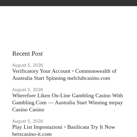
Recent Post
August 5, 2026
Verificatory Your Account ◦ Commonwealth of
Australia Start Spinning melclubcasino.com
August 5, 2026
Wherefore Liken On-Line Gambling Casino With
Gambling.Com — Australia Start Winning mrpay
Casino Casino
August 5, 2026
Play List Impostazioni ◦ Basilicata Try It Now
betxcasino-it.com