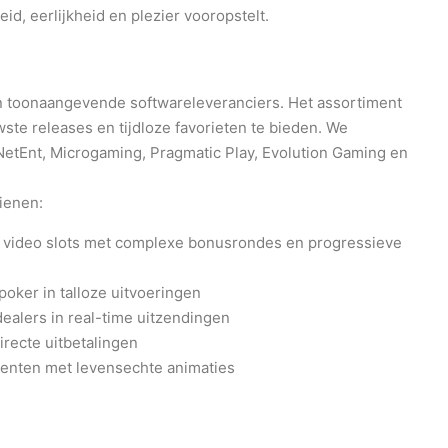
d, eerlijkheid en plezier vooropstelt.
n toonaangevende softwareleveranciers. Het assortiment
ste releases en tijdloze favorieten te bieden. We
tEnt, Microgaming, Pragmatic Play, Evolution Gaming en
ienen:
e video slots met complexe bonusrondes en progressieve
poker in talloze uitvoeringen
ealers in real-time uitzendingen
recte uitbetalingen
nten met levensechte animaties