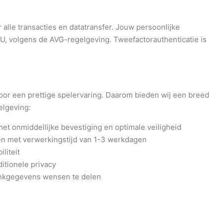
alle transacties en datatransfer. Jouw persoonlijke
EU, volgens de AVG-regelgeving. Tweefactorauthenticatie is
oor een prettige spelervaring. Daarom bieden wij een breed
elgeving:
 onmiddellijke bevestiging en optimale veiligheid
n met verwerkingstijd van 1-3 werkdagen
liteit
ditionele privacy
ankgegevens wensen te delen