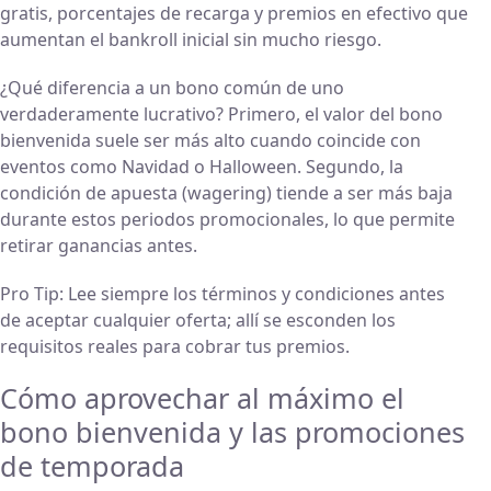
gratis, porcentajes de recarga y premios en efectivo que
aumentan el bankroll inicial sin mucho riesgo.
¿Qué diferencia a un bono común de uno
verdaderamente lucrativo? Primero, el valor del bono
bienvenida suele ser más alto cuando coincide con
eventos como Navidad o Halloween. Segundo, la
condición de apuesta (wagering) tiende a ser más baja
durante estos periodos promocionales, lo que permite
retirar ganancias antes.
Pro Tip: Lee siempre los términos y condiciones antes
de aceptar cualquier oferta; allí se esconden los
requisitos reales para cobrar tus premios.
Cómo aprovechar al máximo el
bono bienvenida y las promociones
de temporada