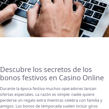
Descubre los secretos de los
bonos festivos en Casino Online
Durante la época festiva muchos operadores lanzan
ofertas especiales. La razón es simple: nadie quiere
perderse un regalo extra mientras celebra con familia y
amigos. Los bonos de temporada suelen incluir giros