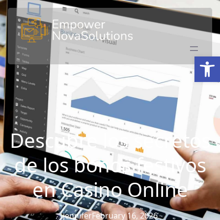
Open
Descubre los secretos
de los bonos festivos
en Casino Online
jennifer
February 16, 2026