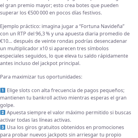
el gran premio mayor; esto crea botes que pueden
superar los €500 000 en pocos días festivos.
Ejemplo práctico: imagina jugar a “Fortuna Navideña”
con un RTP del 96,3 % y una apuesta diaria promedio de
€10… después de veinte rondas podrías desencadenar
un multiplicador x10 si aparecen tres símbolos
especiales seguidos, lo que eleva tu saldo rápidamente
antes incluso del jackpot principal.
Para maximizar tus oportunidades:
Elige slots con alta frecuencia de pagos pequeños;
mantienen tu bankroll activo mientras esperas el gran
golpe.
Apuesta siempre el valor máximo permitido si buscas
activar todas las líneas activas.
Usa los giros gratuitos obtenidos en promociones
para probar nuevos jackpots sin arriesgar tu propio