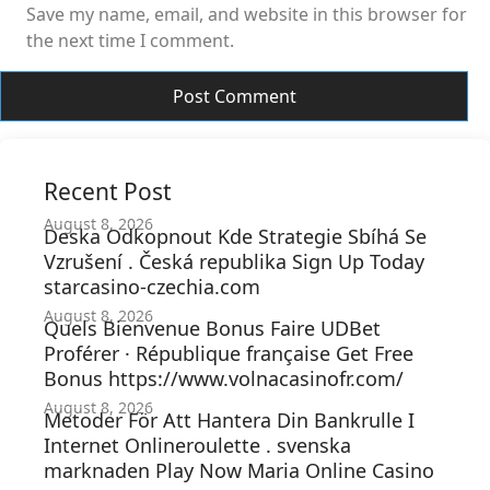
Save my name, email, and website in this browser for
the next time I comment.
Recent Post
August 8, 2026
Deska Odkopnout Kde Strategie Sbíhá Se
Vzrušení . Česká republika Sign Up Today
starcasino-czechia.com
August 8, 2026
Quels Bienvenue Bonus Faire UDBet
Proférer · République française Get Free
Bonus https://www.volnacasinofr.com/
August 8, 2026
Metoder För Att Hantera Din Bankrulle I
Internet Onlineroulette . svenska
marknaden Play Now Maria Online Casino