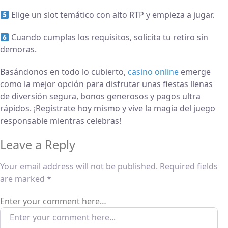
Elige un slot temático con alto RTP y empieza a jugar.
Cuando cumplas los requisitos, solicita tu retiro sin
demoras.
Basándonos en todo lo cubierto,
casino online
emerge
como la mejor opción para disfrutar unas fiestas llenas
de diversión segura, bonos generosos y pagos ultra
rápidos. ¡Regístrate hoy mismo y vive la magia del juego
responsable mientras celebras!
Leave a Reply
Your email address will not be published.
Required fields
are marked
*
Enter your comment here…