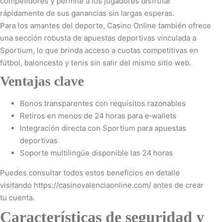
competidores y permite a los jugadores disfrutar
rápidamente de sus ganancias sin largas esperas.
Para los amantes del deporte, Casino Online también ofrece
una sección robusta de apuestas deportivas vinculada a
Sportium, lo que brinda acceso a cuotas competitivas en
fútbol, baloncesto y tenis sin salir del mismo sitio web.
Ventajas clave
Bonos transparentes con requisitos razonables
Retiros en menos de 24 horas para e‑wallets
Integración directa con Sportium para apuestas
deportivas
Soporte multilingüe disponible las 24 horas
Puedes consultar todos estos beneficios en detalle
visitando https://casinovalenciaonline.com/ antes de crear
tu cuenta.
Características de seguridad y