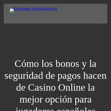
Cómo los bonos y la
seguridad de pagos hacen
de Casino Online la
mejor opción para