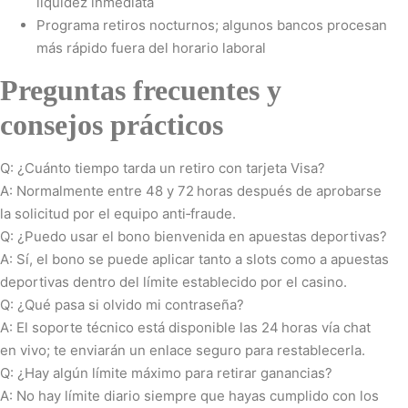
liquidez inmediata
Programa retiros nocturnos; algunos bancos procesan
más rápido fuera del horario laboral
Preguntas frecuentes y
consejos prácticos
Q: ¿Cuánto tiempo tarda un retiro con tarjeta Visa?
A: Normalmente entre 48 y 72 horas después de aprobarse
la solicitud por el equipo anti‑fraude.
Q: ¿Puedo usar el bono bienvenida en apuestas deportivas?
A: Sí, el bono se puede aplicar tanto a slots como a apuestas
deportivas dentro del límite establecido por el casino.
Q: ¿Qué pasa si olvido mi contraseña?
A: El soporte técnico está disponible las 24 horas vía chat
en vivo; te enviarán un enlace seguro para restablecerla.
Q: ¿Hay algún límite máximo para retirar ganancias?
A: No hay límite diario siempre que hayas cumplido con los