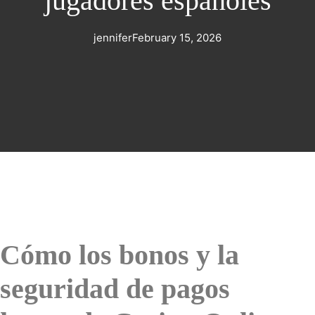
jugadores españoles
jennifer
February 15, 2026
Cómo los bonos y la
seguridad de pagos