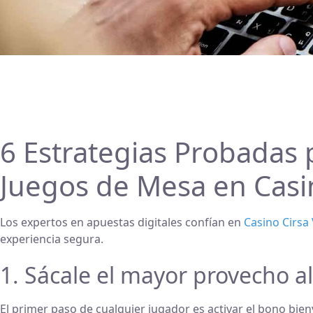
6 Estrategias Probadas 
Juegos de Mesa en Casi
Los expertos en apuestas digitales confían en
Casino Cirsa
experiencia segura.
1. Sácale el mayor provecho a
El primer paso de cualquier jugador es activar el bono bie