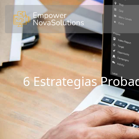
6 Estrategias Proba