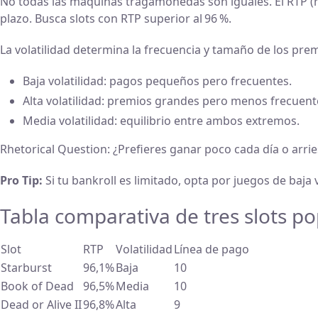
No todas las máquinas tragamonedas son iguales. El RTP (r
plazo. Busca slots con RTP superior al 96 %.
La volatilidad determina la frecuencia y tamaño de los prem
Baja volatilidad: pagos pequeños pero frecuentes.
Alta volatilidad: premios grandes pero menos frecuent
Media volatilidad: equilibrio entre ambos extremos.
Rhetorical Question: ¿Prefieres ganar poco cada día o arrie
Pro Tip:
Si tu bankroll es limitado, opta por juegos de baja 
Tabla comparativa de tres slots p
Slot
RTP
Volatilidad
Línea de pago
Starburst
96,1%
Baja
10
Book of Dead
96,5%
Media
10
Dead or Alive II
96,8%
Alta
9