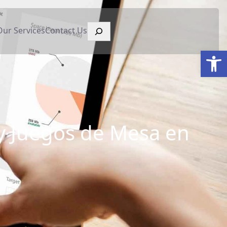
S
Our Services
Contact Us
e
Open
a
r
c
h
 y Juegos de Mesa en