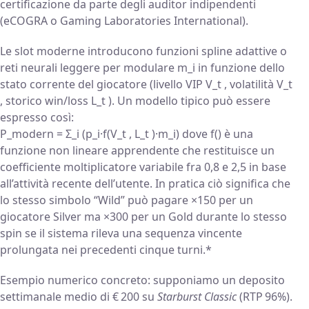
certificazione da parte degli auditor indipendenti
(eCOGRA o Gaming Laboratories International).
Le slot moderne introducono funzioni spline adattive o
reti neurali leggere per modulare m_i in funzione dello
stato corrente del giocatore (livello VIP V_t , volatilità V_t
, storico win/loss L_t ). Un modello tipico può essere
espresso così:
P_modern = Σ_i (p_i·f(V_t , L_t )·m_i) dove f() è una
funzione non lineare apprendente che restituisce un
coefficiente moltiplicatore variabile fra 0,8 e 2,5 in base
all’attività recente dell’utente. In pratica ciò significa che
lo stesso simbolo “Wild” può pagare ×150 per un
giocatore Silver ma ×300 per un Gold durante lo stesso
spin se il sistema rileva una sequenza vincente
prolungata nei precedenti cinque turni.*
Esempio numerico concreto: supponiamo un deposito
settimanale medio di € 200 su
Starburst Classic
(RTP 96%).