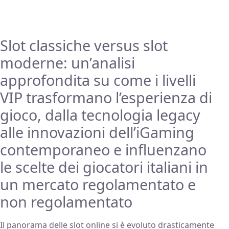
Slot classiche versus slot
moderne: un’analisi
approfondita su come i livelli
VIP trasformano l’esperienza di
gioco, dalla tecnologia legacy
alle innovazioni dell’iGaming
contemporaneo e influenzano
le scelte dei giocatori italiani in
un mercato regolamentato e
non regolamentato
Il panorama delle slot online si è evoluto drasticamente