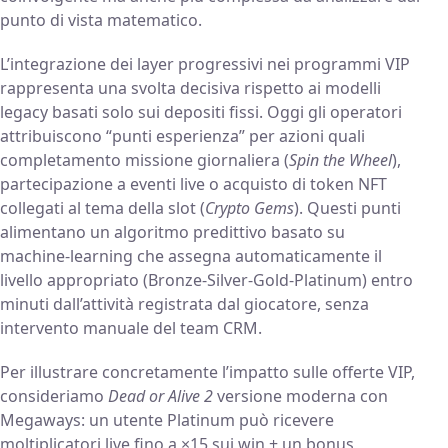
punto di vista matematico.
L’integrazione dei layer progressivi nei programmi VIP
rappresenta una svolta decisiva rispetto ai modelli
legacy basati solo sui depositi fissi. Oggi gli operatori
attribuiscono “punti esperienza” per azioni quali
completamento missione giornaliera (
Spin the Wheel
),
partecipazione a eventi live o acquisto di token NFT
collegati al tema della slot (
Crypto Gems
). Questi punti
alimentano un algoritmo predittivo basato su
machine‑learning che assegna automaticamente il
livello appropriato (Bronze‑Silver‑Gold‑Platinum) entro
minuti dall’attività registrata dal giocatore, senza
intervento manuale del team CRM.
Per illustrare concretamente l’impatto sulle offerte VIP,
consideriamo
Dead or Alive 2
versione moderna con
Megaways: un utente Platinum può ricevere
moltiplicatori live fino a ×15 sui win + un bonus