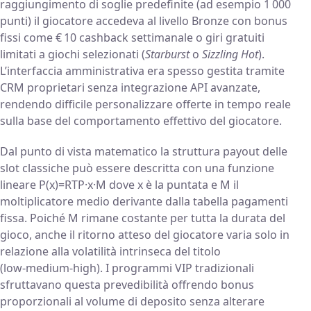
raggiungimento di soglie predefinite (ad esempio 1 000
punti) il giocatore accedeva al livello Bronze con bonus
fissi come € 10 cashback settimanale o giri gratuiti
limitati a giochi selezionati (
Starburst
o
Sizzling Hot
).
L’interfaccia amministrativa era spesso gestita tramite
CRM proprietari senza integrazione API avanzate,
rendendo difficile personalizzare offerte in tempo reale
sulla base del comportamento effettivo del giocatore.
Dal punto di vista matematico la struttura payout delle
slot classiche può essere descritta con una funzione
lineare P(x)=RTP·x·M dove x è la puntata e M il
moltiplicatore medio derivante dalla tabella pagamenti
fissa. Poiché M rimane costante per tutta la durata del
gioco, anche il ritorno atteso del giocatore varia solo in
relazione alla volatilità intrinseca del titolo
(low‑medium‑high). I programmi VIP tradizionali
sfruttavano questa prevedibilità offrendo bonus
proporzionali al volume di deposito senza alterare