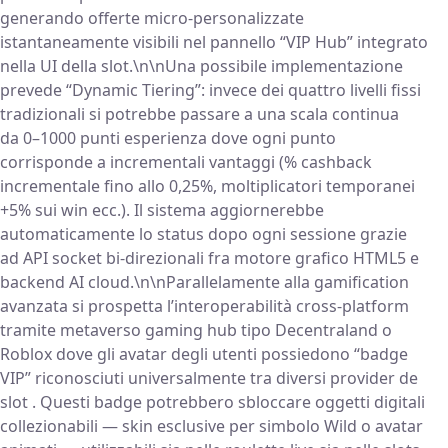
generando offerte micro‑personalizzate
istantaneamente visibili nel pannello “VIP Hub” integrato
nella UI della slot.\n\nUna possibile implementazione
prevede “Dynamic Tiering”: invece dei quattro livelli fissi
tradizionali si potrebbe passare a una scala continua
da 0–1000 punti esperienza dove ogni punto
corrisponde a incrementali vantaggi (% cashback
incrementale fino allo 0,25%, moltiplicatori temporanei
+5% sui win ecc.). Il sistema aggiornerebbe
automaticamente lo status dopo ogni sessione grazie
ad API socket bi‑direzionali fra motore grafico HTML5 e
backend AI cloud.\n\nParallelamente alla gamification
avanzata si prospetta l’interoperabilità cross‑platform
tramite metaverso gaming hub tipo Decentraland o
Roblox dove gli avatar degli utenti possiedono “badge
VIP” riconosciuti universalmente tra diversi provider de​
slot . Questi badge potrebbero sbloccare oggetti digitali
collezionabili — skin esclusive per simbolo Wild o avatar