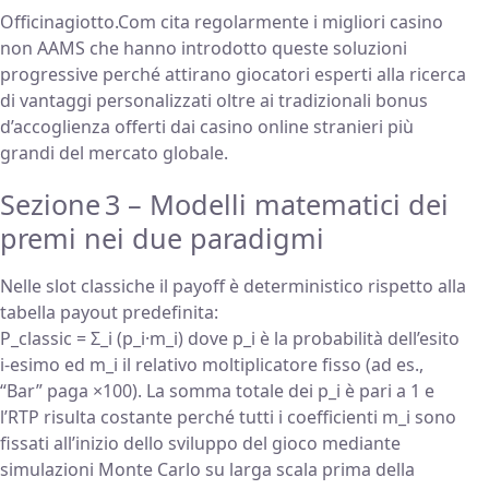
Officinagiotto.Com cita regolarmente i migliori casino
non AAMS che hanno introdotto queste soluzioni
progressive perché attirano giocatori esperti alla ricerca
di vantaggi personalizzati oltre ai tradizionali bonus
d’accoglienza offerti dai casino online stranieri più
grandi del mercato globale.
Sezione 3 – Modelli matematici dei
premi nei due paradigmi
Nelle slot classiche il payoff è deterministico rispetto alla
tabella payout predefinita:
P_classic = Σ_i (p_i·m_i) dove p_i è la probabilità dell’esito
i‑esimo ed m_i il relativo moltiplicatore fisso (ad es.,
“Bar” paga ×100). La somma totale dei p_i è pari a 1 e
l’RTP risulta costante perché tutti i coefficienti m_i sono
fissati all’inizio dello sviluppo del gioco mediante
simulazioni Monte Carlo su larga scala prima della