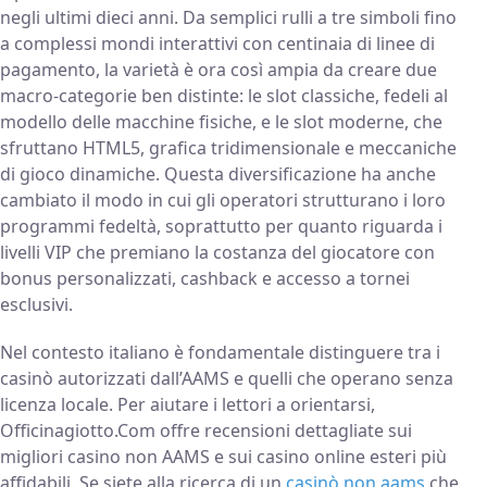
negli ultimi dieci anni. Da semplici rulli a tre simboli fino
a complessi mondi interattivi con centinaia di linee di
pagamento, la varietà è ora così ampia da creare due
macro‑categorie ben distinte: le slot classiche, fedeli al
modello delle macchine fisiche, e le slot moderne, che
sfruttano HTML5, grafica tridimensionale e meccaniche
di gioco dinamiche. Questa diversificazione ha anche
cambiato il modo in cui gli operatori strutturano i loro
programmi fedeltà, soprattutto per quanto riguarda i
livelli VIP che premiano la costanza del giocatore con
bonus personalizzati, cashback e accesso a tornei
esclusivi.
Nel contesto italiano è fondamentale distinguere tra i
casinò autorizzati dall’AAMS e quelli che operano senza
licenza locale. Per aiutare i lettori a orientarsi,
Officinagiotto.Com offre recensioni dettagliate sui
migliori casino non AAMS e sui casino online esteri più
affidabili. Se siete alla ricerca di un
casinò non aams
che