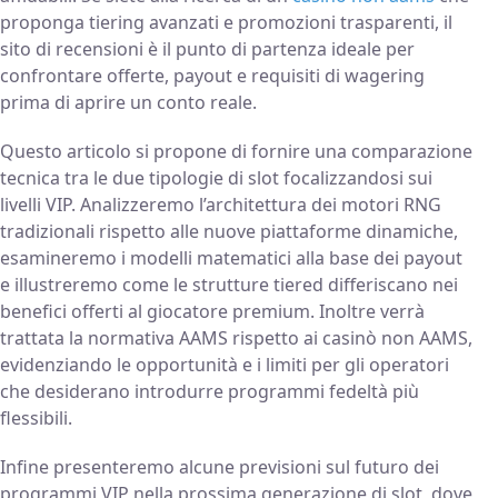
proponga tiering avanzati e promozioni trasparenti, il
sito di recensioni è il punto di partenza ideale per
confrontare offerte, payout e requisiti di wagering
prima di aprire un conto reale.
Questo articolo si propone di fornire una comparazione
tecnica tra le due tipologie di slot focalizzandosi sui
livelli VIP. Analizzeremo l’architettura dei motori RNG
tradizionali rispetto alle nuove piattaforme dinamiche,
esamineremo i modelli matematici alla base dei payout
e illustreremo come le strutture tiered differiscano nei
benefici offerti al giocatore premium. Inoltre verrà
trattata la normativa AAMS rispetto ai casinò non AAMS,
evidenziando le opportunità e i limiti per gli operatori
che desiderano introdurre programmi fedeltà più
flessibili.
Infine presenteremo alcune previsioni sul futuro dei
programmi VIP nella prossima generazione di slot, dove