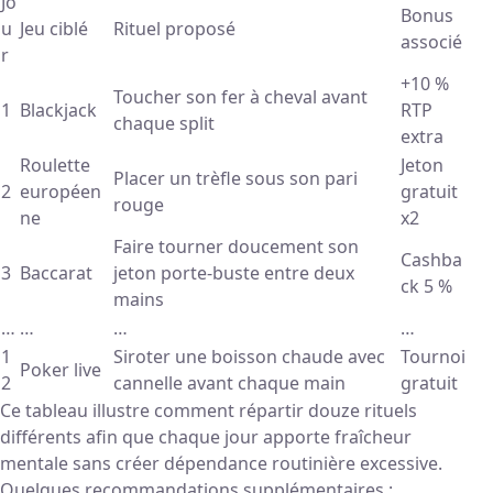
Jo
Bonus
u
Jeu ciblé
Rituel proposé
associé
r
+10 %
Toucher son fer à cheval avant
1
Blackjack
RTP
chaque split
extra
Roulette
Jeton
Placer un trèfle sous son pari
2
européen
gratuit
rouge
ne
x2
Faire tourner doucement son
Cashba
3
Baccarat
jeton porte‑buste entre deux
ck 5 %
mains
…
…
…
…
1
Siroter une boisson chaude avec
Tournoi
Poker live
2
cannelle avant chaque main
gratuit
Ce tableau illustre comment répartir douze rituels
différents afin que chaque jour apporte fraîcheur
mentale sans créer dépendance routinière excessive.
Quelques recommandations supplémentaires :