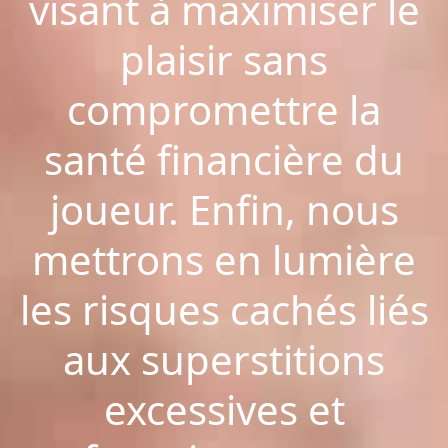
visant à maximiser le
plaisir sans
compromettre la
santé financière du
joueur. Enfin, nous
mettrons en lumière
les risques cachés liés
aux superstitions
excessives et