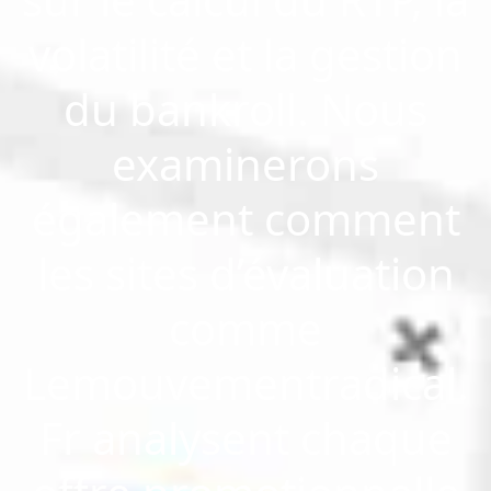
volatilité et la gestion
du bankroll. Nous
examinerons
également comment
les sites d’évaluation
comme
Lemouvementradical.
Fr analysent chaque