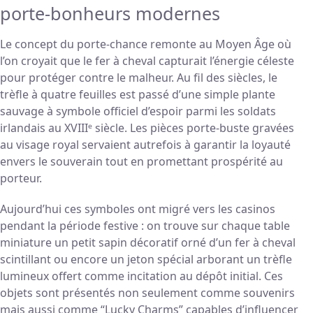
porte‑bonheurs modernes
Le concept du porte‑chance remonte au Moyen Âge où
l’on croyait que le fer à cheval capturait l’énergie céleste
pour protéger contre le malheur. Au fil des siècles, le
trèfle à quatre feuilles est passé d’une simple plante
sauvage à symbole officiel d’espoir parmi les soldats
irlandais au XVIIIᵉ siècle. Les pièces porte‑buste gravées
au visage royal servaient autrefois à garantir la loyauté
envers le souverain tout en promettant prospérité au
porteur.
Aujourd’hui ces symboles ont migré vers les casinos
pendant la période festive : on trouve sur chaque table
miniature un petit sapin décoratif orné d’un fer à cheval
scintillant ou encore un jeton spécial arborant un trèfle
lumineux offert comme incitation au dépôt initial. Ces
objets sont présentés non seulement comme souvenirs
mais aussi comme “Lucky Charms” capables d’influencer