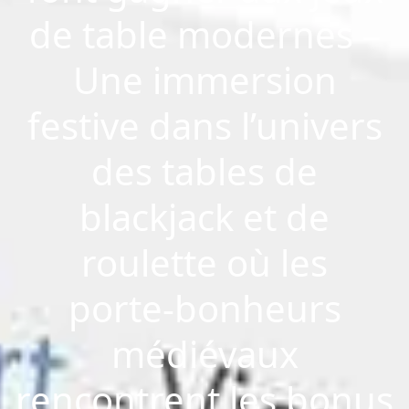
de table modernes –
Une immersion
festive dans l’univers
des tables de
blackjack et de
roulette où les
porte‑bonheurs
médiévaux
rencontrent les bonus