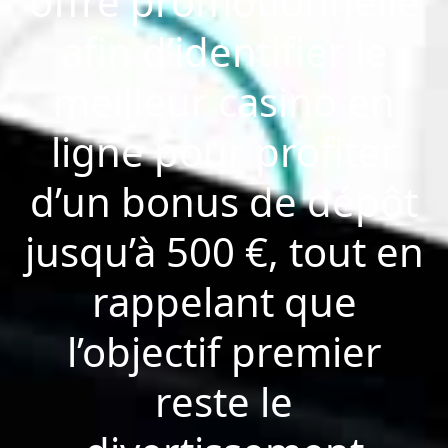
offre promotionnelle
afin d’identifier le
meilleur casino en
ligne pour profiter
d’un bonus de dépôt
jusqu’à 500 €, tout en
rappelant que
l’objectif premier
reste le