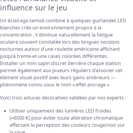
influence sur le jeu
Un éclairage tamisé combiné à quelques guirlandes LED
blanches crée un environnement propice à la
concentration ; il diminue naturellement la fatigue
oculaire souvent constatée lors des longues sessions
nocturnes autour d’une roulette américaine affichant
jusqu’à trente‑et‑une cases colorées différentes.
Installer un mini sapin discret derrière chaque station
permet également aux joueurs réguliers d’associer cet
élément visuel positif avec leurs gains antérieurs —
phénomène connu sous le nom « effet ancrage ».
Voici trois astuces décoratives validées par nos experts :
Utiliser uniquement des lumières LED froides
(≈6500 K) pour éviter toute altération chromatique
affectant la perception des couleurs rouge/noir sur
la roue.