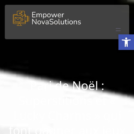
Open
Pari de Noël :
Superstitions et «
Lucky Charms » qui
font gagner aux jeux