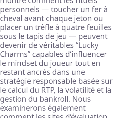
montre comment les rituels
personnels — toucher un fer à
cheval avant chaque jeton ou
placer un trèfle à quatre feuilles
sous le tapis de jeu — peuvent
devenir de véritables “Lucky
Charms” capables d’influencer
le mindset du joueur tout en
restant ancrés dans une
stratégie responsable basée sur
le calcul du RTP, la volatilité et la
gestion du bankroll. Nous
examinerons également
comment les sites d’évaluation