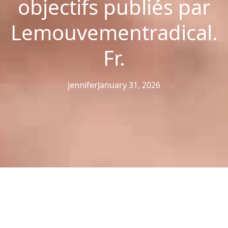
objectifs publiés par
Lemouvementradical.
Fr.
jennifer
January 31, 2026