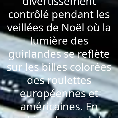
divertissement
contrôlé pendant les
veillées de Noël où la
lumière des
guirlandes se reflète
sur les billes colorées
des roulettes
européennes et
américaines. En