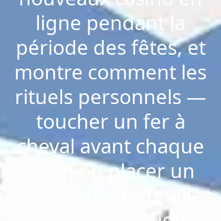
ligne pendant la
période des fêtes, et
montre comment les
rituels personnels —
toucher un fer à
cheval avant chaque
jeton ou placer un
trèfle à quatre feuilles
sous le tapis de jeu —