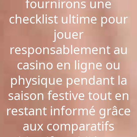
fournirons une
checklist ultime pour
jouer
responsablement au
casino en ligne ou
physique pendant la
saison festive tout en
restant informé grâce
aux comparatifs