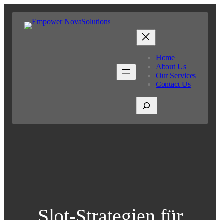
Home
About Us
Our Services
Contact Us
S
e
a
r
c
h
Slot‑Strategien für