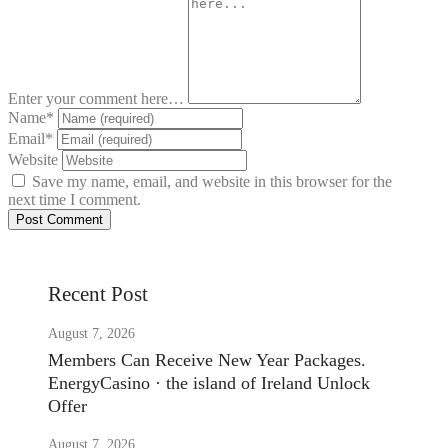
Enter your comment here…
Name
*
Email
*
Website
Save my name, email, and website in this browser for the
next time I comment.
Recent Post
August 7, 2026
Members Can Receive New Year Packages.
EnergyCasino · the island of Ireland Unlock
Offer
August 7, 2026