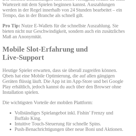
Wartezeit mit dem Spielen beginnen kannst. Auszahlungen
werden in der Regel innerhalb von 24 Stunden bearbeitet – ein
Tempo, das in der Branche als schnell gilt.
Pro Tip:
Nutze E‑Wallets für die schnellste Auszahlung. Sie
bieten nicht nur Geschwindigkeit, sondern auch ein zusätzliches
Maß an Anonymität.
Mobile Slot‑Erfahrung und
Live‑Support
Heutige Spieler erwarten, dass sie überall zugreifen können.
Qbets hat eine Mobile Optimierung, die auf allen gängigen
Geräten flüssig läuft. Die App ist im App‑Store und bei Google
Play erhältlich, jedoch kannst du auch über den Browser ohne
Installation spielen.
Die wichtigsten Vorteile der mobilen Plattform:
Vollständiges Spielangebot inkl. Fishin’ Frenzy und
Buffalo King.
Intuitive Touch‑Steuerung für schnelle Spins.
Push‑Benachrichtigungen über neue Boni und Aktionen.