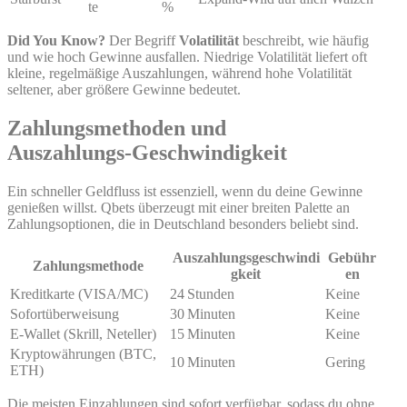
te
%
Did You Know?
Der Begriff
Volatilität
beschreibt, wie häufig
und wie hoch Gewinne ausfallen. Niedrige Volatilität liefert oft
kleine, regelmäßige Auszahlungen, während hohe Volatilität
seltener, aber größere Gewinne bedeutet.
Zahlungsmethoden und
Auszahlungs‑Geschwindigkeit
Ein schneller Geldfluss ist essenziell, wenn du deine Gewinne
genießen willst. Qbets überzeugt mit einer breiten Palette an
Zahlungsoptionen, die in Deutschland besonders beliebt sind.
Auszahlungsgeschwindi
Gebühr
Zahlungsmethode
gkeit
en
Kreditkarte (VISA/MC)
24 Stunden
Keine
Sofortüberweisung
30 Minuten
Keine
E-Wallet (Skrill, Neteller)
15 Minuten
Keine
Kryptowährungen (BTC,
10 Minuten
Gering
ETH)
Die meisten Einzahlungen sind sofort verfügbar, sodass du ohne