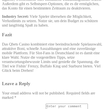
Außerdem gibt es Selbstsperr‑Optionen, die es dir ermöglichen,
das Konto für einen bestimmten Zeitraum zu deaktivieren.
Industry Secret:
Viele Spieler übersehen die Möglichkeit,
Verlustlimits zu setzen. Nutze sie, um dein Budget zu schützen
und langfristig Spaß zu haben.
Fazit
Das Qbets Casino kombiniert eine beeindruckende Spielauswahl,
attraktive Boni, schnelle Auszahlungen und eine zuverlässige
mobile Plattform. Für Slot‑Fans in Deutschland ist es damit eine
klare Wahl. Nutze die vorgestellten Tipps, setze
verantwortungsbewusste Limits und genieße die Spannung, die
Titel wie Fishin’ Frenzy, Buffalo King und Starburst bieten. Viel
Glück beim Drehen!
Leave a Reply
Your email address will not be published.
Required fields are
marked
*