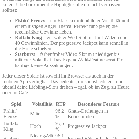
kurzer Überblick über die Highlights, die du nicht verpassen
solltest:
Fishin’ Frenzy
– ein Klassiker mit mittlerer Volatilität und
einem lustigen Angel‑Thema. Perfekt für Spieler, die
regelmäßige Gewinne lieben.
Buffalo King
– ein wilder Wild‑Slot mit fünf Walzen und
40 Gewinnlinien. Der progressive Jackpot kann schnell in
die Höhe schießen.
Starburst
– farbenfroher Video‑Slot mit niedriger bis
mittlerer Volatilität. Das Expand‑Wild‑Feature sorgt für
häufige kleine Auszahlungen.
Jeder dieser Spiele ist sowohl im Browser als auch in der
mobilen App verfügbar. Das bedeutet, du kannst jederzeit und
überall deine Lieblings‑Slots drehen – egal, ob im Zug, zu Hause
oder im Café.
Spiel
Volatilität
RTP
Besonderes Feature
Fishin’
96,2
Gratis‑Drehungen in
Mittel
Frenzy
%
Bonusrunden
Buffalo
95,5
Hoch
Progressive Jackpot
King
%
Niedrig‑Mit
96,1
Starburst
Expand‑Wild auf allen Walzen