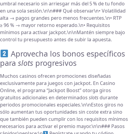
umbral necesario sin arriesgar más del 5 % de tu fondo
en una sola sesión.\n\n### Qué observar\n• Volatilidad
alta → pagos grandes pero menos frecuentes.\n• RTP
≥ 96 % → mayor retorno esperado.\n• Requisitos
mínimos para activar jackpot.\n\nMantén siempre bajo
control tu presupuesto antes de subir la apuesta.
Aprovecha los bonos específicos
para
slots
progresivos
Muchos casinos ofrecen promociones diseñadas
exclusivamente para juegos con jackpot. En Casino
Online, el programa “Jackpot Boost” otorga giros
gratuitos adicionales en determinados
slots
durante
periodos promocionales especiales.\n\nEstos giros no
sólo aumentan tus oportunidades sin coste extra sino
que también pueden cumplir con los requisitos mínimos
necesarios para activar el premio mayor.\n\n### Pasos
rápidos\nenlace:\n
Regístrate usando tu código