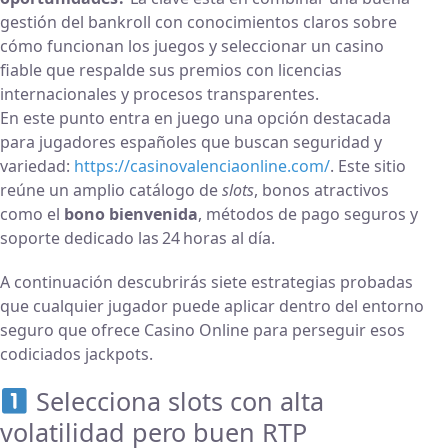
gestión del bankroll con conocimientos claros sobre
cómo funcionan los juegos y seleccionar un casino
fiable que respalde sus premios con licencias
internacionales y procesos transparentes.
En este punto entra en juego una opción destacada
para jugadores españoles que buscan seguridad y
variedad:
https://casinovalenciaonline.com/
. Este sitio
reúne un amplio catálogo de
slots
, bonos atractivos
como el
bono bienvenida
, métodos de pago seguros y
soporte dedicado las 24 horas al día.​
A continuación descubrirás siete estrategias probadas
que cualquier jugador puede aplicar dentro del entorno
seguro que ofrece Casino Online para perseguir esos
codiciados jackpots.
Selecciona slots con alta
volatilidad pero buen RTP