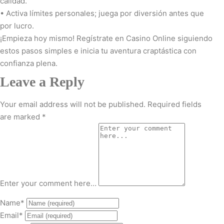
calidad.
• Activa límites personales; juega por diversión antes que
por lucro.
¡Empieza hoy mismo! Regístrate en Casino Online siguiendo
estos pasos simples e inicia tu aventura craptástica con
confianza plena.​
Leave a Reply
Your email address will not be published.
Required fields
are marked
*
Enter your comment here…
Name
*
Email
*