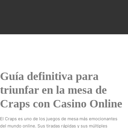
Guía definitiva para
triunfar en la mesa de
Craps con Casino Online
El Craps es uno de los juegos de mesa más emocionantes
del mundo online. Sus tiradas rápidas y sus múltiples