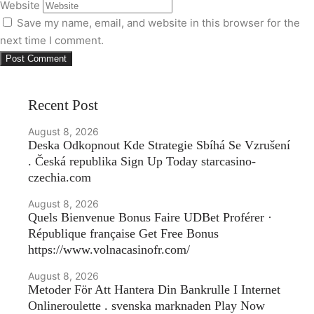
Website
Save my name, email, and website in this browser for the
next time I comment.
Recent Post
August 8, 2026
Deska Odkopnout Kde Strategie Sbíhá Se Vzrušení
. Česká republika Sign Up Today starcasino-
czechia.com
August 8, 2026
Quels Bienvenue Bonus Faire UDBet Proférer ·
République française Get Free Bonus
https://www.volnacasinofr.com/
August 8, 2026
Metoder För Att Hantera Din Bankrulle I Internet
Onlineroulette . svenska marknaden Play Now