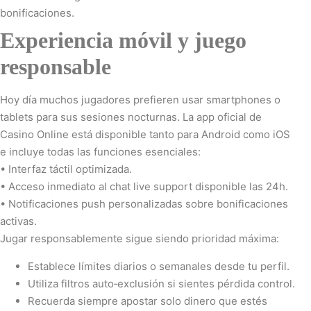
bonificaciones.
Experiencia móvil y juego
responsable
Hoy día muchos jugadores prefieren usar smartphones o
tablets para sus sesiones nocturnas. La app oficial de
Casino Online está disponible tanto para Android como iOS
e incluye todas las funciones esenciales:
• Interfaz táctil optimizada.
• Acceso inmediato al chat live support disponible las 24h.
• Notificaciones push personalizadas sobre bonificaciones
activas.
Jugar responsablemente sigue siendo prioridad máxima:
Establece límites diarios o semanales desde tu perfil.
Utiliza filtros auto‑exclusión si sientes pérdida control.
Recuerda siempre apostar solo dinero que estés