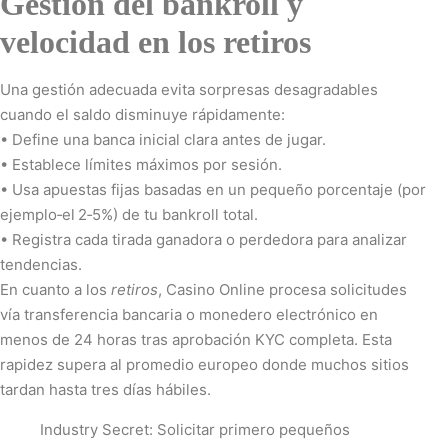
Gestión del bankroll y
velocidad en los retiros
Una gestión adecuada evita sorpresas desagradables
cuando el saldo disminuye rápidamente:
• Define una banca inicial clara antes de jugar.
• Establece límites máximos por sesión.
• Usa apuestas fijas basadas en un pequeño porcentaje (por
ejemplo‑el 2‑5%) de tu bankroll total.
• Registra cada tirada ganadora o perdedora para analizar
tendencias.
En cuanto a los
retiros
, Casino Online procesa solicitudes
vía transferencia bancaria o monedero electrónico en
menos de 24 horas tras aprobación KYC completa. Esta
rapidez supera al promedio europeo donde muchos sitios
tardan hasta tres días hábiles.
Industry Secret: Solicitar primero pequeños