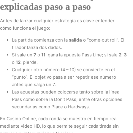
explicadas paso a paso
Antes de lanzar cualquier estrategia es clave entender
cómo funciona el juego:
La partida comienza con la
salida
o “come‑out roll”. El
tirador lanza dos dados.
Si sale un
7
o
11
, gana la apuesta Pass Line; si sale
2
,
3
o
12
, pierde.
Cualquier otro número (4 – 10) se convierte en el
“punto”. El objetivo pasa a ser repetir ese número
antes que salga un 7.
Las apuestas pueden colocarse tanto sobre la línea
Pass como sobre la Don’t Pass, entre otras opciones
secundarias como Place o Hardways.
En Casino Online, cada ronda se muestra en tiempo real
mediante video HD, lo que permite seguir cada tirada sin