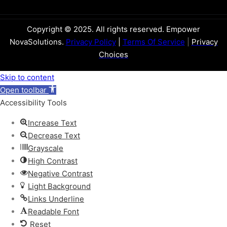
Copyright © 2025. All rights reserved. Empower
NovaSolutions.
Privacy Policy
|
Terms Of Service
|
Privacy
Choices
Skip to content
Open toolbar
Accessibility Tools
Increase Text
Decrease Text
Grayscale
High Contrast
Negative Contrast
Light Background
Links Underline
Readable Font
Reset