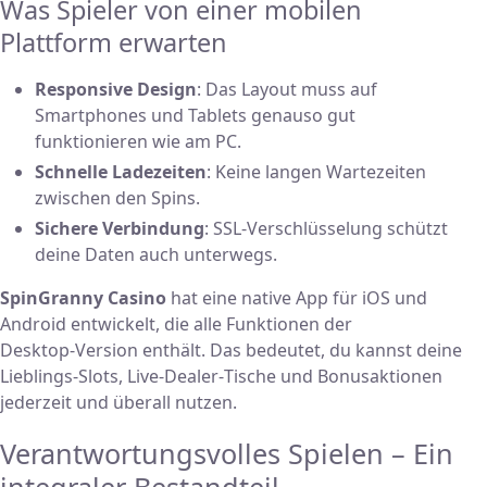
Was Spieler von einer mobilen
Plattform erwarten
Responsive Design
: Das Layout muss auf
Smartphones und Tablets genauso gut
funktionieren wie am PC.
Schnelle Ladezeiten
: Keine langen Wartezeiten
zwischen den Spins.
Sichere Verbindung
: SSL‑Verschlüsselung schützt
deine Daten auch unterwegs.
SpinGranny Casino
hat eine native App für iOS und
Android entwickelt, die alle Funktionen der
Desktop‑Version enthält. Das bedeutet, du kannst deine
Lieblings‑Slots, Live‑Dealer‑Tische und Bonusaktionen
jederzeit und überall nutzen.
Verantwortungsvolles Spielen – Ein