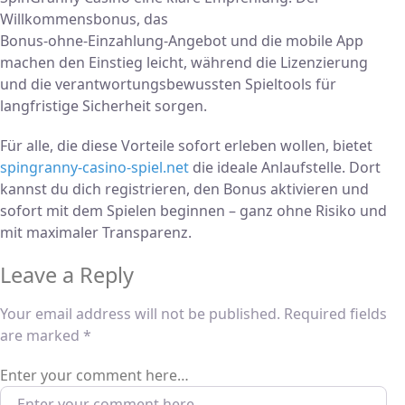
Willkommensbonus, das
Bonus‑ohne‑Einzahlung‑Angebot und die mobile App
machen den Einstieg leicht, während die Lizenzierung
und die verantwortungsbewussten Spieltools für
langfristige Sicherheit sorgen.
Für alle, die diese Vorteile sofort erleben wollen, bietet
spingranny-casino-spiel.net
die ideale Anlaufstelle. Dort
kannst du dich registrieren, den Bonus aktivieren und
sofort mit dem Spielen beginnen – ganz ohne Risiko und
mit maximaler Transparenz.
Leave a Reply
Your email address will not be published.
Required fields
are marked
*
Enter your comment here…