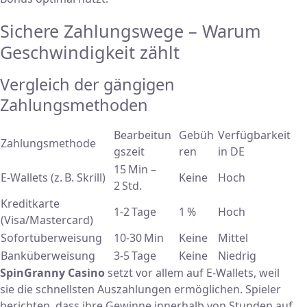
Sichere Zahlungswege – Warum
Geschwindigkeit zählt
Vergleich der gängigen
Zahlungsmethoden
Bearbeitun
Gebüh
Verfügbarkeit
Zahlungsmethode
gszeit
ren
in DE
15 Min –
E‑Wallets (z. B. Skrill)
Keine
Hoch
2 Std.
Kreditkarte
1‑2 Tage
1 %
Hoch
(Visa/Mastercard)
Sofortüberweisung
10‑30 Min
Keine
Mittel
Banküberweisung
3‑5 Tage
Keine
Niedrig
SpinGranny Casino
setzt vor allem auf E‑Wallets, weil
sie die schnellsten Auszahlungen ermöglichen. Spieler
berichten, dass ihre Gewinne innerhalb von Stunden auf