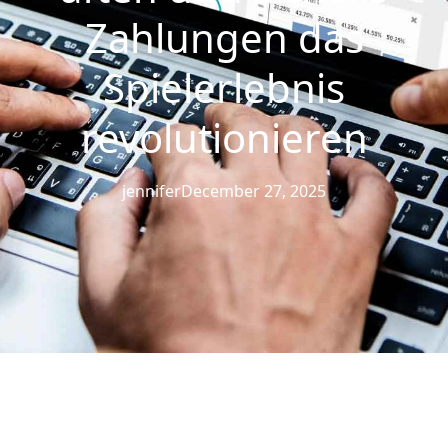
Zahlungen das
Spielerlebnis
revolutionieren
jennifer
December 27, 2025