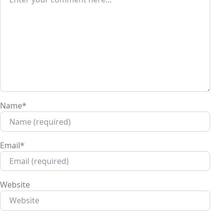
Name
*
Email
*
Website