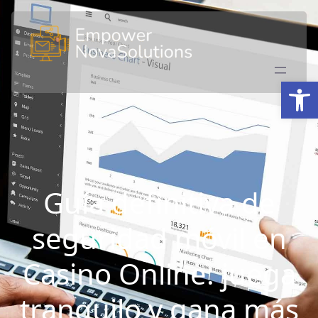
Open
Guía definitiva de
seguridad móvil en
Casino Online: juega
tranquilo y gana más