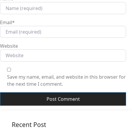
Email
*
Website
Save my name, email, and website in this browser for
the next time I comment.
Recent Post