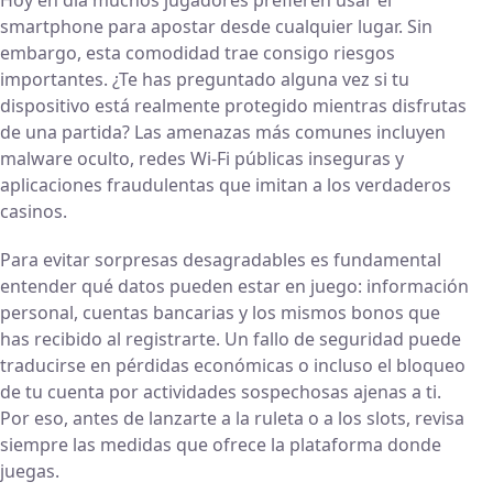
Hoy en día muchos jugadores prefieren usar el
smartphone para apostar desde cualquier lugar. Sin
embargo, esta comodidad trae consigo riesgos
importantes. ¿Te has preguntado alguna vez si tu
dispositivo está realmente protegido mientras disfrutas
de una partida? Las amenazas más comunes incluyen
malware oculto, redes Wi‑Fi públicas inseguras y
aplicaciones fraudulentas que imitan a los verdaderos
casinos.
Para evitar sorpresas desagradables es fundamental
entender qué datos pueden estar en juego: información
personal, cuentas bancarias y los mismos bonos que
has recibido al registrarte. Un fallo de seguridad puede
traducirse en pérdidas económicas o incluso el bloqueo
de tu cuenta por actividades sospechosas ajenas a ti.
Por eso, antes de lanzarte a la ruleta o a los slots, revisa
siempre las medidas que ofrece la plataforma donde
juegas.