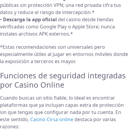
públicas sin protección VPN; una red privada cifra tus
datos y reduce el riesgo de intercepción.*
•
Descarga la app oficial
del casino desde tiendas
verificadas como Google Play o Apple Store; nunca
instales archivos APK externos.*
*Estas recomendaciones son universales pero
especialmente útiles al jugar en entornos móviles donde
la exposición a terceros es mayor.
Funciones de seguridad integradas
por Casino Online
Cuando buscas un sitio fiable, lo ideal es encontrar
plataformas que ya incluyan capas extra de protección
sin que tengas que configurar nada por tu cuenta. En
este sentido,
Casino Cirsa online
destaca por varias
razones: