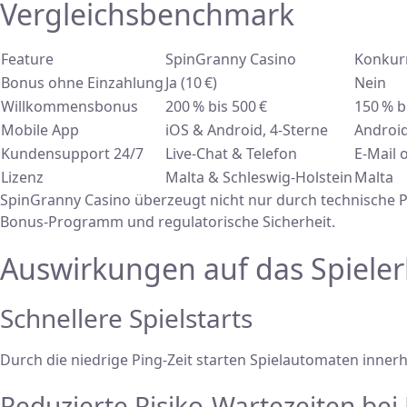
Vergleichsbenchmark
Feature
SpinGranny Casino
Konkur
Bonus ohne Einzahlung
Ja (10 €)
Nein
Willkommensbonus
200 % bis 500 €
150 % b
Mobile App
iOS & Android, 4‑Sterne
Android
Kundensupport 24/7
Live‑Chat & Telefon
E‑Mail 
Lizenz
Malta & Schleswig‑Holstein
Malta
SpinGranny Casino überzeugt nicht nur durch technische 
Bonus‑Programm und regulatorische Sicherheit.
Auswirkungen auf das Spieler
Schnellere Spielstarts
Durch die niedrige Ping‑Zeit starten Spielautomaten innerh
Reduzierte Risiko‑Wartezeiten bei 