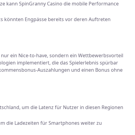
etze kann SpinGranny Casino die mobile Performance
cs könnten Engpässe bereits vor deren Auftreten
t nur ein Nice‑to‑have, sondern ein Wettbewerbsvorteil
logien implementiert, die das Spielerlebnis spürbar
 Willkommensbonus‑Auszahlungen und einen Bonus ohne
schland, um die Latenz für Nutzer in diesen Regionen
um die Ladezeiten für Smartphones weiter zu