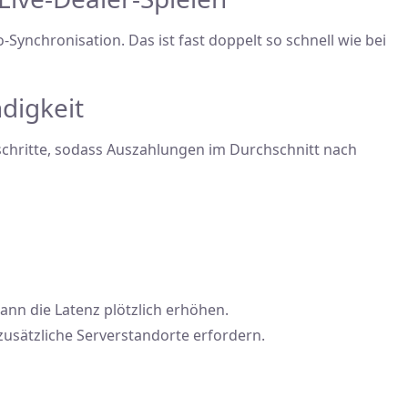
‑Synchronisation. Das ist fast doppelt so schnell wie bei
digkeit
schritte, sodass Auszahlungen im Durchschnitt nach
ann die Latenz plötzlich erhöhen.
sätzliche Serverstandorte erfordern.