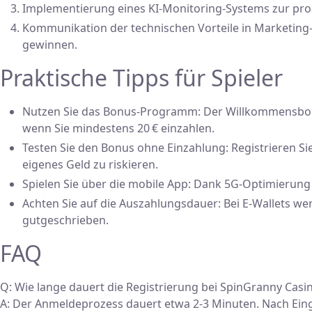
Implementierung eines KI‑Monitoring‑Systems zur pr
Kommunikation der technischen Vorteile in Marketing
gewinnen.
Praktische Tipps für Spieler
Nutzen Sie das Bonus‑Programm: Der Willkommensbonus
wenn Sie mindestens 20 € einzahlen.
Testen Sie den Bonus ohne Einzahlung: Registrieren Sie
eigenes Geld zu riskieren.
Spielen Sie über die mobile App: Dank 5G‑Optimierun
Achten Sie auf die Auszahlungsdauer: Bei E‑Wallets w
gutgeschrieben.
FAQ
Q: Wie lange dauert die Registrierung bei SpinGranny Casi
A: Der Anmeldeprozess dauert etwa 2‑3 Minuten. Nach Eing