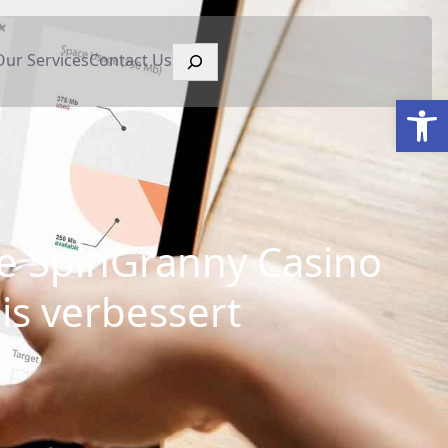
S
Our Services
Contact Us
e
Open
a
r
c
h
e SpinGranny Casino
is verbessert