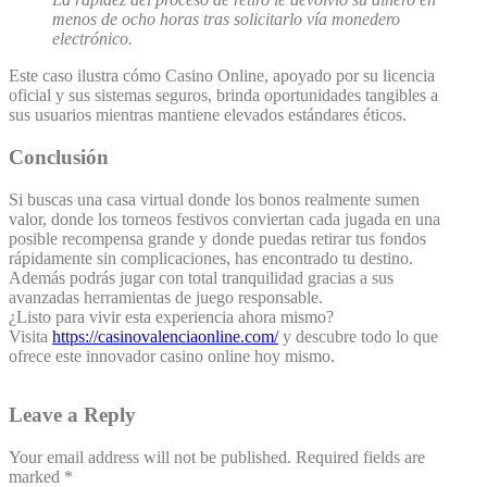
menos de ocho horas tras solicitarlo vía monedero
electrónico.
Este caso ilustra cómo Casino Online, apoyado por su licencia
oficial y sus sistemas seguros, brinda oportunidades tangibles a
sus usuarios mientras mantiene elevados estándares éticos.
Conclusión
Si buscas una casa virtual donde los bonos realmente sumen
valor, donde los torneos festivos conviertan cada jugada en una
posible recompensa grande y donde puedas retirar tus fondos
rápidamente sin complicaciones, has encontrado tu destino.
Además podrás jugar con total tranquilidad gracias a sus
avanzadas herramientas de juego responsable.
¿Listo para vivir esta experiencia ahora mismo?
Visita
https://casinovalenciaonline.com/
y descubre todo lo que
ofrece este innovador casino online hoy mismo.
Leave a Reply
Your email address will not be published.
Required fields are
marked
*