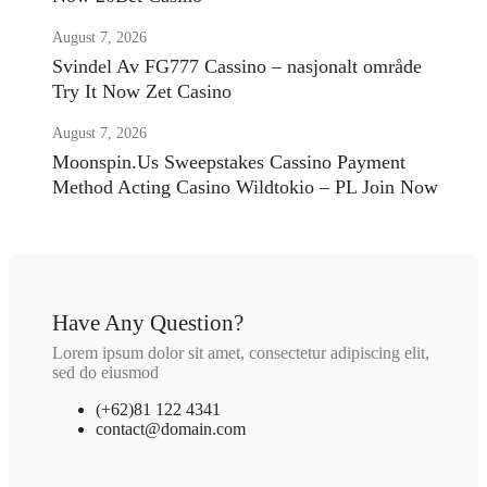
August 7, 2026
Svindel Av FG777 Cassino – nasjonalt område
Try It Now Zet Casino
August 7, 2026
Moonspin.Us Sweepstakes Cassino Payment
Method Acting Casino Wildtokio – PL Join Now
Have Any Question?
Lorem ipsum dolor sit amet, consectetur adipiscing elit,
sed do eiusmod
(+62)81 122 4341
contact@domain.com