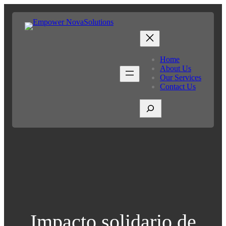
Home
About Us
Our Services
Contact Us
S
e
a
r
c
h
Impacto solidario de