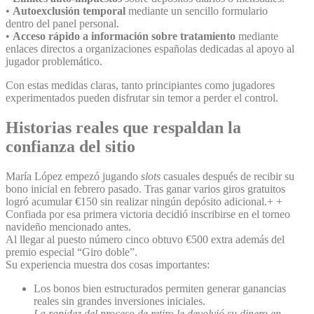
•
Autoexclusión temporal
mediante un sencillo formulario
dentro del panel personal.
•
Acceso rápido a información sobre tratamiento
mediante
enlaces directos a organizaciones españolas dedicadas al apoyo al
jugador problemático.​
Con estas medidas claras, tanto principiantes como jugadores
experimentados pueden disfrutar sin temor a perder el control.
Historias reales que respaldan la
confianza del sitio
María López empezó jugando
slots
casuales después de recibir su
bono inicial en febrero pasado. Tras ganar varios giros gratuitos
logró acumular €150 sin realizar ningún depósito adicional.+ +
Confiada por esa primera victoria decidió inscribirse en el torneo
navideño mencionado antes.
Al llegar al puesto número cinco obtuvo €500 extra además del
premio especial “Giro doble”.
Su experiencia muestra dos cosas importantes:
Los bonos bien estructurados permiten generar ganancias
reales sin grandes inversiones iniciales.
La rapidez del proceso de retiro le devolvió su dinero en