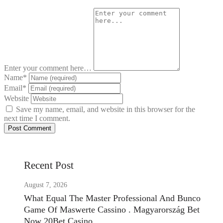
Enter your comment here…
Name
*
Email
*
Website
Save my name, email, and website in this browser for the
next time I comment.
Recent Post
August 7, 2026
What Equal The Master Professional And Bunco
Game Of Maswerte Cassino . Magyarország Bet
Now 20Bet Casino