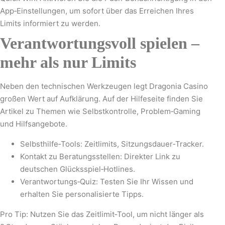
App‑Einstellungen, um sofort über das Erreichen Ihres
Limits informiert zu werden.
Verantwortungsvoll spielen –
mehr als nur Limits
Neben den technischen Werkzeugen legt Dragonia Casino
großen Wert auf Aufklärung. Auf der Hilfeseite finden Sie
Artikel zu Themen wie Selbstkontrolle, Problem‑Gaming
und Hilfsangebote.
Selbsthilfe‑Tools: Zeitlimits, Sitzungsdauer‑Tracker.
Kontakt zu Beratungsstellen: Direkter Link zu
deutschen Glücksspiel‑Hotlines.
Verantwortungs‑Quiz: Testen Sie Ihr Wissen und
erhalten Sie personalisierte Tipps.
Pro Tip: Nutzen Sie das Zeitlimit‑Tool, um nicht länger als