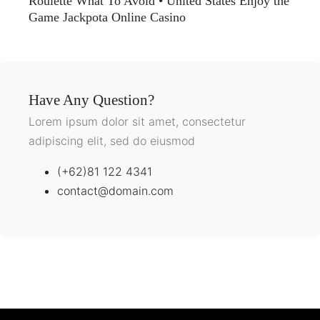
Roulette What To Avoid • United States Enjoy the
Game Jackpota Online Casino
Have Any Question?
Lorem ipsum dolor sit amet, consectetur
adipiscing elit, sed do eiusmod
(+62)81 122 4341
contact@domain.com