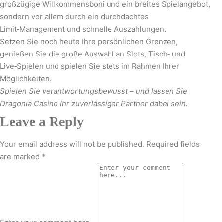
großzügige Willkommensboni und ein breites Spielangebot,
sondern vor allem durch ein durchdachtes
Limit‑Management und schnelle Auszahlungen.
Setzen Sie noch heute Ihre persönlichen Grenzen,
genießen Sie die große Auswahl an Slots, Tisch‑ und
Live‑Spielen und spielen Sie stets im Rahmen Ihrer
Möglichkeiten.
Spielen Sie verantwortungsbewusst – und lassen Sie
Dragonia Casino Ihr zuverlässiger Partner dabei sein.
Leave a Reply
Your email address will not be published.
Required fields
are marked
*