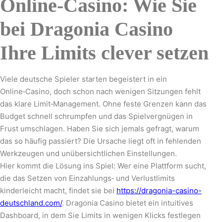
Online‑Casino: Wie Sie
bei Dragonia Casino
Ihre Limits clever setzen
Viele deutsche Spieler starten begeistert in ein
Online‑Casino, doch schon nach wenigen Sitzungen fehlt
das klare Limit‑Management. Ohne feste Grenzen kann das
Budget schnell schrumpfen und das Spielvergnügen in
Frust umschlagen. Haben Sie sich jemals gefragt, warum
das so häufig passiert? Die Ursache liegt oft in fehlenden
Werkzeugen und unübersichtlichen Einstellungen.
Hier kommt die Lösung ins Spiel: Wer eine Plattform sucht,
die das Setzen von Einzahlungs‑ und Verlustlimits
kinderleicht macht, findet sie bei
https://dragonia-casino-
deutschland.com/
. Dragonia Casino bietet ein intuitives
Dashboard, in dem Sie Limits in wenigen Klicks festlegen