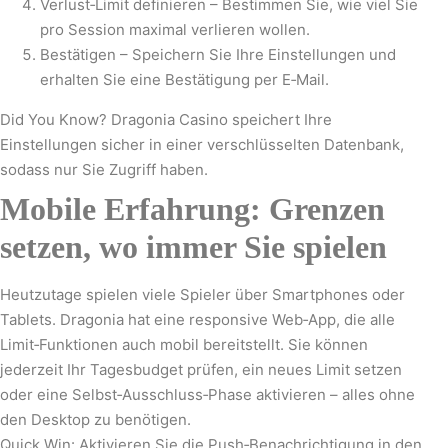
Verlust‑Limit definieren – Bestimmen Sie, wie viel Sie
pro Session maximal verlieren wollen.
Bestätigen – Speichern Sie Ihre Einstellungen und
erhalten Sie eine Bestätigung per E‑Mail.
Did You Know? Dragonia Casino speichert Ihre
Einstellungen sicher in einer verschlüsselten Datenbank,
sodass nur Sie Zugriff haben.
Mobile Erfahrung: Grenzen
setzen, wo immer Sie spielen
Heutzutage spielen viele Spieler über Smartphones oder
Tablets. Dragonia hat eine responsive Web‑App, die alle
Limit‑Funktionen auch mobil bereitstellt. Sie können
jederzeit Ihr Tagesbudget prüfen, ein neues Limit setzen
oder eine Selbst‑Ausschluss‑Phase aktivieren – alles ohne
den Desktop zu benötigen.
Quick Win: Aktivieren Sie die Push‑Benachrichtigung in den