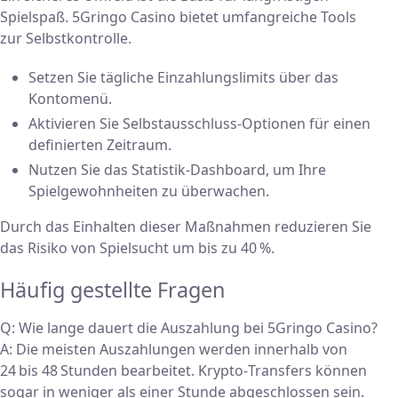
Spielspaß. 5Gringo Casino bietet umfangreiche Tools
zur Selbstkontrolle.
Setzen Sie tägliche Einzahlungslimits über das
Kontomenü.
Aktivieren Sie Selbstausschluss‑Optionen für einen
definierten Zeitraum.
Nutzen Sie das Statistik‑Dashboard, um Ihre
Spielgewohnheiten zu überwachen.
Durch das Einhalten dieser Maßnahmen reduzieren Sie
das Risiko von Spielsucht um bis zu 40 %.
Häufig gestellte Fragen
Q: Wie lange dauert die Auszahlung bei 5Gringo Casino?
A: Die meisten Auszahlungen werden innerhalb von
24 bis 48 Stunden bearbeitet. Krypto‑Transfers können
sogar in weniger als einer Stunde abgeschlossen sein.