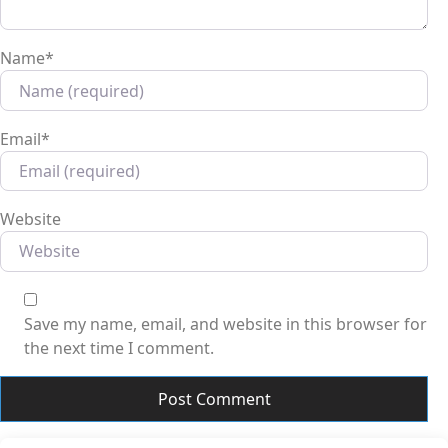
Name
*
Email
*
Website
Save my name, email, and website in this browser for
the next time I comment.