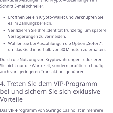
Banküberweisungen sind Krypto‑Auszahlungen im
Schnitt 3‑mal schneller.
Eröffnen Sie ein Krypto‑Wallet und verknüpfen Sie
es im Zahlungsbereich.
Verifizieren Sie Ihre Identität frühzeitig, um spätere
Verzögerungen zu vermeiden.
Wählen Sie bei Auszahlungen die Option „Sofort“,
um das Geld innerhalb von 30 Minuten zu erhalten.
Durch die Nutzung von Kryptowährungen reduzieren
Sie nicht nur die Wartezeit, sondern profitieren häufig
auch von geringeren Transaktionsgebühren.
4. Treten Sie dem VIP‑Programm
bei und sichern Sie sich exklusive
Vorteile
Das VIP‑Programm von 5Gringo Casino ist in mehrere