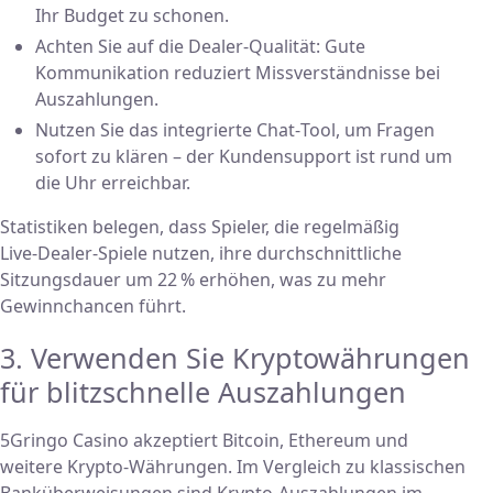
Ihr Budget zu schonen.
Achten Sie auf die Dealer‑Qualität: Gute
Kommunikation reduziert Missverständnisse bei
Auszahlungen.
Nutzen Sie das integrierte Chat‑Tool, um Fragen
sofort zu klären – der Kundensupport ist rund um
die Uhr erreichbar.
Statistiken belegen, dass Spieler, die regelmäßig
Live‑Dealer‑Spiele nutzen, ihre durchschnittliche
Sitzungsdauer um 22 % erhöhen, was zu mehr
Gewinnchancen führt.
3. Verwenden Sie Kryptowährungen
für blitzschnelle Auszahlungen
5Gringo Casino akzeptiert Bitcoin, Ethereum und
weitere Krypto‑Währungen. Im Vergleich zu klassischen