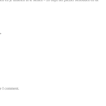
*
me I comment.