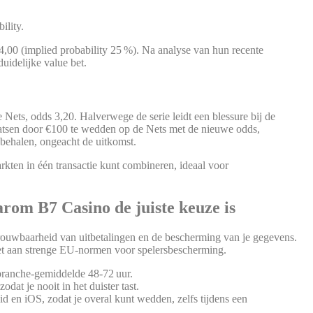
ility.
,00 (implied probability 25 %). Na analyse van hun recente
duidelijke value bet.
 Nets, odds 3,20. Halverwege de serie leidt een blessure bij de
aatsen door €100 te wedden op de Nets met de nieuwe odds,
t behalen, ongeacht de uitkomst.
kten in één transactie kunt combineren, ideaal voor
arom B7 Casino de juiste keuze is
rouwbaarheid van uitbetalingen en de bescherming van je gegevens.
et aan strenge EU‑normen voor spelersbescherming.
branche‑gemiddelde 48‑72 uur.
dat je nooit in het duister tast.
d en iOS, zodat je overal kunt wedden, zelfs tijdens een