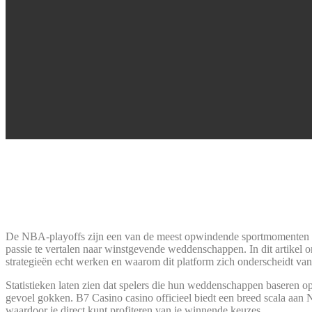
De NBA‑playoffs zijn een van de meest opwindende sportmomenten va
passie te vertalen naar winstgevende weddenschappen. In dit artikel 
strategieën echt werken en waarom dit platform zich onderscheidt van 
Statistieken laten zien dat spelers die hun weddenschappen baseren o
gevoel gokken. B7 Casino casino officieel biedt een breed scala aan
waardoor je direct kunt profiteren van je winnende keuzes.