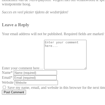
winstpotentie hoog.
Succes en veel plezier tijdens de wedstrijden!
Leave a Reply
Your email address will not be published.
Required fields are marked
Enter your comment here…
Name
*
Email
*
Website
Save my name, email, and website in this browser for the next ti