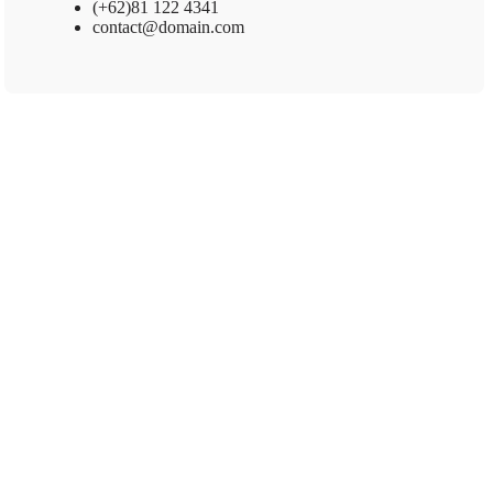
(+62)81 122 4341
contact@domain.com