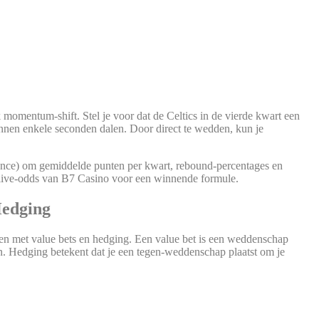
 momentum‑shift. Stel je voor dat de Celtics in de vierde kwart een
nen enkele seconden dalen. Door direct te wedden, kun je
rence) om gemiddelde punten per kwart, rebound‑percentages en
e live‑odds van B7 Casino voor een winnende formule.
Hedging
nen met value bets en hedging. Een value bet is een weddenschap
. Hedging betekent dat je een tegen‑weddenschap plaatst om je