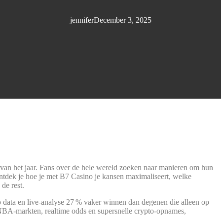
jennifer
December 3, 2025
n het jaar. Fans over de hele wereld zoeken naar manieren om hun
ontdek je hoe je met B7 Casino je kansen maximaliseert, welke
de rest.
p data en live‑analyse 27 % vaker winnen dan degenen die alleen op
 NBA‑markten, realtime odds en supersnelle crypto‑opnames,