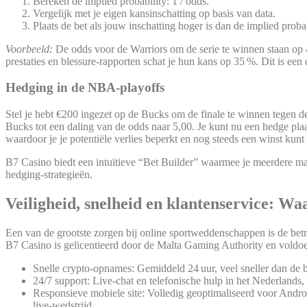
Bereken de implied probability: 1 / odds.
Vergelijk met je eigen kansinschatting op basis van data.
Plaats de bet als jouw inschatting hoger is dan de implied probab
Voorbeeld:
De odds voor de Warriors om de serie te winnen staan op 4
prestaties en blessure‑rapporten schat je hun kans op 35 %. Dit is een 
Hedging in de NBA‑playoffs
Stel je hebt €200 ingezet op de Bucks om de finale te winnen tegen de
Bucks tot een daling van de odds naar 5,00. Je kunt nu een hedge pl
waardoor je je potentiële verlies beperkt en nog steeds een winst kun
B7 Casino biedt een intuïtieve “Bet Builder” waarmee je meerdere mar
hedging‑strategieën.
Veiligheid, snelheid en klantenservice: Wa
Een van de grootste zorgen bij online sportweddenschappen is de bet
B7 Casino is gelicentieerd door de Malta Gaming Authority en voldo
Snelle crypto‑opnames: Gemiddeld 24 uur, veel sneller dan de 
24/7 support: Live‑chat en telefonische hulp in het Nederlands, zo
Responsieve mobiele site: Volledig geoptimaliseerd voor Androi
live‑wedstrijd.