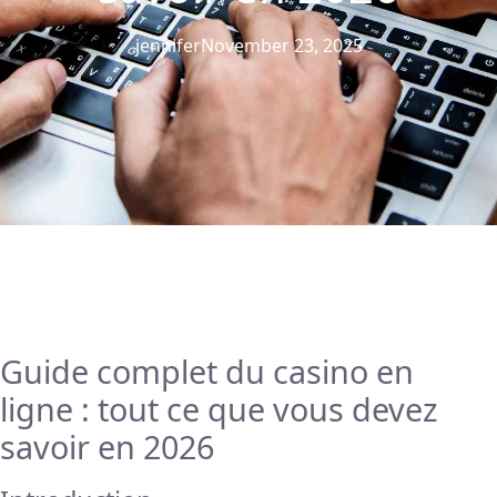
jennifer
November 23, 2025
Guide complet du casino en
ligne : tout ce que vous devez
savoir en 2026