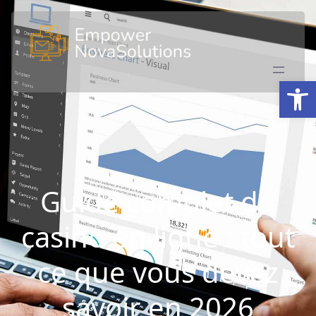
Open
Guide complet du
casino en ligne : tout
ce que vous devez
savoir en 2026