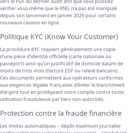
vers le PDF du dernier audit afin que vous puissiez
vérifier vous‑même que le RNG n’a pas été manipulé
depuis son lancement en janvier 2026 pour certains
nouveaux casinos en ligne .
Politique KYC (Know Your Customer)
La procédure KYC requiert généralement une copie
d’une pièce d’identité officielle (carte nationale ou
passeport) ainsi qu’un justificatif de domicile datant de
moins de trois mois (facture EDF ou relevé bancaire).
Ces documents permettent aux opérateurs conformes
aux exigences légales françaises d’éviter le blanchiment
d’argent tout en protégeant votre compte contre toute
utilisation frauduleuse par tiers non autorisés.
Protection contre la fraude financière
Les limites automatiques – dépôt maximum journalier