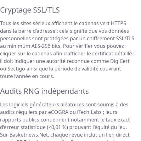
Cryptage SSL/TLS
Tous les sites sérieux affichent le cadenas vert HTTPS
dans la barre d’adresse ; cela signifie que vos données
personnelles sont protégées par un chiffrement SSL/TLS
au minimum AES‑256 bits. Pour vérifier vous pouvez
cliquer sur le cadenas afin d’afficher le certificat détaillé :
il doit indiquer une autorité reconnue comme DigiCert
ou Sectigo ainsi que la période de validité couvrant
toute l’année en cours.
Audits RNG indépendants
Les logiciels générateurs aléatoires sont soumis à des
audits réguliers par eCOGRA ou iTech Labs ; leurs
rapports publics contiennent notamment le taux exact
d’erreur statistique (<0,01 %) prouvant l’équité du jeu.
Sur Basketnews.Net, chaque revue inclut un lien direct