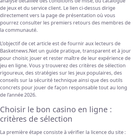
analyse détaillée des conditions de mise, du catalogue
de jeux et du service client. Le lien ci‑dessus dirige
directement vers la page de présentation où vous
pourrez consulter les premiers retours des membres de
la communauté.
L’objectif de cet article est de fournir aux lecteurs de
Basketnews.Net un guide pratique, transparent et à jour
pour choisir, jouer et rester maître de leur expérience de
jeu en ligne. Vous y trouverez des critères de sélection
rigoureux, des stratégies sur les jeux populaires, des
conseils sur la sécurité technique ainsi que des outils
concrets pour jouer de façon responsable tout au long
de l’année 2026.
Choisir le bon casino en ligne :
critères de sélection
La première étape consiste à vérifier la licence du site :