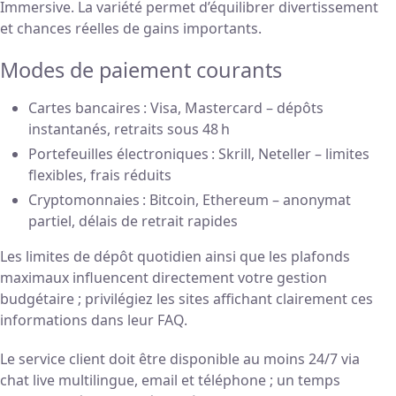
Immersive. La variété permet d’équilibrer divertissement
et chances réelles de gains importants.
Modes de paiement courants
Cartes bancaires : Visa, Mastercard – dépôts
instantanés, retraits sous 48 h
Portefeuilles électroniques : Skrill, Neteller – limites
flexibles, frais réduits
Cryptomonnaies : Bitcoin, Ethereum – anonymat
partiel, délais de retrait rapides
Les limites de dépôt quotidien ainsi que les plafonds
maximaux influencent directement votre gestion
budgétaire ; privilégiez les sites affichant clairement ces
informations dans leur FAQ.
Le service client doit être disponible au moins 24/7 via
chat live multilingue, email et téléphone ; un temps